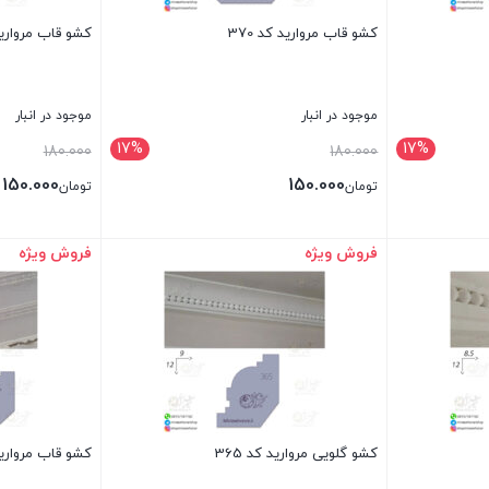
کشو قاب مروارید کد 370
کشو قاب مروارید ک
موجود در انبار
موجود در انبار
17%
17%
قیمت
قیمت
180.000
180.000
اصلی:
اصلی:
150.000
150.000
تومان
تومان
تومان180.000
تو
قیمت
قیمت
بود.
بود.
فعلی:
فعلی:
فروش ویژه
فروش ویژه
بستن
بستن
تومان150.000.
تومان150.000.
کشو گلویی مروارید کد 365
کشو قاب مروارید ک