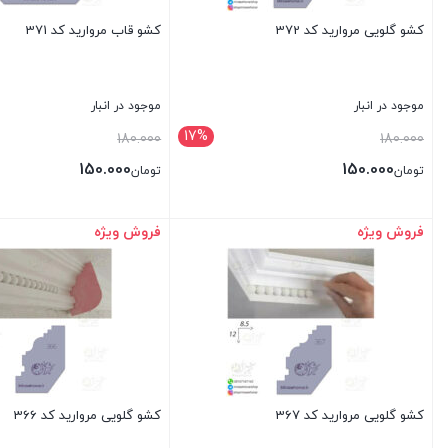
کشو گلویی مروارید کد 372
کشو قاب مروارید کد 371
موجود در انبار
موجود در انبار
17%
قیمت
قیمت
180.000
180.000
اصلی:
اصلی:
150.000
150.000
تومان
تومان
تومان180.000
تومان180.000
قیمت
قیمت
بود.
بود.
فعلی:
فعلی:
فروش ویژه
فروش ویژه
بستن
بستن
تومان150.000.
تومان150.000.
کشو گلویی مروارید کد 367
کشو گلویی مروارید کد 366