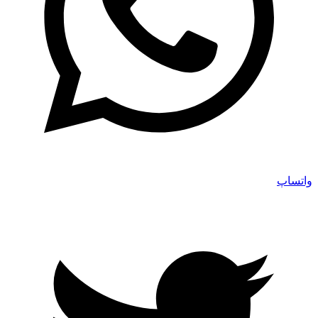
واتساپ