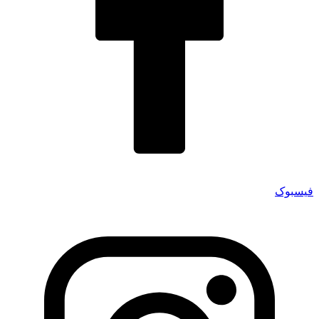
فیسبوک