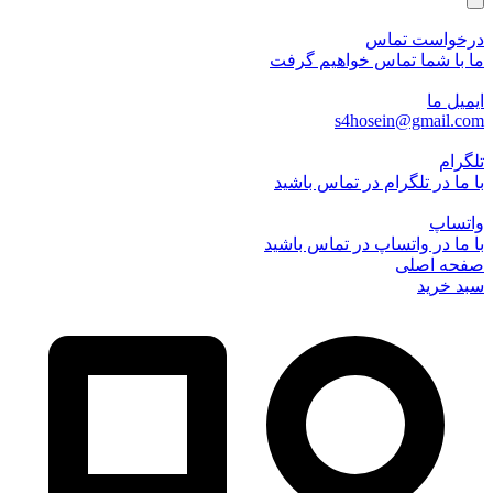
درخواست تماس
ما با شما تماس خواهیم گرفت
ایمیل ما
s4hosein@gmail.com
تلگرام
با ما در تلگرام در تماس باشید
واتساپ
با ما در واتساپ در تماس باشید
صفحه اصلی
سبد خرید