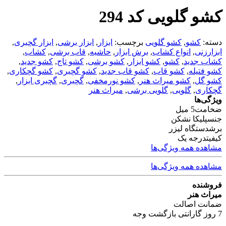
کشو گلویی کد 294
دسته:
کشو
,
کشو گلویی
برچسب:
ابزار
,
ابزار برشی
,
ابزار گچبری
,
ابزارزنی
,
انواع کشاب
,
برش ابزار
,
حاشیه
,
قاب برشی
,
کشاب
,
کشاب جدید
,
کشو
,
کشو ابزار
,
کشو برشی
,
کشو تاج
,
کشو جدید
,
کشو فتیله
,
کشو قاب
,
کشو قاب جدید
,
کشو گچبری
,
کشو گچکاری
,
کشو گل
,
کشو میراث هنر
,
کشو نورمخفی
,
گچبری
,
گچبری ابزار
,
گچکاری
,
گلویی
,
گلویی برشی
,
میراث هنر
ویژگی‌ها
ضخامت
5 میل
جنس
پلیکا نشکن
برش
دستگاه لیزر
کیفیت
درجه یک
مشاهده همه ویژگی‌ها
مشاهده همه ویژگی‌ها
فروشنده
میراث هنر
ضمانت اصالت
7 روز گارانتی بازگشت وجه