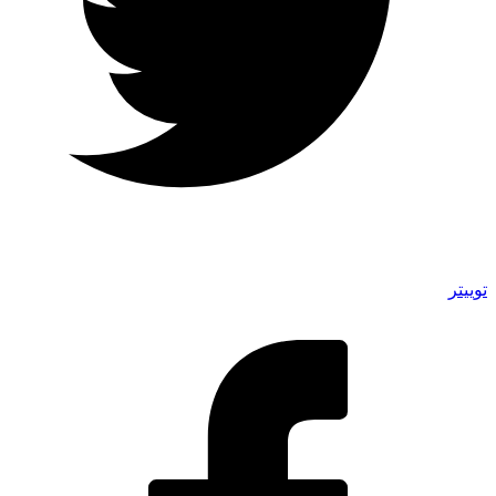
توییتر