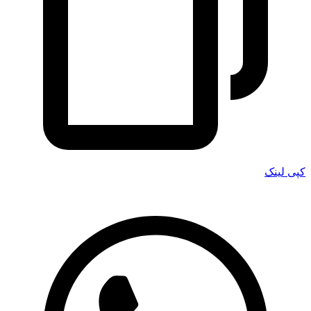
کپی لینک