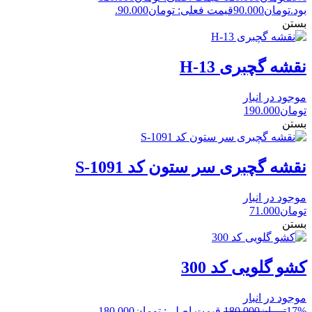
بود.
تومان
90.000
قیمت فعلی: تومان90.000.
بستن
نقشه گچبری H-13
موجود در انبار
تومان
190.000
بستن
نقشه گچبری سر ستون کد S-1091
موجود در انبار
تومان
71.000
بستن
کشو گلویی کد 300
موجود در انبار
17%
تومان
180.000
قیمت اصلی: تومان180.000