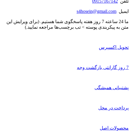
تلفن
09157167142
ایمیل
s4hosein@gmail.com
ما 24 ساعته 7 روز هفته پاسخگوی شما هستیم. (برای ویرایش این
متن به پیکربندی پوسته > تب برچسب‌ها مراجعه نمایید.)
تحویل اکسپرس
7 روز گارانتی بازگشت وجه
پشتیبانی همیشگی
پرداخت در محل
محصولات اصل