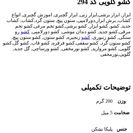
کشو گلویی کد 294
ابزار, ابزار برشی,ابزار زنی, ابزار گچبری, اموزش گچبری, انواع
کشاب, برش ابزار,دورلامپی, ستون پیچ, ستون گرد,کشاب, کشاب
جدید, کشو, کشو ابزار, کشو برشی,کشو تخم مرغی,کشو تخم
مرقی,کشو جدید, کشو دندان موشی, کشو دورلامپی,
کشو
رو
سنگی, کشو زنبوری,
کشو
زنجیره, کشو ستون, کشو ستون پیچ,
کشو ستون گرد, کشو سقفی,کشو فرفره, کشو قاب, کشو گل,کشو
گلویی, کشو مروارید, کشو نورمخفی, کشو ورساچی, گل جدید,
گلویی,نورمخفی
توضیحات تکمیلی
وزن
200 گرم
ضخامت
5 میل
جنس
پلیکا نشکن