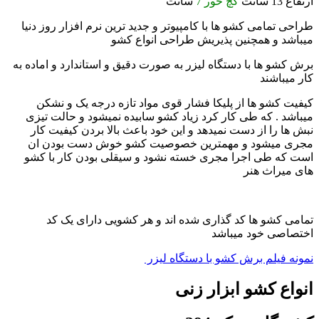
ارتفاع 13 سانت
گچ خور 7
سانت
طراحی تمامی کشو ها با کامپیوتر و جدید ترین نرم افزار روز دنیا
میباشد و همچنین پذیریش طراحی انواع کشو
برش کشو ها با دستگاه لیزر به صورت دقیق و استاندارد و اماده به
کار میباشند
کیفیت کشو ها از پلیکا فشار قوی مواد تازه درجه یک و نشکن
میباشد . که طی کار کرد زیاد کشو سابیده نمیشود و حالت تیزی
نبش ها را از دست نمیدهد و این خود باعث بالا بردن کیفیت کار
مجری میشود و مهمترین خصوصیت کشو خوش دست بودن ان
است که طی اجرا مجری خسته نشود و سیقلی بودن کار با کشو
های میراث هنر
تمامی کشو ها کد گذاری شده اند و هر کشویی دارای یک کد
اختصاصی خود میباشد
نمونه فیلم برش کشو با دستگاه لیزر
انواع کشو ابزار زنی