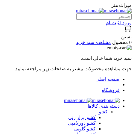
میراث هنر
ورود | ثبت‌نام
بستن
0 محصول
مشاهده سبد خرید
سبد خرید شما خالی است.
جهت مشاهده محصولات بیشتر به صفحات زیر مراجعه نمایید.
صفحه اصلی
فروشگاه
دسته بندی کالاها
کشو
کشو ابزار زنی
کشو دورلامپی
کشو گلویی