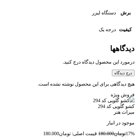
برش
دستگاه لیزر
کیفیت
درجه یک
دیدگاهها
درمورد این محصول دیدگاه درج کنید.
درج دیدگاه
هیچ دیدگاهی برای این محصول نوشته نشده است.
فروش ویژه
کشو گلویی کد 294
میراث هنر
موجود در انبار
17%
تومان
180.000
قیمت اصلی: تومان180.000