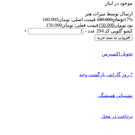
موجود در انبار
ارسال توسط میراث هنر
17%
تومان
180.000
قیمت اصلی: تومان180.000
بود.
تومان
150.000
قیمت فعلی: تومان150.000.
کشو گلویی کد 294 عدد
-
+
افزودن به سبد خرید
تحویل اکسپرس
7 روز گارانتی بازگشت وجه
پشتیبانی همیشگی
پرداخت در محل