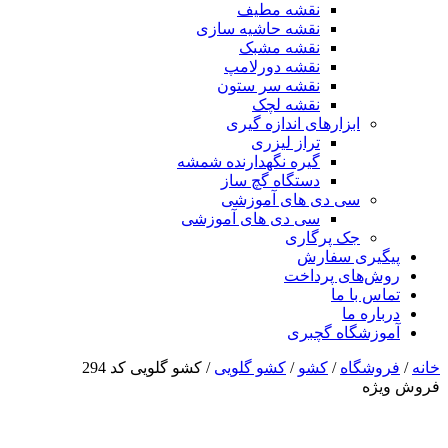
نقشه مطیف
نقشه حاشیه سازی
نقشه مشبک
نقشه دورلامپ
نقشه سر ستون
نقشه لچک
ابزارهای اندازه گیری
تراز لیزری
گیره نگهدارنده شمشه
دستگاه گچ ساز
سی دی های آموزشی
سی دی های آموزشی
جک پرگاری
پیگیری سفارش
روش‌های پرداخت
تماس با ما
درباره ما
آموزشگاه گچبری
خانه
/
فروشگاه
/
کشو
/
کشو گلویی
/ کشو گلویی کد 294
فروش ویژه