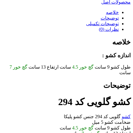
محصولات اصل
خلاصه
توضیحات
توضیحات تکمیلی
نظرات (0)
خلاصه
اندازه کشو :
طول کشو 9 سانت
گچ خور 4.5
سانت ارتفاع 13 سانت
گچ خور 7
سانت
توضیحات
کشو گلویی کد 294
کشو
گلویی کد 294 جنس کشو پلیکا
ضخامت کشو 5 میل
طول کشو 9 سانت
گچ خور 4.5
سانت