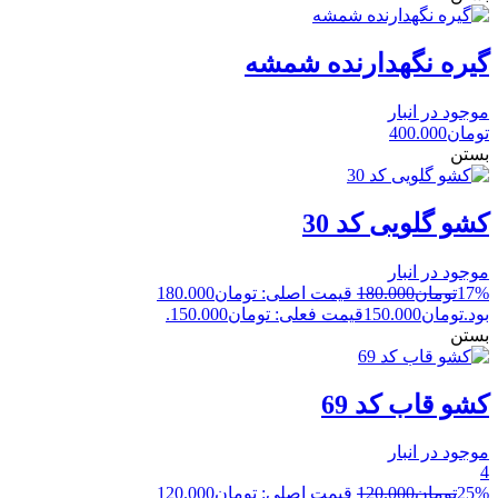
گیره نگهدارنده شمشه
موجود در انبار
تومان
400.000
بستن
کشو گلویی کد 30
موجود در انبار
17%
تومان
180.000
قیمت اصلی: تومان180.000
بود.
تومان
150.000
قیمت فعلی: تومان150.000.
بستن
کشو قاب کد 69
موجود در انبار
4
25%
تومان
120.000
قیمت اصلی: تومان120.000