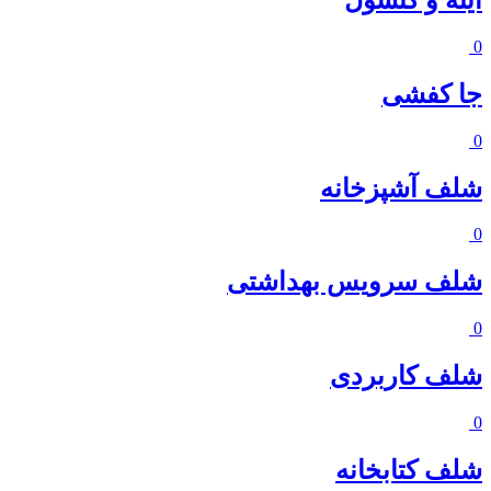
0
جا کفشی
0
شلف آشپزخانه
0
شلف سرویس بهداشتی
0
شلف کاربردی
0
شلف کتابخانه