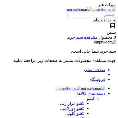
میراث هنر
ورود | ثبت‌نام
بستن
0 محصول
مشاهده سبد خرید
سبد خرید شما خالی است.
جهت مشاهده محصولات بیشتر به صفحات زیر مراجعه نمایید.
صفحه اصلی
فروشگاه
دسته بندی کالاها
کشو
کشو ابزار زنی
کشو دورلامپی
کشو گلویی