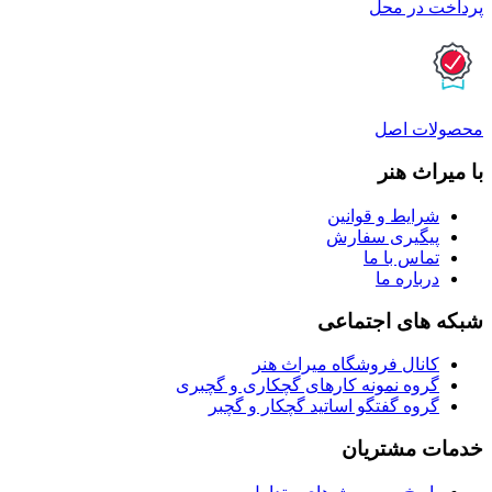
پرداخت در محل
محصولات اصل
با میراث هنر
شرایط و قوانین
پیگیری سفارش
تماس با ما
درباره ما
شبکه های اجتماعی
کانال فروشگاه میراث هنر
گروه نمونه کارهای گچکاری و گچبری
گروه گفتگو اساتید گچکار و گچبر
خدمات مشتریان