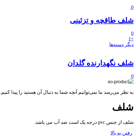
0
شلف طاقچه و تزئینی
0
+1
دیگر دسته‌ها
شلف نگهدارنده گلدان
0
به نظر می‌رسد ما نمی‌توانیم آنچه شما به دنبال آن هستید را پیدا کنیم
شلف
شلف از جنس pvc درجه یک است ضد آب می باشد.
رفتن به بالا