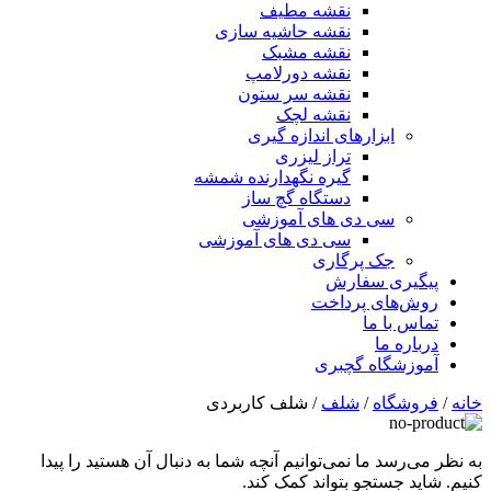
نقشه مطیف
نقشه حاشیه سازی
نقشه مشبک
نقشه دورلامپ
نقشه سر ستون
نقشه لچک
ابزارهای اندازه گیری
تراز لیزری
گیره نگهدارنده شمشه
دستگاه گچ ساز
سی دی های آموزشی
سی دی های آموزشی
جک پرگاری
پیگیری سفارش
روش‌های پرداخت
تماس با ما
درباره ما
آموزشگاه گچبری
خانه
/
فروشگاه
/
شلف
/ شلف کاربردی
به نظر می‌رسد ما نمی‌توانیم آنچه شما به دنبال آن هستید را پیدا
کنیم. شاید جستجو بتواند کمک کند.