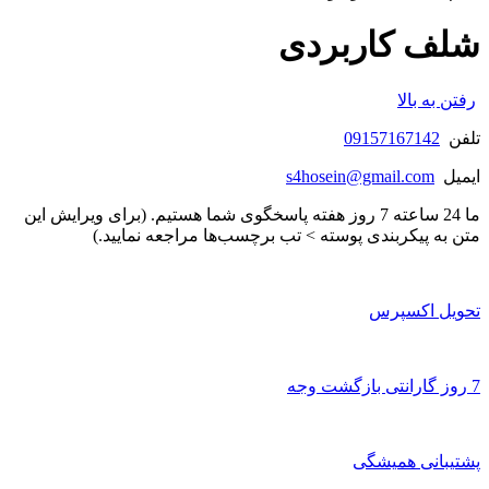
شلف کاربردی
رفتن به بالا
تلفن
09157167142
ایمیل
s4hosein@gmail.com
ما 24 ساعته 7 روز هفته پاسخگوی شما هستیم. (برای ویرایش این
متن به پیکربندی پوسته > تب برچسب‌ها مراجعه نمایید.)
تحویل اکسپرس
7 روز گارانتی بازگشت وجه
پشتیبانی همیشگی