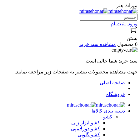
میراث هنر
ورود | ثبت‌نام
بستن
0 محصول
مشاهده سبد خرید
سبد خرید شما خالی است.
جهت مشاهده محصولات بیشتر به صفحات زیر مراجعه نمایید.
صفحه اصلی
فروشگاه
دسته بندی کالاها
کشو
کشو ابزار زنی
کشو دورلامپی
کشو گلویی