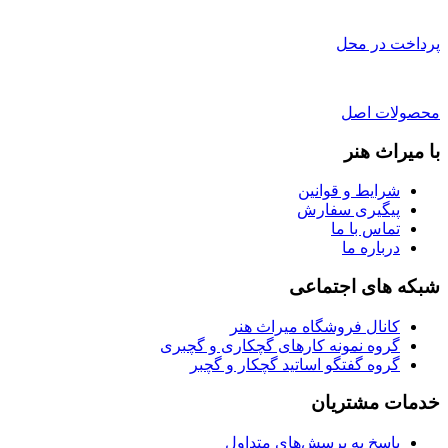
پرداخت در محل
محصولات اصل
با میراث هنر
شرایط و قوانین
پیگیری سفارش
تماس با ما
درباره ما
شبکه های اجتماعی
کانال فروشگاه میراث هنر
گروه نمونه کارهای گچکاری و گچبری
گروه گفتگو اساتید گچکار و گچبر
خدمات مشتریان
پاسخ به پرسش‌های متداول