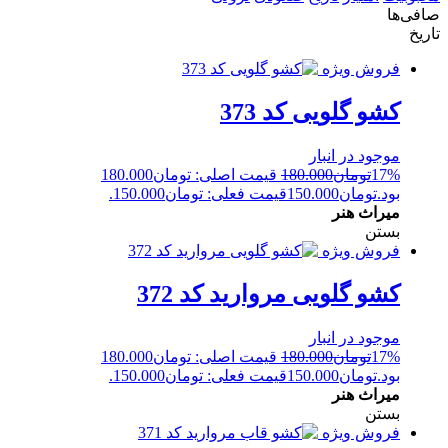
صافی‌ها
تاریخ
فروش ویژه
کشو گلویی کد 373
موجود در انبار
17%
تومان
180.000
قیمت اصلی: تومان180.000
بود.
تومان
150.000
قیمت فعلی: تومان150.000.
میراث هنر
بستن
فروش ویژه
کشو گلویی مروارید کد 372
موجود در انبار
17%
تومان
180.000
قیمت اصلی: تومان180.000
بود.
تومان
150.000
قیمت فعلی: تومان150.000.
میراث هنر
بستن
فروش ویژه