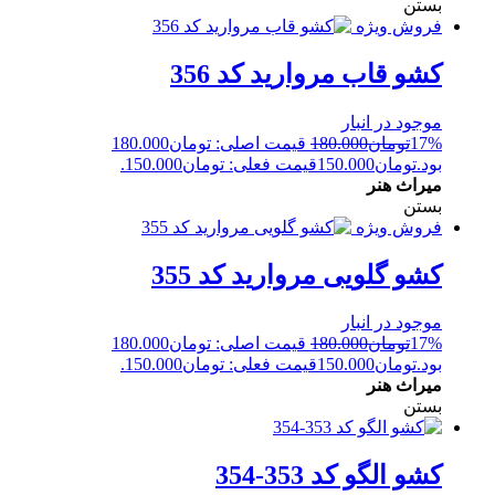
بستن
فروش ویژه
کشو قاب مروارید کد 356
موجود در انبار
17%
تومان
180.000
قیمت اصلی: تومان180.000
بود.
تومان
150.000
قیمت فعلی: تومان150.000.
میراث هنر
بستن
فروش ویژه
کشو گلویی مروارید کد 355
موجود در انبار
17%
تومان
180.000
قیمت اصلی: تومان180.000
بود.
تومان
150.000
قیمت فعلی: تومان150.000.
میراث هنر
بستن
کشو الگو کد 353-354