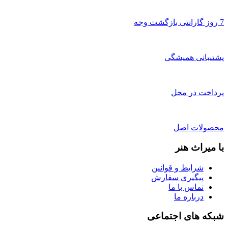
7 روز گارانتی بازگشت وجه
پشتیبانی همیشگی
پرداخت در محل
محصولات اصل
با میراث هنر
شرایط و قوانین
پیگیری سفارش
تماس با ما
درباره ما
شبکه های اجتماعی