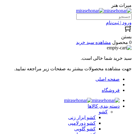
میراث هنر
ورود | ثبت‌نام
بستن
0 محصول
مشاهده سبد خرید
سبد خرید شما خالی است.
جهت مشاهده محصولات بیشتر به صفحات زیر مراجعه نمایید.
صفحه اصلی
فروشگاه
دسته بندی کالاها
کشو
کشو ابزار زنی
کشو دورلامپی
کشو گلویی