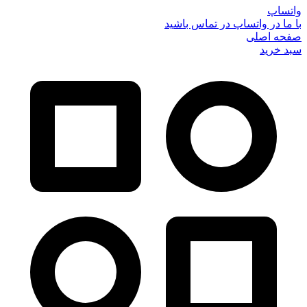
واتساپ
با ما در واتساپ در تماس باشید
صفحه اصلی
سبد خرید