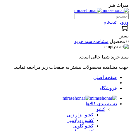
میراث هنر
ورود | ثبت‌نام
بستن
0 محصول
مشاهده سبد خرید
سبد خرید شما خالی است.
جهت مشاهده محصولات بیشتر به صفحات زیر مراجعه نمایید.
صفحه اصلی
فروشگاه
دسته بندی کالاها
کشو
کشو ابزار زنی
کشو دورلامپی
کشو گلویی