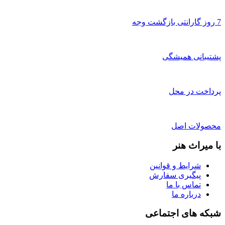
7 روز گارانتی بازگشت وجه
پشتیبانی همیشگی
پرداخت در محل
محصولات اصل
با میراث هنر
شرایط و قوانین
پیگیری سفارش
تماس با ما
درباره ما
شبکه های اجتماعی