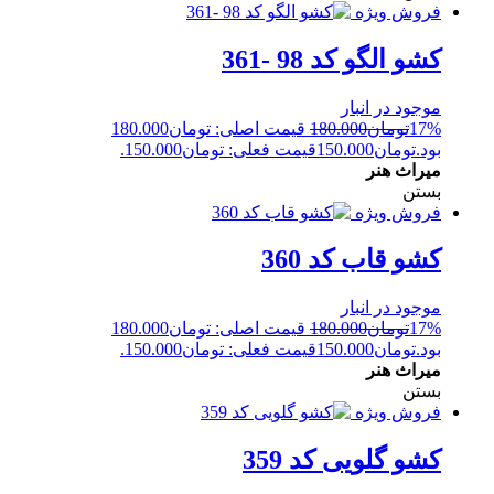
فروش ویژه
کشو الگو کد 98 -361
موجود در انبار
17%
تومان
180.000
قیمت اصلی: تومان180.000
بود.
تومان
150.000
قیمت فعلی: تومان150.000.
میراث هنر
بستن
فروش ویژه
کشو قاب کد 360
موجود در انبار
17%
تومان
180.000
قیمت اصلی: تومان180.000
بود.
تومان
150.000
قیمت فعلی: تومان150.000.
میراث هنر
بستن
فروش ویژه
کشو گلویی کد 359