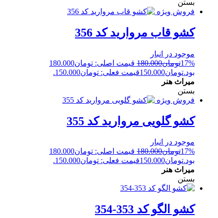
بستن
فروش ویژه
کشو قاب مروارید کد 356
موجود در انبار
17%
تومان
180.000
قیمت اصلی: تومان180.000
بود.
تومان
150.000
قیمت فعلی: تومان150.000.
میراث هنر
بستن
فروش ویژه
کشو گلویی مروارید کد 355
موجود در انبار
17%
تومان
180.000
قیمت اصلی: تومان180.000
بود.
تومان
150.000
قیمت فعلی: تومان150.000.
میراث هنر
بستن
کشو الگو کد 353-354