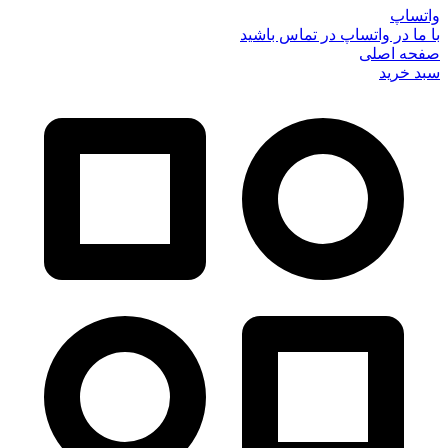
واتساپ
با ما در واتساپ در تماس باشید
صفحه اصلی
سبد خرید