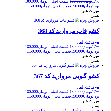
17%
تومان
180.000
قیمت اصلی: تومان180.000
بود.
تومان
150.000
قیمت فعلی: تومان150.000.
میراث هنر
بستن
فروش ویژه
کشو قاب مروارید کد 368
موجود در انبار
17%
تومان
180.000
قیمت اصلی: تومان180.000
بود.
تومان
150.000
قیمت فعلی: تومان150.000.
میراث هنر
بستن
فروش ویژه
کشو گلویی مروارید کد 367
موجود در انبار
17%
تومان
180.000
قیمت اصلی: تومان180.000
بود.
تومان
150.000
قیمت فعلی: تومان150.000.
میراث هنر
بستن
فروش ویژه