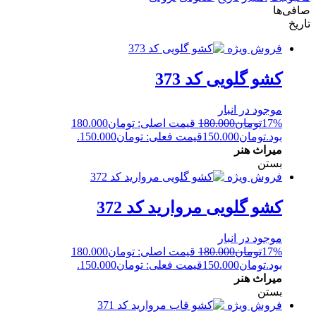
صافی‌ها
تاریخ
فروش ویژه
کشو گلویی کد 373
موجود در انبار
17%
تومان
180.000
قیمت اصلی: تومان180.000
بود.
تومان
150.000
قیمت فعلی: تومان150.000.
میراث هنر
بستن
فروش ویژه
کشو گلویی مروارید کد 372
موجود در انبار
17%
تومان
180.000
قیمت اصلی: تومان180.000
بود.
تومان
150.000
قیمت فعلی: تومان150.000.
میراث هنر
بستن
فروش ویژه