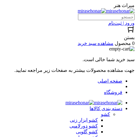
میراث هنر
ورود | ثبت‌نام
بستن
0 محصول
مشاهده سبد خرید
سبد خرید شما خالی است.
جهت مشاهده محصولات بیشتر به صفحات زیر مراجعه نمایید.
صفحه اصلی
فروشگاه
دسته بندی کالاها
کشو
کشو ابزار زنی
کشو دورلامپی
کشو گلویی