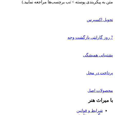
متن به پیکربندی پوسته > تب برچسب‌ها مراجعه نمایید.)
تحویل اکسپرس
7 روز گارانتی بازگشت وجه
پشتیبانی همیشگی
پرداخت در محل
محصولات اصل
با میراث هنر
شرایط و قوانین