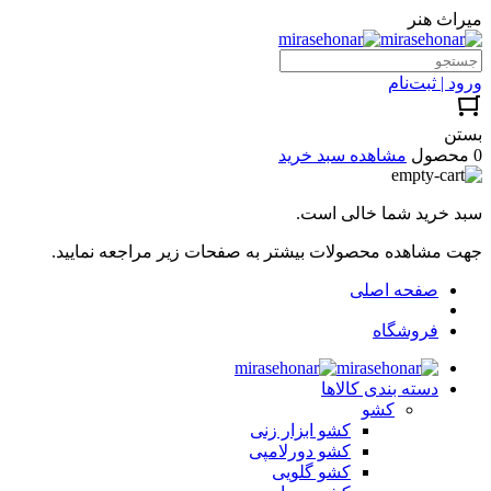
میراث هنر
ورود | ثبت‌نام
بستن
0 محصول
مشاهده سبد خرید
سبد خرید شما خالی است.
جهت مشاهده محصولات بیشتر به صفحات زیر مراجعه نمایید.
صفحه اصلی
فروشگاه
دسته بندی کالاها
کشو
کشو ابزار زنی
کشو دورلامپی
کشو گلویی