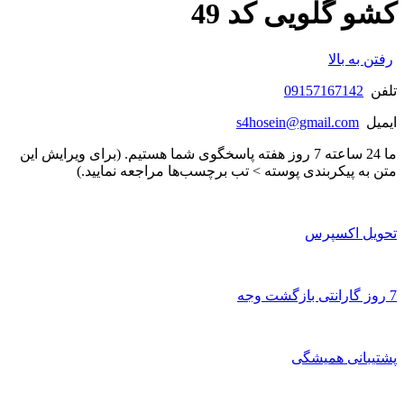
کشو گلویی کد 49
رفتن به بالا
تلفن
09157167142
ایمیل
s4hosein@gmail.com
ما 24 ساعته 7 روز هفته پاسخگوی شما هستیم. (برای ویرایش این
متن به پیکربندی پوسته > تب برچسب‌ها مراجعه نمایید.)
تحویل اکسپرس
7 روز گارانتی بازگشت وجه
پشتیبانی همیشگی