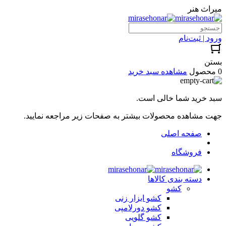
میراث هنر
ورود | ثبت‌نام
بستن
0 محصول
مشاهده سبد خرید
سبد خرید شما خالی است.
جهت مشاهده محصولات بیشتر به صفحات زیر مراجعه نمایید.
صفحه اصلی
فروشگاه
دسته بندی کالاها
کشو
کشو ابزار زنی
کشو دورلامپی
کشو گلویی