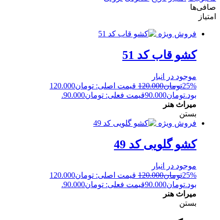
صافی‌ها
امتیاز
فروش ویژه
کشو قاب کد 51
موجود در انبار
25%
تومان
120.000
قیمت اصلی: تومان120.000
بود.
تومان
90.000
قیمت فعلی: تومان90.000.
میراث هنر
بستن
فروش ویژه
کشو گلویی کد 49
موجود در انبار
25%
تومان
120.000
قیمت اصلی: تومان120.000
بود.
تومان
90.000
قیمت فعلی: تومان90.000.
میراث هنر
بستن