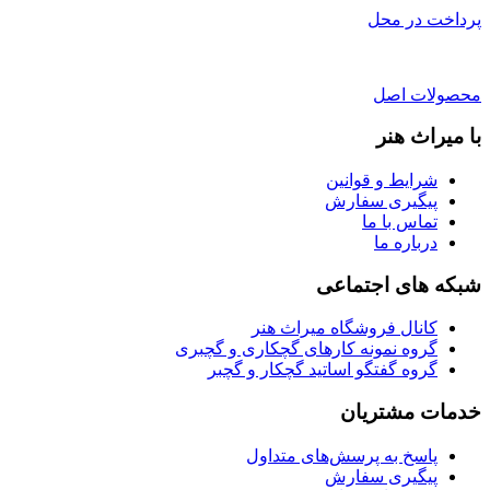
پرداخت در محل
محصولات اصل
با میراث هنر
شرایط و قوانین
پیگیری سفارش
تماس با ما
درباره ما
شبکه های اجتماعی
کانال فروشگاه میراث هنر
گروه نمونه کارهای گچکاری و گچبری
گروه گفتگو اساتید گچکار و گچبر
خدمات مشتریان
پاسخ به پرسش‌های متداول
پیگیری سفارش