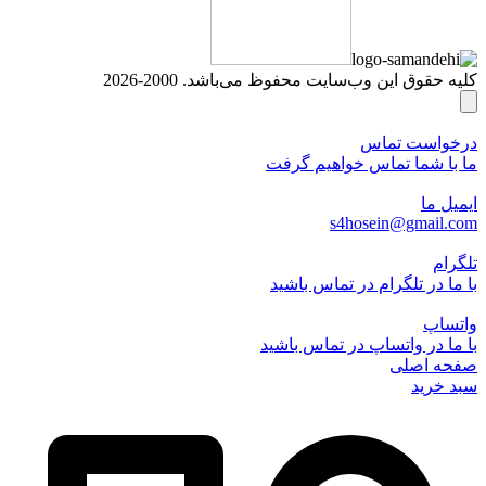
کلیه حقوق این وب‌سایت محفوظ می‌باشد. 2000-2026
درخواست تماس
ما با شما تماس خواهیم گرفت
ایمیل ما
s4hosein@gmail.com
تلگرام
با ما در تلگرام در تماس باشید
واتساپ
با ما در واتساپ در تماس باشید
صفحه اصلی
سبد خرید