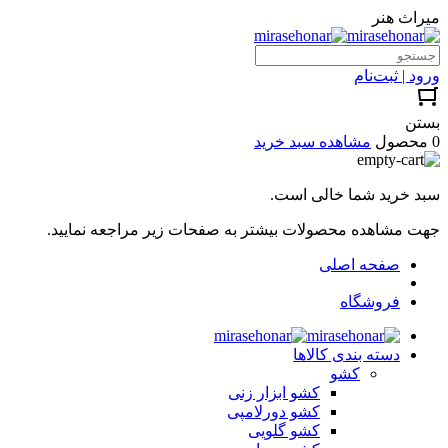
میراث هنر
ورود | ثبت‌نام
بستن
0 محصول
مشاهده سبد خرید
سبد خرید شما خالی است.
جهت مشاهده محصولات بیشتر به صفحات زیر مراجعه نمایید.
صفحه اصلی
فروشگاه
دسته بندی کالاها
کشو
کشو ابزار زنی
کشو دورلامپی
کشو گلویی