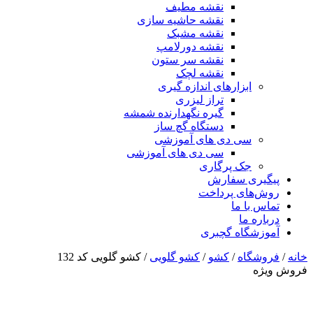
نقشه مطیف
نقشه حاشیه سازی
نقشه مشبک
نقشه دورلامپ
نقشه سر ستون
نقشه لچک
ابزارهای اندازه گیری
تراز لیزری
گیره نگهدارنده شمشه
دستگاه گچ ساز
سی دی های آموزشی
سی دی های آموزشی
جک پرگاری
پیگیری سفارش
روش‌های پرداخت
تماس با ما
درباره ما
آموزشگاه گچبری
خانه
/
فروشگاه
/
کشو
/
کشو گلویی
/ کشو گلویی کد 132
فروش ویژه