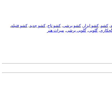
,
کشو
,
کشو ابزار
,
کشو برشی
,
کشو تاج
,
کشو جدید
,
کشو فتیله
,
چکاری
,
گلویی
,
گلویی برشی
,
میراث هنر