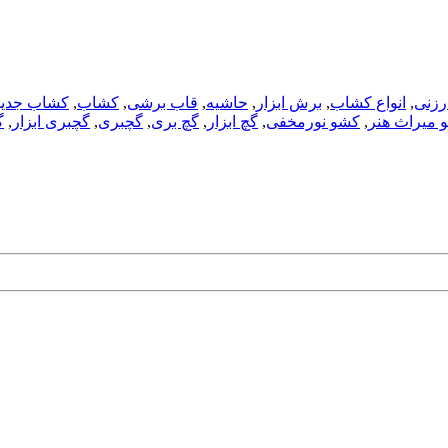
ارزنی
,
انواع کشاب
,
برش ابزار
,
حاشیه
,
قاب برشی
,
کشاب
,
کشاب جدید
 میراث هنر
,
کشو نورمخفی
,
گچ ابزار
,
گچ بری
,
گچبری
,
گچبری ابزار
,
گ