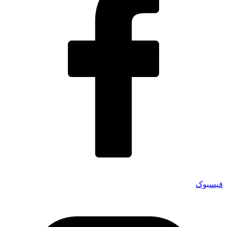
فیسبوک