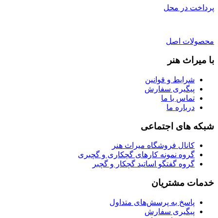
پرداخت در محل
محصولات اصل
با میراث هنر
شرایط و قوانین
پیگیری سفارش
تماس با ما
درباره ما
شبکه های اجتماعی
کانال فروشگاه میراث هنر
گروه نمونه کارهای گچکاری و گچبری
گروه گفتگو اساتید گچکار و گچبر
خدمات مشتریان
پاسخ به پرسش‌های متداول
پیگیری سفارش