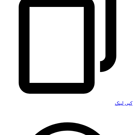
کپی لینک