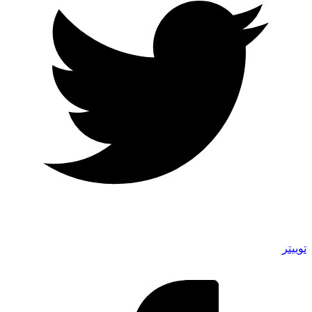
توییتر