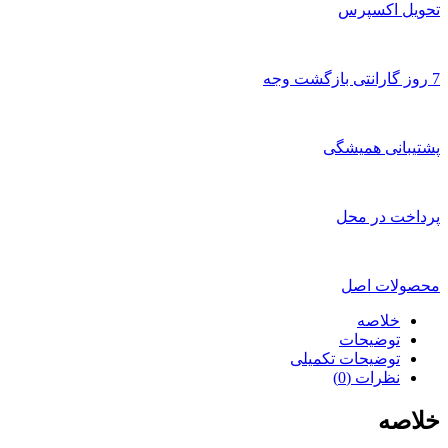
تحویل اکسپرس
7 روز گارانتی بازگشت وجه
پشتیبانی همیشگی
پرداخت در محل
محصولات اصل
خلاصه
توضیحات
توضیحات تکمیلی
نظرات (0)
خلاصه