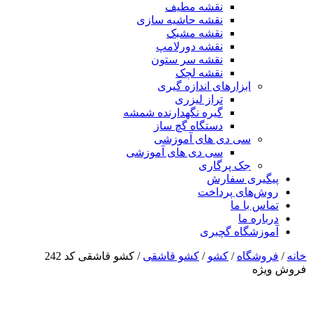
نقشه مطیف
نقشه حاشیه سازی
نقشه مشبک
نقشه دورلامپ
نقشه سر ستون
نقشه لچک
ابزارهای اندازه گیری
تراز لیزری
گیره نگهدارنده شمشه
دستگاه گچ ساز
سی دی های آموزشی
سی دی های آموزشی
جک پرگاری
پیگیری سفارش
روش‌های پرداخت
تماس با ما
درباره ما
آموزشگاه گچبری
خانه
/
فروشگاه
/
کشو
/
کشو قاشقی
/ کشو قاشقی کد 242
فروش ویژه