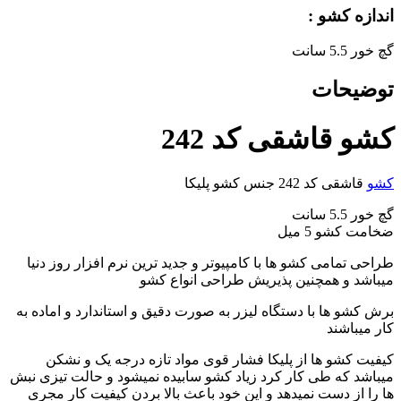
اندازه کشو :
گچ خور 5.5 سانت
توضیحات
کشو قاشقی کد 242
کشو
قاشقی کد 242 جنس کشو پلیکا
گچ خور 5.5 سانت
ضخامت کشو 5 میل
طراحی تمامی کشو ها با کامپیوتر و جدید ترین نرم افزار روز دنیا
میباشد و همچنین پذیریش طراحی انواع کشو
برش کشو ها با دستگاه لیزر به صورت دقیق و استاندارد و اماده به
کار میباشند
کیفیت کشو ها از پلیکا فشار قوی مواد تازه درجه یک و نشکن
میباشد که طی کار کرد زیاد کشو سابیده نمیشود و حالت تیزی نبش
ها را از دست نمیدهد و این خود باعث بالا بردن کیفیت کار مجری