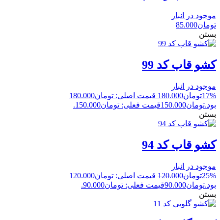
موجود در انبار
تومان
85.000
بستن
کشو قاب کد 99
موجود در انبار
17%
تومان
180.000
قیمت اصلی: تومان180.000
بود.
تومان
150.000
قیمت فعلی: تومان150.000.
بستن
کشو قاب کد 94
موجود در انبار
25%
تومان
120.000
قیمت اصلی: تومان120.000
بود.
تومان
90.000
قیمت فعلی: تومان90.000.
بستن