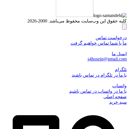
کلیه حقوق این وب‌سایت محفوظ می‌باشد. 2000-2026
درخواست تماس
ما با شما تماس خواهیم گرفت
ایمیل ما
s4hosein@gmail.com
تلگرام
با ما در تلگرام در تماس باشید
واتساپ
با ما در واتساپ در تماس باشید
صفحه اصلی
سبد خرید