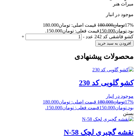
میراث هنر
موجود در انبار
17%
تومان
180.000
قیمت اصلی: تومان180.000
بود.
تومان
150.000
قیمت فعلی: تومان150.000.
کشو قاشقی کد 242 عدد
-
+
افزودن به سبد خرید
محصولات پیشنهادی
کشو گلویی کد 230
موجود در انبار
17%
تومان
180.000
قیمت اصلی: تومان180.000
بود.
تومان
150.000
قیمت فعلی: تومان150.000.
بستن
نقشه گچبری لچک N-58