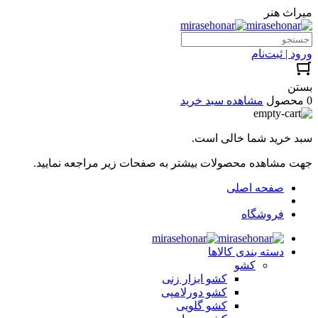
میراث هنر
ورود | ثبت‌نام
بستن
0 محصول
مشاهده سبد خرید
سبد خرید شما خالی است.
جهت مشاهده محصولات بیشتر به صفحات زیر مراجعه نمایید.
صفحه اصلی
فروشگاه
دسته بندی کالاها
کشو
کشو ابزار زنی
کشو دورلامپی
کشو گلویی