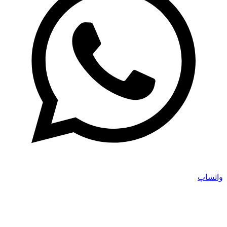
واتساپ