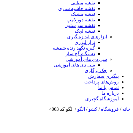
نقشه مطیف
نقشه حاشیه سازی
نقشه مشبک
نقشه دورلامپ
نقشه سر ستون
نقشه لچک
ابزارهای اندازه گیری
تراز لیزری
گیره نگهدارنده شمشه
دستگاه گچ ساز
سی دی های آموزشی
سی دی های آموزشی
جک پرگاری
پیگیری سفارش
روش‌های پرداخت
تماس با ما
درباره ما
آموزشگاه گچبری
خانه
/
فروشگاه
/
کشو
/
الگو
/ الگو کد 4003