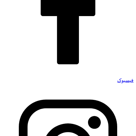
فیسبوک