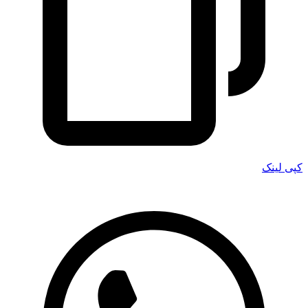
کپی لینک