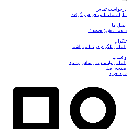
درخواست تماس
ما با شما تماس خواهیم گرفت
ایمیل ما
s4hosein@gmail.com
تلگرام
با ما در تلگرام در تماس باشید
واتساپ
با ما در واتساپ در تماس باشید
صفحه اصلی
سبد خرید