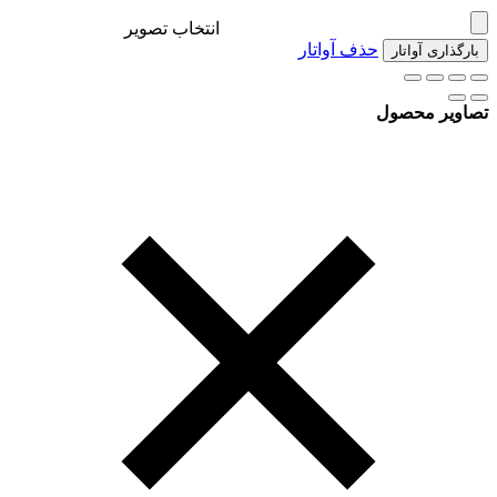
انتخاب تصویر
حذف آواتار
بارگذاری آواتار
تصاویر محصول