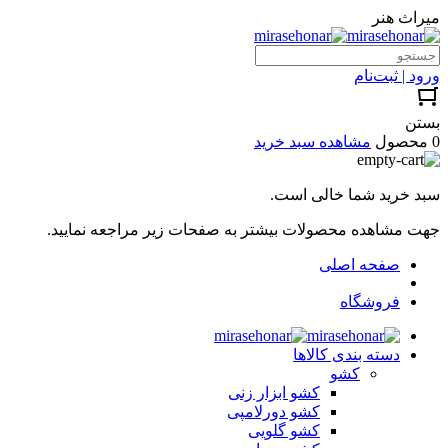
میراث هنر
ورود | ثبت‌نام
بستن
0 محصول
مشاهده سبد خرید
سبد خرید شما خالی است.
جهت مشاهده محصولات بیشتر به صفحات زیر مراجعه نمایید.
صفحه اصلی
فروشگاه
دسته بندی کالاها
کشو
کشو ابزار زنی
کشو دورلامپی
کشو گلویی