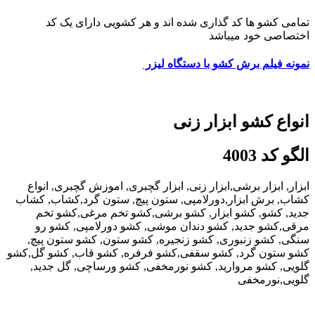
تمامی کشو ها کد گذاری شده اند و هر کشویی دارای یک کد
اختصاصی خود میباشد
نمونه فیلم برش کشو با دستگاه لیزر
انواع کشو ابزار زنی
الگو کد 4003
ابزار, ابزار برشی,ابزار زنی, ابزار گچبری, اموزش گچبری, انواع
کشاب, برش ابزار,دورلامپی, ستون پیچ, ستون گرد,کشاب, کشاب
جدید, کشو, کشو ابزار, کشو برشی,کشو تخم مرغی,کشو تخم
مرقی,کشو جدید, کشو دندان موشی, کشو دورلامپی, کشو رو
سنگی, کشو زنبوری, کشو زنجیره, کشو ستون, کشو ستون پیچ,
کشو ستون گرد, کشو سقفی,کشو فرفره, کشو قاب, کشو گل,کشو
گلویی, کشو مروارید, کشو نورمخفی, کشو ورساچی, گل جدید,
گلویی,نورمخفی