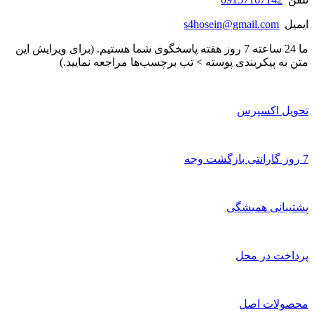
ایمیل
s4hosein@gmail.com
ما 24 ساعته 7 روز هفته پاسخگوی شما هستیم. (برای ویرایش این
متن به پیکربندی پوسته > تب برچسب‌ها مراجعه نمایید.)
تحویل اکسپرس
7 روز گارانتی بازگشت وجه
پشتیبانی همیشگی
پرداخت در محل
محصولات اصل