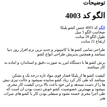
توضیحات
الگو کد 4003
الگو
کد 4003 جنس کشو پلیکا
ضخامت الگو 5 میل
طول الگو 28 سانت
ارتفاع 21 سانت
طراحی تمامی کشو ها با کامپیوتر و جدید ترین نرم افزار روز دنیا
میباشد و همچنین پذیریش طراحی انواع کشو
برش کشو ها با دستگاه لیزر به صورت دقیق و استاندارد و اماده به
کار میباشند
کیفیت کشو ها از پلیکا فشار قوی مواد تازه درجه یک و نشکن
میباشد که طی کار کرد زیاد کشو سابیده نمیشود و حالت تیزی نبش
ها را از دست نمیدهد و این خود باعث بالا بردن کیفیت کار مجری
میشود و مهمترین خصوصیت کشو خوش دست بودن ان است که
طی اجرا مجری خسته نشود و سیقلی بودن کار با کشو های میراث
هنر