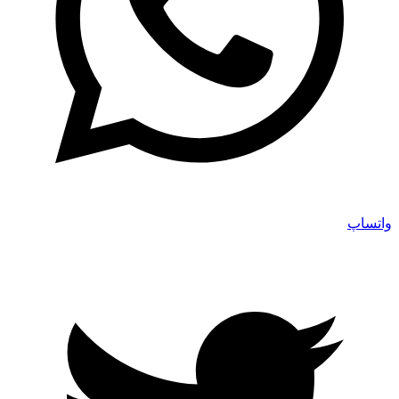
واتساپ