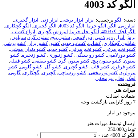
الگو کد 4003
دسته:
الگو
برچسب:
ابزار
,
ابزار برشی
,
ابزار زنی
,
ابزار گچبری
,
ابزارزنی
,
الگو
,
الگو خرما
,
الگو کد 4003
,
الگو گچبری
,
الگو گچکاری
,
الگو لچک کد4003
,
الگو نخل خرما
,
اموزش گچبری
,
انواع کشاب
,
برش ابزار
,
دورلامپی
,
دورلامچی
,
ستون پیچ
,
ستون گرد
,
شابلون
,
شابلون گچکاری
,
کشاب
,
کشاب جدید
,
کشو
,
کشو ابزار
,
کشو برشی
,
کشو تخم مرغی
,
کشو تخم مرقی
,
کشو جدید
,
کشو دندان موشی
,
کشو دورلامپی
,
کشو رو سنگی
,
کشو زنبوری
,
کشو زنجیره
,
کشو
ستون
,
کشو ستون پیچ
,
کشو ستون گرد
,
کشو سقفی
,
کشو فتیله
,
کشو فرفره
,
کشو قاب
,
کشو گچبری
,
کشو گل
,
کشو گلویی
,
کشو
مروارید
,
کشو نورمخفی
,
کشو ورساچی
,
گچبری
,
گچکاری
,
گلویی
,
لچک
,
نخل
,
نورمخفی
فروشنده
میراث هنر
ضمانت اصالت
7 روز گارانتی بازگشت وجه
موجود در انبار
ارسال توسط میراث هنر
تومان
250.000
الگو کد 4003 عدد
-
+