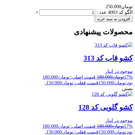
تومان
250.000
الگو کد 4003 عدد
-
+
افزودن به سبد خرید
محصولات پیشنهادی
کشو قاب کد 313
موجود در انبار
17%
تومان
180.000
قیمت اصلی: تومان180.000
بود.
تومان
150.000
قیمت فعلی: تومان150.000.
بستن
کشو گلویی کد 128
موجود در انبار
17%
تومان
180.000
قیمت اصلی: تومان180.000
بود.
تومان
150.000
قیمت فعلی: تومان150.000.