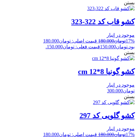
بستن
کشو قاب کد 322-323
موجود در انبار
17%
تومان
180.000
قیمت اصلی: تومان180.000
بود.
تومان
150.000
قیمت فعلی: تومان150.000.
بستن
کشو گونیا 8*12 cm
موجود در انبار
تومان
300.000
بستن
کشو گلویی کد 297
موجود در انبار
17%
تومان
180.000
قیمت اصلی: تومان180.000