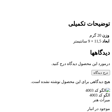
توضیحات تکمیلی
وزن
20 گرم
ابعاد
11,5 × 9 سانتیمتر
دیدگاهها
درمورد این محصول دیدگاه درج کنید.
درج دیدگاه
هیچ دیدگاهی برای این محصول نوشته نشده است.
الگو کد 4003
میراث هنر
موجود در انبار