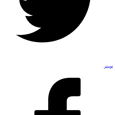
توییتر