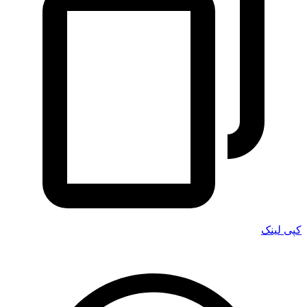
کپی لینک