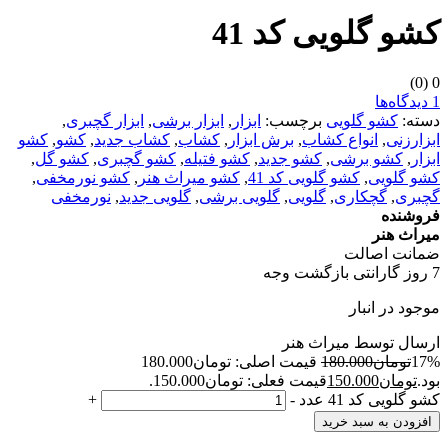
کشو گلویی کد 41
(0)
0
1 دیدگاه‌ها
دسته:
کشو گلویی
برچسب:
ابزار
,
ابزار برشی
,
ابزار گچبری
,
ابزارزنی
,
انواع کشاب
,
برش ابزار
,
کشاب
,
کشاب جدید
,
کشو
,
کشو
ابزار
,
کشو برشی
,
کشو جدید
,
کشو فتیله
,
کشو گچبری
,
کشو گل
,
کشو گلویی
,
کشو گلویی کد 41
,
کشو میراث هنر
,
کشو نورمخفی
,
گچبری
,
گچکاری
,
گلویی
,
گلویی برشی
,
گلویی جدید
,
نورمخفی
فروشنده
میراث هنر
ضمانت اصالت
7 روز گارانتی بازگشت وجه
موجود در انبار
ارسال توسط میراث هنر
17%
تومان
180.000
قیمت اصلی: تومان180.000
بود.
تومان
150.000
قیمت فعلی: تومان150.000.
کشو گلویی کد 41 عدد
-
+
افزودن به سبد خرید