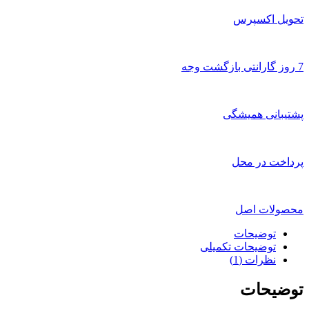
تحویل اکسپرس
7 روز گارانتی بازگشت وجه
پشتیبانی همیشگی
پرداخت در محل
محصولات اصل
توضیحات
توضیحات تکمیلی
نظرات (1)
توضیحات