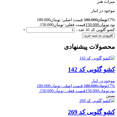
میراث هنر
موجود در انبار
17%
تومان
180.000
قیمت اصلی: تومان180.000
بود.
تومان
150.000
قیمت فعلی: تومان150.000.
کشو گلویی کد 41 عدد
-
+
افزودن به سبد خرید
محصولات پیشنهادی
کشو گلویی کد 142
موجود در انبار
17%
تومان
180.000
قیمت اصلی: تومان180.000
بود.
تومان
150.000
قیمت فعلی: تومان150.000.
بستن
کشو گلویی کد 269