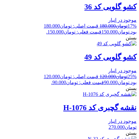
کشو گلویی کد 36
موجود در انبار
17%
تومان
180.000
قیمت اصلی: تومان180.000
بود.
تومان
150.000
قیمت فعلی: تومان150.000.
بستن
کشو گلویی کد 49
موجود در انبار
25%
تومان
120.000
قیمت اصلی: تومان120.000
بود.
تومان
90.000
قیمت فعلی: تومان90.000.
بستن
نقشه گچبری کد H-1076
موجود در انبار
تومان
270.000
بستن