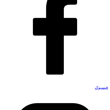
فیسبوک