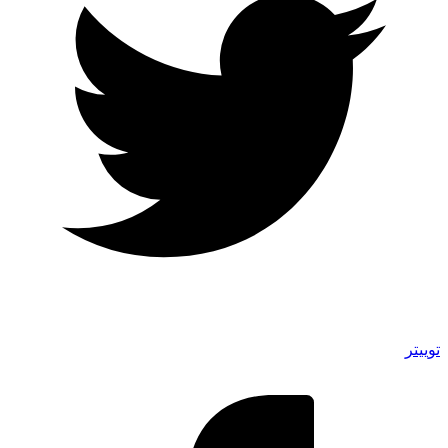
توییتر