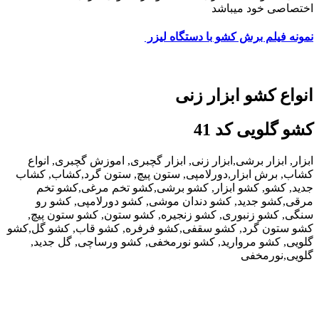
اختصاصی خود میباشد
نمونه فیلم برش کشو با دستگاه لیزر
انواع کشو ابزار زنی
کشو گلویی کد 41
ابزار, ابزار برشی,ابزار زنی, ابزار گچبری, اموزش گچبری, انواع
کشاب, برش ابزار,دورلامپی, ستون پیچ, ستون گرد,کشاب, کشاب
جدید, کشو, کشو ابزار, کشو برشی,کشو تخم مرغی,کشو تخم
مرقی,کشو جدید, کشو دندان موشی, کشو دورلامپی, کشو رو
سنگی, کشو زنبوری, کشو زنجیره, کشو ستون, کشو ستون پیچ,
کشو ستون گرد, کشو سقفی,کشو فرفره, کشو قاب, کشو گل,کشو
گلویی, کشو مروارید, کشو نورمخفی, کشو ورساچی, گل جدید,
گلویی,نورمخفی