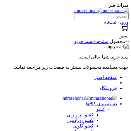
میراث هنر
ورود | ثبت‌نام
بستن
0 محصول
مشاهده سبد خرید
سبد خرید شما خالی است.
جهت مشاهده محصولات بیشتر به صفحات زیر مراجعه نمایید.
صفحه اصلی
فروشگاه
دسته بندی کالاها
کشو
کشو ابزار زنی
کشو دورلامپی
کشو گلویی