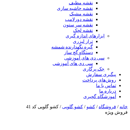
نقشه مطیف
نقشه حاشیه سازی
نقشه مشبک
نقشه دورلامپ
نقشه سر ستون
نقشه لچک
ابزارهای اندازه گیری
تراز لیزری
گیره نگهدارنده شمشه
دستگاه گچ ساز
سی دی های آموزشی
سی دی های آموزشی
جک پرگاری
پیگیری سفارش
روش‌های پرداخت
تماس با ما
درباره ما
آموزشگاه گچبری
خانه
/
فروشگاه
/
کشو
/
کشو گلویی
/ کشو گلویی کد 41
فروش ویژه