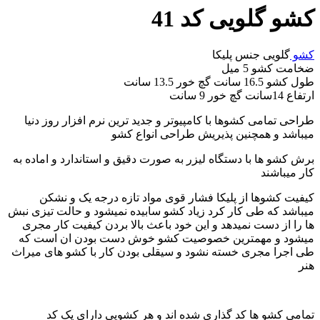
کشو گلویی کد 41
کشو
گلویی جنس پلیکا
ضخامت کشو 5 میل
طول کشو 16.5 سانت گچ خور 13.5 سانت
ارتفاع 14سانت گچ خور 9 سانت
طراحی تمامی کشوها با کامپیوتر و جدید ترین نرم افزار روز دنیا
میباشد و همچنین پذیریش طراحی انواع کشو
برش کشو ها با دستگاه لیزر به صورت دقیق و استاندارد و اماده به
کار میباشند
کیفیت کشوها از پلیکا فشار قوی مواد تازه درجه یک و نشکن
میباشد که طی کار کرد زیاد کشو سابیده نمیشود و حالت تیزی نبش
ها را از دست نمیدهد و این خود باعث بالا بردن کیفیت کار مجری
میشود و مهمترین خصوصیت کشو خوش دست بودن ان است که
طی اجرا مجری خسته نشود و سیقلی بودن کار با کشو های میراث
هنر
تمامی کشو ها کد گذاری شده اند و هر کشویی دارای یک کد