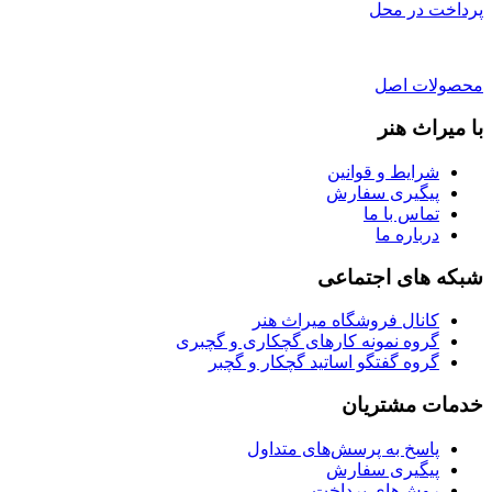
پرداخت در محل
محصولات اصل
با میراث هنر
شرایط و قوانین
پیگیری سفارش
تماس با ما
درباره ما
شبکه های اجتماعی
کانال فروشگاه میراث هنر
گروه نمونه کارهای گچکاری و گچبری
گروه گفتگو اساتید گچکار و گچبر
خدمات مشتریان
پاسخ به پرسش‌های متداول
پیگیری سفارش
روش‌های پرداخت