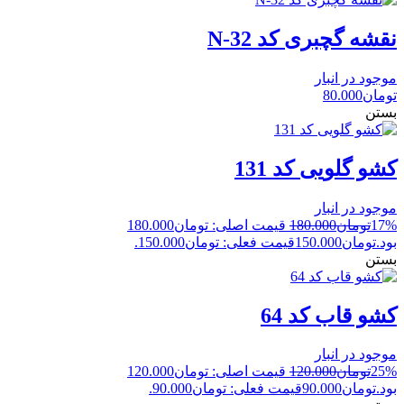
نقشه گچبری کد N-32
موجود در انبار
تومان
80.000
بستن
کشو گلویی کد 131
موجود در انبار
17%
تومان
180.000
قیمت اصلی: تومان180.000
بود.
تومان
150.000
قیمت فعلی: تومان150.000.
بستن
کشو قاب کد 64
موجود در انبار
25%
تومان
120.000
قیمت اصلی: تومان120.000
بود.
تومان
90.000
قیمت فعلی: تومان90.000.