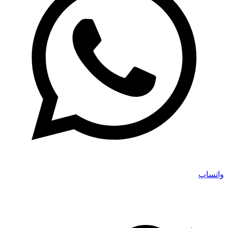
واتساپ