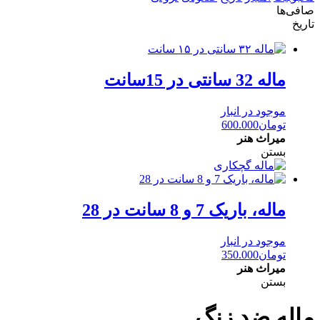
صافی‌ها
تاریخ
ماله 32 سانتی در 15سانت
موجود در انبار
تومان
600.000
میراث هنر
بستن
ماله، باریک 7 و 8 سانت در 28
موجود در انبار
تومان
350.000
میراث هنر
بستن
ماله ضد زنگ