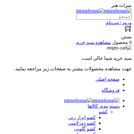
میراث هنر
ورود | ثبت‌نام
بستن
0 محصول
مشاهده سبد خرید
سبد خرید شما خالی است.
جهت مشاهده محصولات بیشتر به صفحات زیر مراجعه نمایید.
صفحه اصلی
فروشگاه
دسته بندی کالاها
کشو
کشو ابزار زنی
کشو دورلامپی
کشو گلویی