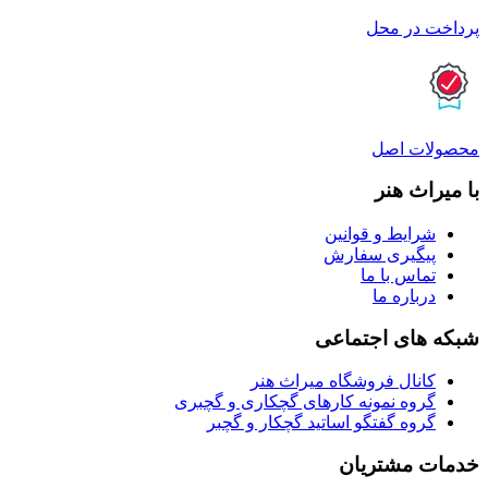
پرداخت در محل
محصولات اصل
با میراث هنر
شرایط و قوانین
پیگیری سفارش
تماس با ما
درباره ما
شبکه های اجتماعی
کانال فروشگاه میراث هنر
گروه نمونه کارهای گچکاری و گچبری
گروه گفتگو اساتید گچکار و گچبر
خدمات مشتریان