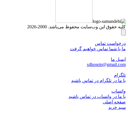
کلیه حقوق این وب‌سایت محفوظ می‌باشد. 2000-2026
درخواست تماس
ما با شما تماس خواهیم گرفت
ایمیل ما
s4hosein@gmail.com
تلگرام
با ما در تلگرام در تماس باشید
واتساپ
با ما در واتساپ در تماس باشید
صفحه اصلی
سبد خرید