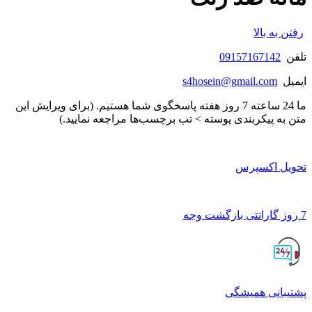
رفتن به بالا
تلفن
09157167142
ایمیل
s4hosein@gmail.com
ما 24 ساعته 7 روز هفته پاسخگوی شما هستیم. (برای ویرایش این
متن به پیکربندی پوسته > تب برچسب‌ها مراجعه نمایید.)
تحویل اکسپرس
7 روز گارانتی بازگشت وجه
پشتیبانی همیشگی