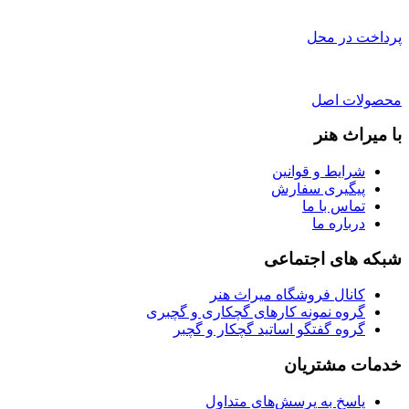
پرداخت در محل
محصولات اصل
با میراث هنر
شرایط و قوانین
پیگیری سفارش
تماس با ما
درباره ما
شبکه های اجتماعی
کانال فروشگاه میراث هنر
گروه نمونه کارهای گچکاری و گچبری
گروه گفتگو اساتید گچکار و گچبر
خدمات مشتریان
پاسخ به پرسش‌های متداول