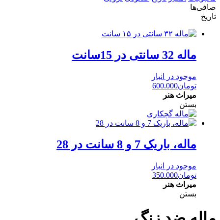
صافی‌ها
تاریخ
ماله 32 سانتی در 15سانت
موجود در انبار
تومان
600.000
میراث هنر
بستن
ماله، باریک 7 و 8 سانت در 28
موجود در انبار
تومان
350.000
میراث هنر
بستن
ماله ضد زنگ