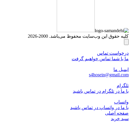
کلیه حقوق این وب‌سایت محفوظ می‌باشد. 2000-2026
درخواست تماس
ما با شما تماس خواهیم گرفت
ایمیل ما
s4hosein@gmail.com
تلگرام
با ما در تلگرام در تماس باشید
واتساپ
با ما در واتساپ در تماس باشید
صفحه اصلی
سبد خرید