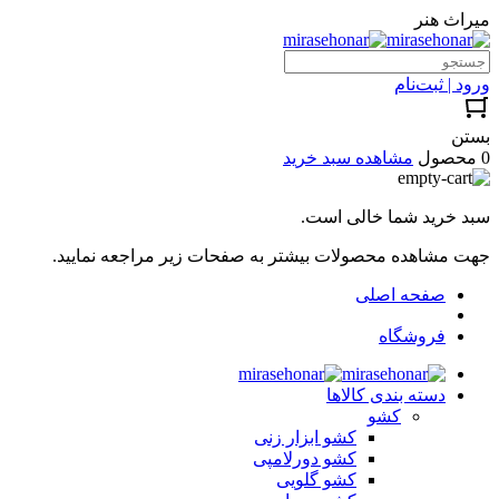
میراث هنر
ورود | ثبت‌نام
بستن
0 محصول
مشاهده سبد خرید
سبد خرید شما خالی است.
جهت مشاهده محصولات بیشتر به صفحات زیر مراجعه نمایید.
صفحه اصلی
فروشگاه
دسته بندی کالاها
کشو
کشو ابزار زنی
کشو دورلامپی
کشو گلویی