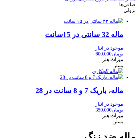
صافی‌ها
نزولی
ماله 32 سانتی در 15سانت
موجود در انبار
تومان
600.000
میراث هنر
بستن
ماله، باریک 7 و 8 سانت در 28
موجود در انبار
تومان
350.000
میراث هنر
بستن
ماله ضد زنگ