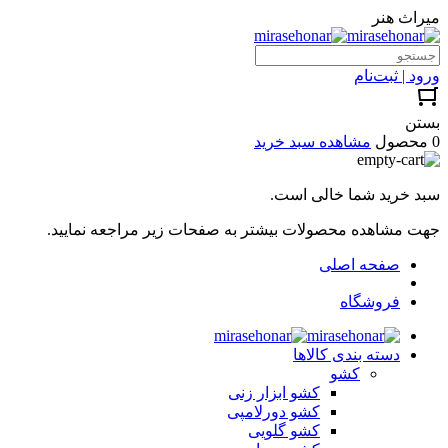
میراث هنر
ورود | ثبت‌نام
بستن
0 محصول
مشاهده سبد خرید
سبد خرید شما خالی است.
جهت مشاهده محصولات بیشتر به صفحات زیر مراجعه نمایید.
صفحه اصلی
فروشگاه
دسته بندی کالاها
کشو
کشو ابزار زنی
کشو دورلامپی
کشو گلویی