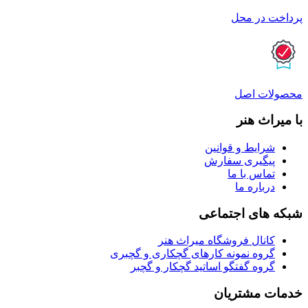
پرداخت در محل
محصولات اصل
با میراث هنر
شرایط و قوانین
پیگیری سفارش
تماس با ما
درباره ما
شبکه های اجتماعی
کانال فروشگاه میراث هنر
گروه نمونه کارهای گچکاری و گچبری
گروه گفتگو اساتید گچکار و گچبر
خدمات مشتریان