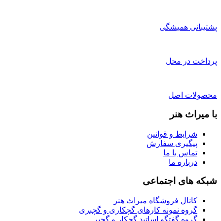
پشتیبانی همیشگی
پرداخت در محل
محصولات اصل
با میراث هنر
شرایط و قوانین
پیگیری سفارش
تماس با ما
درباره ما
شبکه های اجتماعی
کانال فروشگاه میراث هنر
گروه نمونه کارهای گچکاری و گچبری
گروه گفتگو اساتید گچکار و گچبر