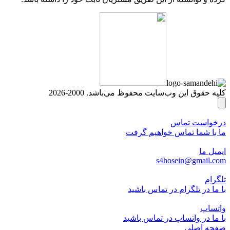
کلیه حقوق این وب‌سایت محفوظ می‌باشد. 2000-2026
درخواست تماس
ما با شما تماس خواهیم گرفت
ایمیل ما
s4hosein@gmail.com
تلگرام
با ما در تلگرام در تماس باشید
واتساپ
با ما در واتساپ در تماس باشید
صفحه اصلی