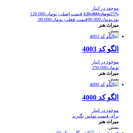
موجود در انبار
25%
تومان
120.000
قیمت اصلی: تومان120.000
بود.
تومان
90.000
قیمت فعلی: تومان90.000.
میراث هنر
بستن
الگو کد 4003
موجود در انبار
تومان
250.000
میراث هنر
بستن
الگو کد 4000
موجود در انبار
برای قیمت تماس بگیرید
میراث هنر
بستن
فروش ویژه