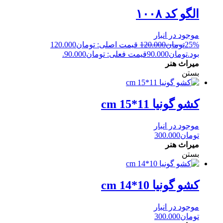
الگو کد ۱۰۰۸
موجود در انبار
25%
تومان
120.000
قیمت اصلی: تومان120.000
بود.
تومان
90.000
قیمت فعلی: تومان90.000.
میراث هنر
بستن
کشو گونیا 11*15 cm
موجود در انبار
تومان
300.000
میراث هنر
بستن
کشو گونیا 10*14 cm
موجود در انبار
تومان
300.000