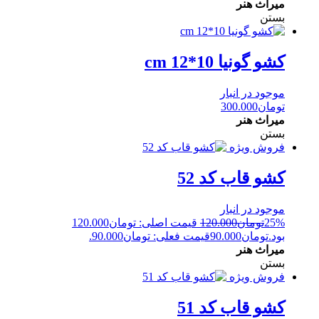
میراث هنر
بستن
کشو گونیا 10*12 cm
موجود در انبار
تومان
300.000
میراث هنر
بستن
فروش ویژه
کشو قاب کد 52
موجود در انبار
25%
تومان
120.000
قیمت اصلی: تومان120.000
بود.
تومان
90.000
قیمت فعلی: تومان90.000.
میراث هنر
بستن
فروش ویژه
کشو قاب کد 51