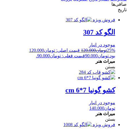
صافی‌ها
تاریخ
فروش ویژه
الگو کد 307
موجود در انبار
25%
تومان
120.000
قیمت اصلی: تومان120.000
بود.
تومان
90.000
قیمت فعلی: تومان90.000.
میراث هنر
بستن
کشو گونیا 7*6 cm
موجود در انبار
تومان
140.000
میراث هنر
بستن
فروش ویژه