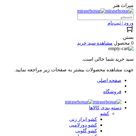
میراث هنر
ورود | ثبت‌نام
بستن
0 محصول
مشاهده سبد خرید
سبد خرید شما خالی است.
جهت مشاهده محصولات بیشتر به صفحات زیر مراجعه نمایید.
صفحه اصلی
فروشگاه
دسته بندی کالاها
کشو
کشو ابزار زنی
کشو دورلامپی
کشو گلویی