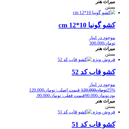
میراث هنر
بستن
کشو گونیا 10*12 cm
موجود در انبار
تومان
300.000
میراث هنر
بستن
فروش ویژه
کشو قاب کد 52
موجود در انبار
25%
تومان
120.000
قیمت اصلی: تومان120.000
بود.
تومان
90.000
قیمت فعلی: تومان90.000.
میراث هنر
بستن
فروش ویژه
کشو قاب کد 51