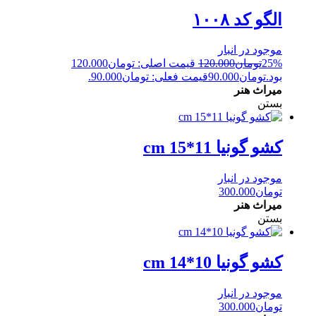
الگو کد ۱۰۰۸
موجود در انبار
25%
تومان
120.000
قیمت اصلی: تومان120.000
بود.
تومان
90.000
قیمت فعلی: تومان90.000.
میراث هنر
بستن
کشو گونیا 11*15 cm
موجود در انبار
تومان
300.000
میراث هنر
بستن
کشو گونیا 10*14 cm
موجود در انبار
تومان
300.000