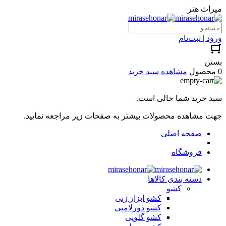
میراث هنر
ورود | ثبت‌نام
بستن
0 محصول
مشاهده سبد خرید
سبد خرید شما خالی است.
جهت مشاهده محصولات بیشتر به صفحات زیر مراجعه نمایید.
صفحه اصلی
فروشگاه
دسته بندی کالاها
کشو
کشو ابزار زنی
کشو دورلامپی
کشو گلویی