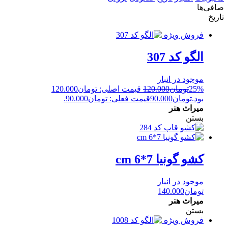
صافی‌ها
تاریخ
فروش ویژه
الگو کد 307
موجود در انبار
25%
تومان
120.000
قیمت اصلی: تومان120.000
بود.
تومان
90.000
قیمت فعلی: تومان90.000.
میراث هنر
بستن
کشو گونیا 7*6 cm
موجود در انبار
تومان
140.000
میراث هنر
بستن
فروش ویژه