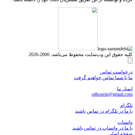
کلیه حقوق این وب‌سایت محفوظ می‌باشد. 2000-2026
درخواست تماس
ما با شما تماس خواهیم گرفت
ایمیل ما
s4hosein@gmail.com
تلگرام
با ما در تلگرام در تماس باشید
واتساپ
با ما در واتساپ در تماس باشید
صفحه اصلی