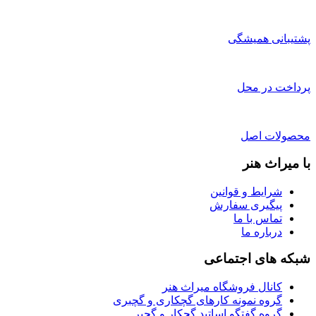
پشتیبانی همیشگی
پرداخت در محل
محصولات اصل
با میراث هنر
شرایط و قوانین
پیگیری سفارش
تماس با ما
درباره ما
شبکه های اجتماعی
کانال فروشگاه میراث هنر
گروه نمونه کارهای گچکاری و گچبری
گروه گفتگو اساتید گچکار و گچبر