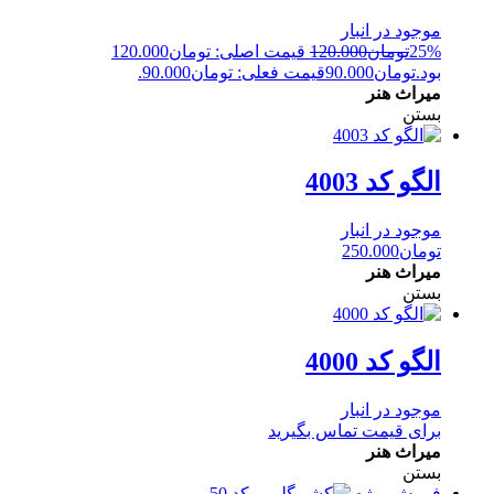
موجود در انبار
25%
تومان
120.000
قیمت اصلی: تومان120.000
بود.
تومان
90.000
قیمت فعلی: تومان90.000.
میراث هنر
بستن
الگو کد 4003
موجود در انبار
تومان
250.000
میراث هنر
بستن
الگو کد 4000
موجود در انبار
برای قیمت تماس بگیرید
میراث هنر
بستن
فروش ویژه