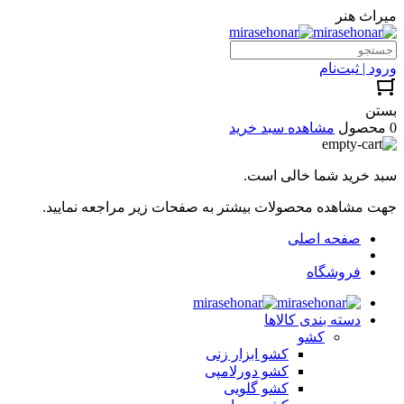
میراث هنر
ورود | ثبت‌نام
بستن
0 محصول
مشاهده سبد خرید
سبد خرید شما خالی است.
جهت مشاهده محصولات بیشتر به صفحات زیر مراجعه نمایید.
صفحه اصلی
فروشگاه
دسته بندی کالاها
کشو
کشو ابزار زنی
کشو دورلامپی
کشو گلویی