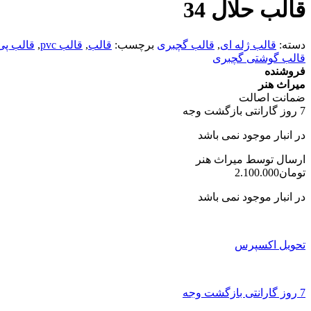
قالب حلال 34
دسته:
قالب ژله ای
,
قالب گچبری
برچسب:
قالب
,
قالب pvc
,
قالب پ
قالب گوشتی گچبری
فروشنده
میراث هنر
ضمانت اصالت
7 روز گارانتی بازگشت وجه
در انبار موجود نمی باشد
ارسال توسط میراث هنر
تومان
2.100.000
در انبار موجود نمی باشد
تحویل اکسپرس
7 روز گارانتی بازگشت وجه