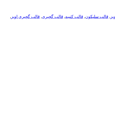
یز
,
قالب سلیکون
,
قالب کتیبه
,
قالب گچبری
,
قالب گچبری اویز
,