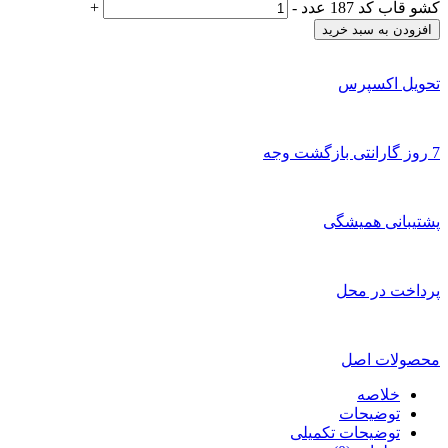
کشو قاب کد 187 عدد
-
+
افزودن به سبد خرید
تحویل اکسپرس
7 روز گارانتی بازگشت وجه
پشتیبانی همیشگی
پرداخت در محل
محصولات اصل
خلاصه
توضیحات
توضیحات تکمیلی