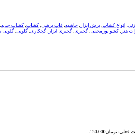
زنی
,
انواع کشاب
,
برش ابزار
,
حاشیه
,
قاب برشی
,
کشاب
,
کشاب جدید
,
ث هنر
,
کشو نورمخفی
,
گچبری
,
گچبری ابزار
,
گچکاری
,
گلویی
,
گلویی 
فعلی: تومان150.000.