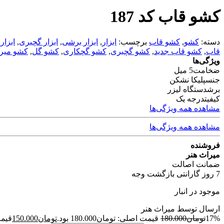
کشو قاب کد 187
دسته:
کشو
,
کشو قاب
برچسب:
ابزار
,
ابزار برشی
,
ابزار گچبری
,
ابزار
قاب
,
کشو قاب جدید
,
کشو گچبری
,
کشو گچکاری
,
کشو گل
,
کشو میرا
ویژگی‌ها
ضخامت
5 میل
جنس
پلیکا نشکن
برش
دستگاه لیزر
کیفیت
درجه یک
مشاهده همه ویژگی‌ها
مشاهده همه ویژگی‌ها
فروشنده
میراث هنر
ضمانت اصالت
7 روز گارانتی بازگشت وجه
موجود در انبار
ارسال توسط میراث هنر
17%
تومان
180.000
قیمت اصلی: تومان180.000 بود.
تومان
150.000
قیمت 