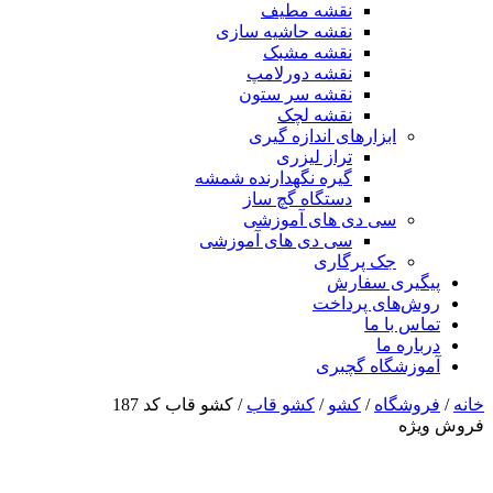
نقشه مطیف
نقشه حاشیه سازی
نقشه مشبک
نقشه دورلامپ
نقشه سر ستون
نقشه لچک
ابزارهای اندازه گیری
تراز لیزری
گیره نگهدارنده شمشه
دستگاه گچ ساز
سی دی های آموزشی
سی دی های آموزشی
جک پرگاری
پیگیری سفارش
روش‌های پرداخت
تماس با ما
درباره ما
آموزشگاه گچبری
خانه
/
فروشگاه
/
کشو
/
کشو قاب
/ کشو قاب کد 187
فروش ویژه