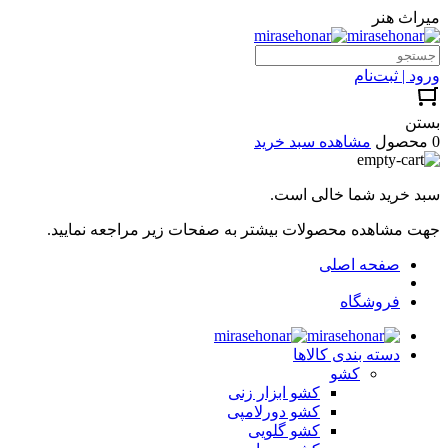
میراث هنر
ورود | ثبت‌نام
بستن
0 محصول
مشاهده سبد خرید
سبد خرید شما خالی است.
جهت مشاهده محصولات بیشتر به صفحات زیر مراجعه نمایید.
صفحه اصلی
فروشگاه
دسته بندی کالاها
کشو
کشو ابزار زنی
کشو دورلامپی
کشو گلویی