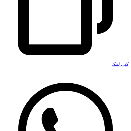
کپی لینک