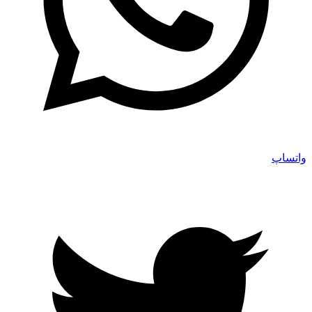
واتساپ