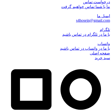
درخواست تماس
ما با شما تماس خواهیم گرفت
ایمیل ما
s4hosein@gmail.com
تلگرام
با ما در تلگرام در تماس باشید
واتساپ
با ما در واتساپ در تماس باشید
صفحه اصلی
سبد خرید