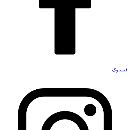
فیسبوک