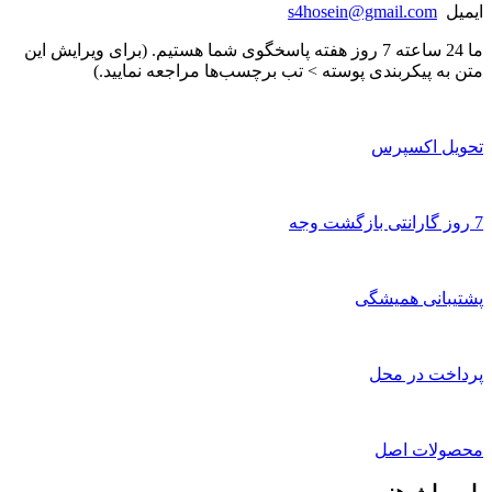
ایمیل
s4hosein@gmail.com
ما 24 ساعته 7 روز هفته پاسخگوی شما هستیم. (برای ویرایش این
متن به پیکربندی پوسته > تب برچسب‌ها مراجعه نمایید.)
تحویل اکسپرس
7 روز گارانتی بازگشت وجه
پشتیبانی همیشگی
پرداخت در محل
محصولات اصل