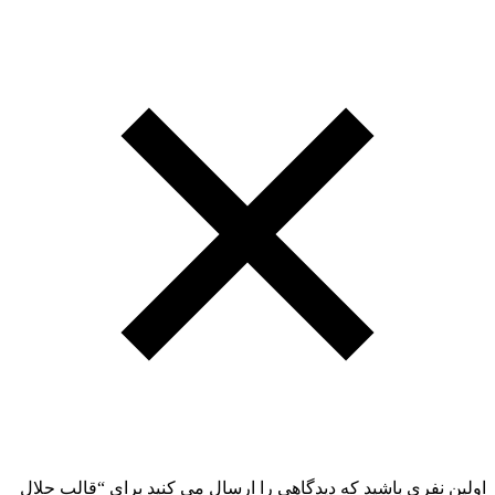
اولین نفری باشید که دیدگاهی را ارسال می کنید برای “قالب حلال