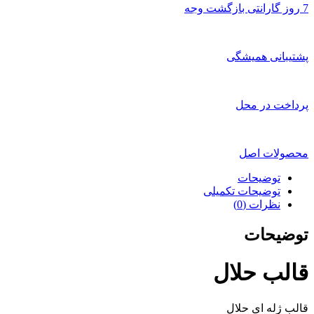
7 روز گارانتی بازگشت وجه
پشتیبانی همیشگی
پرداخت در محل
محصولات اصل
توضیحات
توضیحات تکمیلی
نظرات (0)
توضیحات
قالب حلال
قالب ژله ای حلال