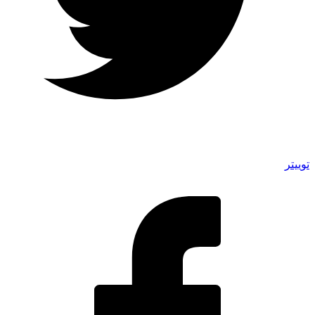
توییتر