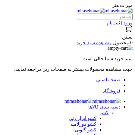
میراث هنر
ورود | ثبت‌نام
بستن
0 محصول
مشاهده سبد خرید
سبد خرید شما خالی است.
جهت مشاهده محصولات بیشتر به صفحات زیر مراجعه نمایید.
صفحه اصلی
فروشگاه
دسته بندی کالاها
کشو
کشو ابزار زنی
کشو دورلامپی
کشو گلویی