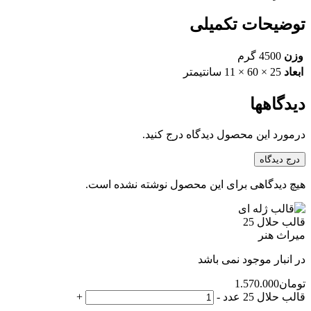
توضیحات تکمیلی
وزن
4500 گرم
ابعاد
25 × 60 × 11 سانتیمتر
دیدگاهها
درمورد این محصول دیدگاه درج کنید.
درج دیدگاه
هیچ دیدگاهی برای این محصول نوشته نشده است.
قالب حلال 25
میراث هنر
در انبار موجود نمی باشد
تومان
1.570.000
قالب حلال 25 عدد
-
+