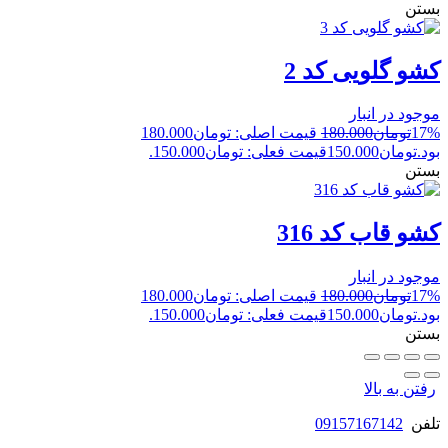
بستن
کشو گلویی کد 2
موجود در انبار
17%
تومان
180.000
قیمت اصلی: تومان180.000
بود.
تومان
150.000
قیمت فعلی: تومان150.000.
بستن
کشو قاب کد 316
موجود در انبار
17%
تومان
180.000
قیمت اصلی: تومان180.000
بود.
تومان
150.000
قیمت فعلی: تومان150.000.
بستن
رفتن به بالا
تلفن
09157167142