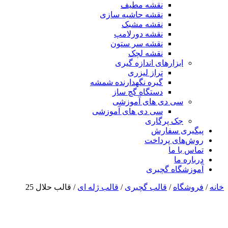
نقشه مطیف
نقشه حاشیه سازی
نقشه مشبک
نقشه دورلامپ
نقشه سر ستون
نقشه لچک
ابزارهای اندازه گیری
تراز لیزری
گیره نگهدارنده شمشه
دستگاه گچ ساز
سی دی های آموزشی
سی دی های آموزشی
جک پرگاری
پیگیری سفارش
روش‌های پرداخت
تماس با ما
درباره ما
آموزشگاه گچبری
خانه
/
فروشگاه
/
قالب گچبری
/
قالب ژله ای
/ قالب حلال 25