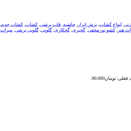
زنی
,
انواع کشاب
,
برش ابزار
,
حاشیه
,
قاب برشی
,
کشاب
,
کشاب جدید
,
ث هنر
,
کشو نورمخفی
,
گچبری
,
گچکاری
,
گلویی
,
گلویی برشی
,
میراث 
لی: تومان90.000.