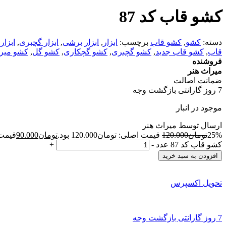
کشو قاب کد 87
دسته:
کشو
,
کشو قاب
برچسب:
ابزار
,
ابزار برشی
,
ابزار گچبری
,
ابزار
قاب
,
کشو قاب جدید
,
کشو گچبری
,
کشو گچکاری
,
کشو گل
,
کشو میرا
فروشنده
میراث هنر
ضمانت اصالت
7 روز گارانتی بازگشت وجه
موجود در انبار
ارسال توسط میراث هنر
25%
تومان
120.000
قیمت اصلی: تومان120.000 بود.
تومان
90.000
قیمت فع
کشو قاب کد 87 عدد
-
+
افزودن به سبد خرید
تحویل اکسپرس
7 روز گارانتی بازگشت وجه