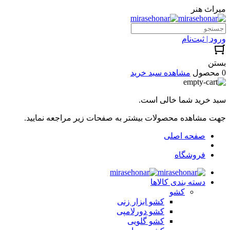
میراث هنر
ورود | ثبت‌نام
بستن
0 محصول
مشاهده سبد خرید
سبد خرید شما خالی است.
جهت مشاهده محصولات بیشتر به صفحات زیر مراجعه نمایید.
صفحه اصلی
فروشگاه
دسته بندی کالاها
کشو
کشو ابزار زنی
کشو دورلامپی
کشو گلویی