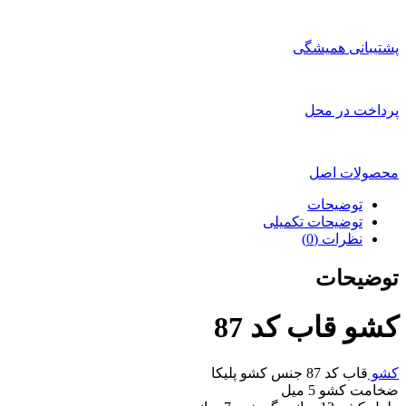
پشتیبانی همیشگی
پرداخت در محل
محصولات اصل
توضیحات
توضیحات تکمیلی
نظرات (0)
توضیحات
کشو قاب کد 87
کشو
قاب کد 87 جنس کشو پلیکا
ضخامت کشو 5 میل