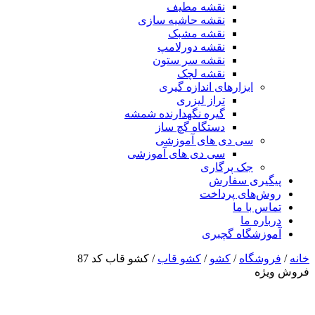
نقشه مطیف
نقشه حاشیه سازی
نقشه مشبک
نقشه دورلامپ
نقشه سر ستون
نقشه لچک
ابزارهای اندازه گیری
تراز لیزری
گیره نگهدارنده شمشه
دستگاه گچ ساز
سی دی های آموزشی
سی دی های آموزشی
جک پرگاری
پیگیری سفارش
روش‌های پرداخت
تماس با ما
درباره ما
آموزشگاه گچبری
خانه
/
فروشگاه
/
کشو
/
کشو قاب
/ کشو قاب کد 87
فروش ویژه