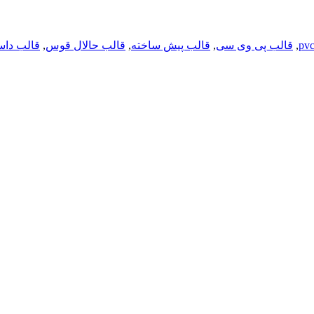
,
قالب پی وی سی
,
قالب پیش ساخته
,
قالب حالال قوس
,
قالب دا