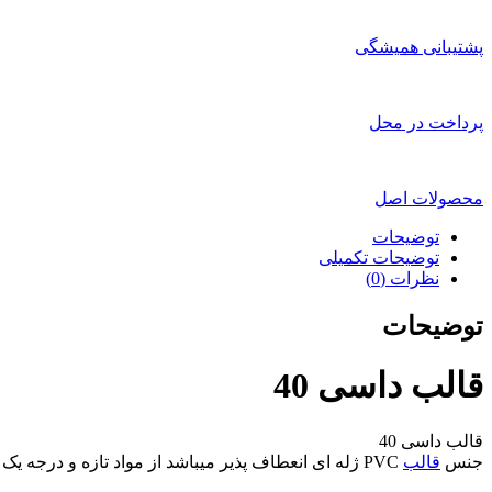
پشتیبانی همیشگی
پرداخت در محل
محصولات اصل
توضیحات
توضیحات تکمیلی
نظرات (0)
توضیحات
قالب داسی 40
قالب داسی 40
جنس
قالب
PVC ژله ای انعطاف پذیر میباشد از مواد تازه و درجه یک