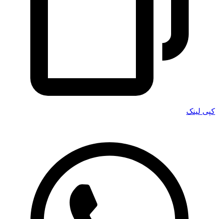
کپی لینک