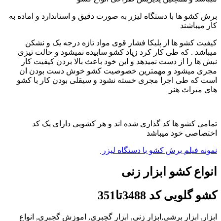
برش کشو ها با دستگاه لیزر به صورت دقیق و استاندارد و اماده به
کار میباشند
کیفیت کشو ها از پلیکا فشار قوی مواد تازه درجه یک و نشکن
میباشد . که طی کار کرد زیاد کشو سابیده نمیشود و حالت تیزی
نبش ها را از دست نمیدهد و این خود باعث بالا بردن کیفیت کار
مجری میشود و مهمترین خصوصیت کشو خوش دست بودن ان
است که طی اجرا مجری خسته نشود و سیقلی بودن کار با کشو
های میراث هنر
تمامی کشو ها کد گذاری شده اند و هر کشویی دارای یک کد
اختصاصی خود میباشد
نمونه فیلم برش کشو با دستگاه لیزر
انواع کشو ابزار زنی
کشو گلویی کد 3488تا351
ابزار, ابزار برشی,ابزار زنی, ابزار گچبری, اموزش گچبری, انواع