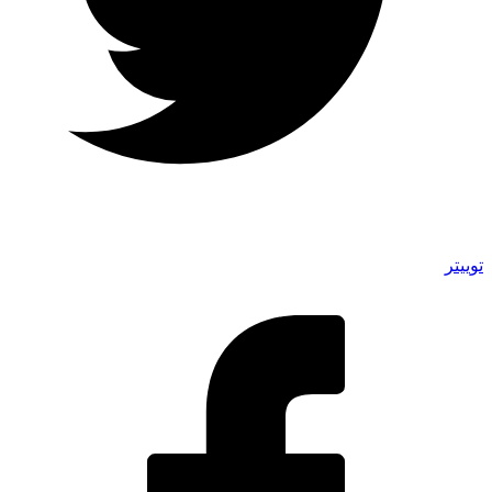
توییتر