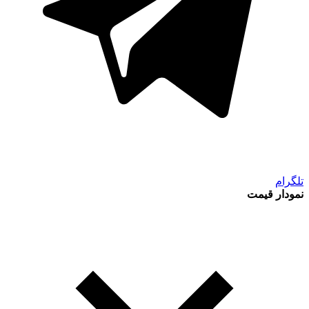
تلگرام
نمودار قیمت