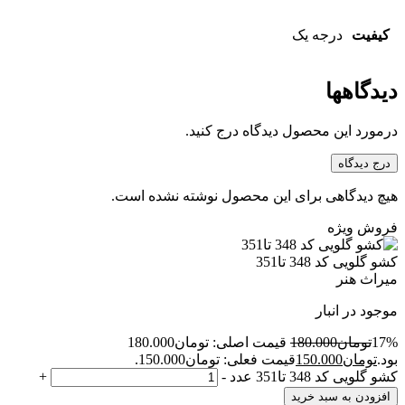
کیفیت
درجه یک
دیدگاهها
درمورد این محصول دیدگاه درج کنید.
درج دیدگاه
هیچ دیدگاهی برای این محصول نوشته نشده است.
فروش ویژه
کشو گلویی کد 348 تا351
میراث هنر
موجود در انبار
17%
تومان
180.000
قیمت اصلی: تومان180.000
بود.
تومان
150.000
قیمت فعلی: تومان150.000.
کشو گلویی کد 348 تا351 عدد
-
+
افزودن به سبد خرید