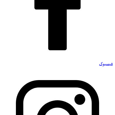
فیسبوک