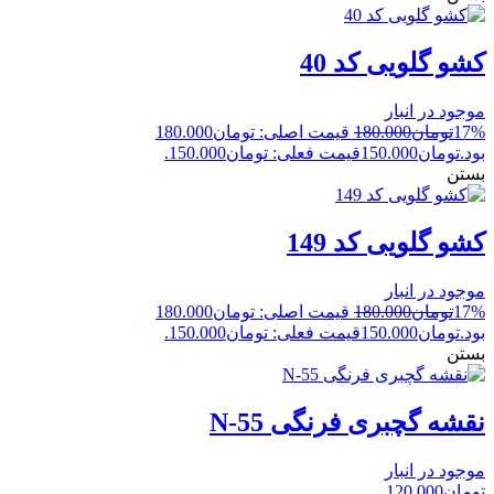
کشو گلویی کد 40
موجود در انبار
17%
تومان
180.000
قیمت اصلی: تومان180.000
بود.
تومان
150.000
قیمت فعلی: تومان150.000.
بستن
کشو گلویی کد 149
موجود در انبار
17%
تومان
180.000
قیمت اصلی: تومان180.000
بود.
تومان
150.000
قیمت فعلی: تومان150.000.
بستن
نقشه گچبری فرنگی N-55
موجود در انبار
تومان
120.000