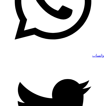
واتساپ