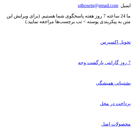
ایمیل
s4hosein@gmail.com
ما 24 ساعته 7 روز هفته پاسخگوی شما هستیم. (برای ویرایش این
متن به پیکربندی پوسته > تب برچسب‌ها مراجعه نمایید.)
تحویل اکسپرس
7 روز گارانتی بازگشت وجه
پشتیبانی همیشگی
پرداخت در محل
محصولات اصل