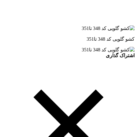
کشو گلویی کد 348 تا351
اشتراک گذاری