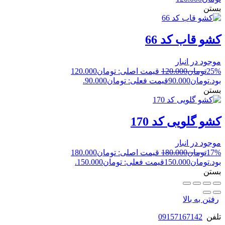
بستن
کشو قاب کد 66
موجود در انبار
25%
تومان
120.000
قیمت اصلی: تومان120.000
بود.
تومان
90.000
قیمت فعلی: تومان90.000.
بستن
کشو گلویی کد 170
موجود در انبار
17%
تومان
180.000
قیمت اصلی: تومان180.000
بود.
تومان
150.000
قیمت فعلی: تومان150.000.
بستن
رفتن به بالا
تلفن
09157167142