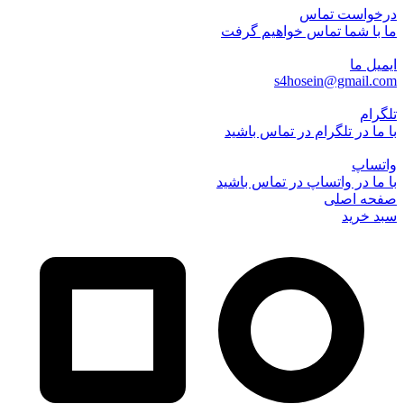
درخواست تماس
ما با شما تماس خواهیم گرفت
ایمیل ما
s4hosein@gmail.com
تلگرام
با ما در تلگرام در تماس باشید
واتساپ
با ما در واتساپ در تماس باشید
صفحه اصلی
سبد خرید