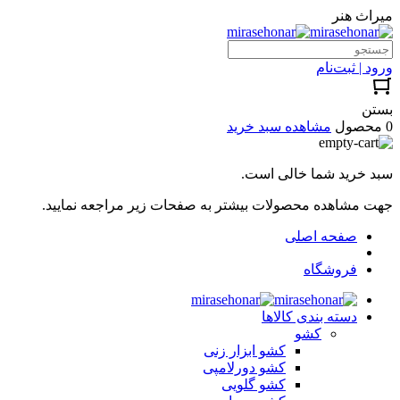
میراث هنر
ورود | ثبت‌نام
بستن
0 محصول
مشاهده سبد خرید
سبد خرید شما خالی است.
جهت مشاهده محصولات بیشتر به صفحات زیر مراجعه نمایید.
صفحه اصلی
فروشگاه
دسته بندی کالاها
کشو
کشو ابزار زنی
کشو دورلامپی
کشو گلویی