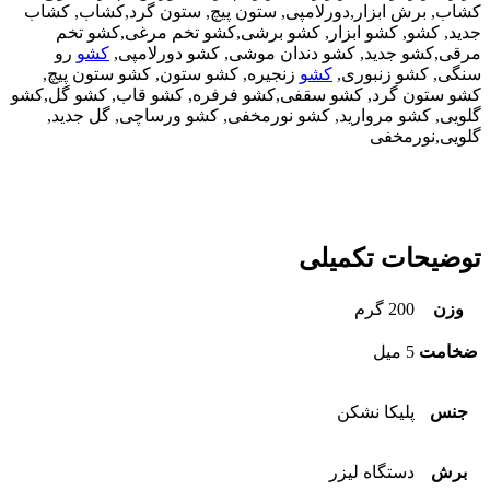
کشاب, برش ابزار,دورلامپی, ستون پیچ, ستون گرد,کشاب, کشاب
جدید, کشو, کشو ابزار, کشو برشی,کشو تخم مرغی,کشو تخم
مرقی,کشو جدید, کشو دندان موشی, کشو دورلامپی,
کشو
رو
سنگی, کشو زنبوری,
کشو
زنجیره, کشو ستون, کشو ستون پیچ,
کشو ستون گرد, کشو سقفی,کشو فرفره, کشو قاب, کشو گل,کشو
گلویی, کشو مروارید, کشو نورمخفی, کشو ورساچی, گل جدید,
گلویی,نورمخفی
توضیحات تکمیلی
وزن
200 گرم
ضخامت
5 میل
جنس
پلیکا نشکن
برش
دستگاه لیزر