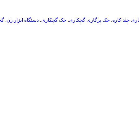
ری چند کاره
,
جک پرگاری گچکاری
,
جک گچکاری
,
دستگاه ابزار زن
,
گچ