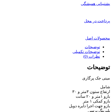
پشتیبانی همیشگی
پرداخت در محل
محصولات اصل
توضیحات
توضیحات تکمیلی
نظرات (0)
توضیحات
مینی جک پرگاری
شامل
ارتفاع ستون ۳متر و ۳۰
بازو ۱متر و ۲۰ سانت
بازو کمکی ۱ متر
بازو جهت اجرا دایره دوبل
بلبرینگ پرسی