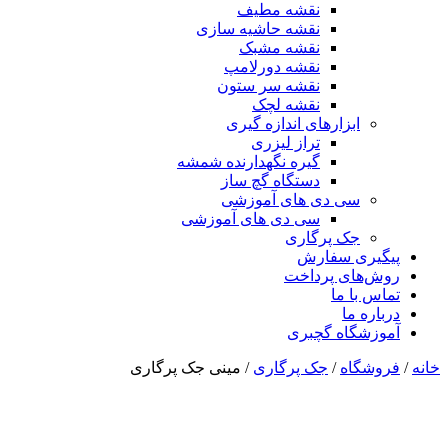
نقشه مطیف
نقشه حاشیه سازی
نقشه مشبک
نقشه دورلامپ
نقشه سر ستون
نقشه لچک
ابزارهای اندازه گیری
تراز لیزری
گیره نگهدارنده شمشه
دستگاه گچ ساز
سی دی های آموزشی
سی دی های آموزشی
جک پرگاری
پیگیری سفارش
روش‌های پرداخت
تماس با ما
درباره ما
آموزشگاه گچبری
خانه
/
فروشگاه
/
جک پرگاری
/ مینی جک پرگاری