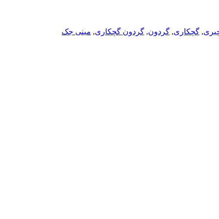
بری
,
گچکاری
,
گردون
,
گردون گچکاری
,
مینی جک