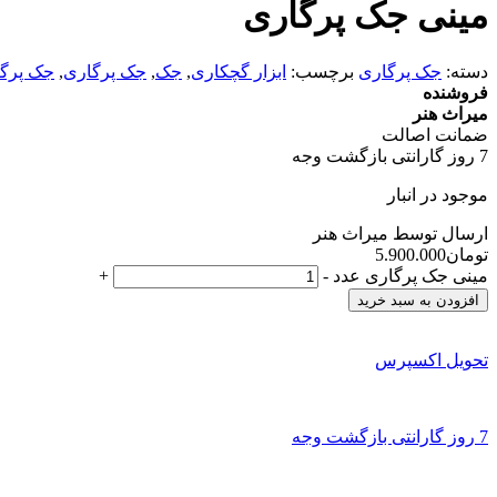
مینی جک پرگاری
دسته:
جک پرگاری
برچسب:
ابزار گچکاری
,
جک
,
جک پرگاری
,
جک پرگا
فروشنده
میراث هنر
ضمانت اصالت
7 روز گارانتی بازگشت وجه
موجود در انبار
ارسال توسط میراث هنر
تومان
5.900.000
مینی جک پرگاری عدد
-
+
افزودن به سبد خرید
تحویل اکسپرس
7 روز گارانتی بازگشت وجه