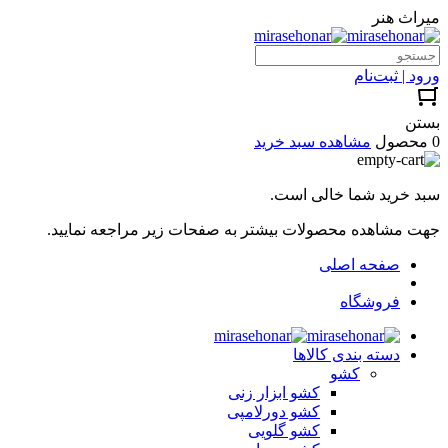
میراث هنر
ورود | ثبت‌نام
بستن
0 محصول
مشاهده سبد خرید
سبد خرید شما خالی است.
جهت مشاهده محصولات بیشتر به صفحات زیر مراجعه نمایید.
صفحه اصلی
فروشگاه
دسته بندی کالاها
کشو
کشو ابزار زنی
کشو دورلامپی
کشو گلویی