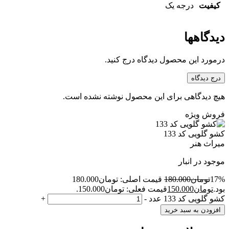
کیفیت
درجه یک
دیدگاهها
درمورد این محصول دیدگاه درج کنید.
درج دیدگاه
هیچ دیدگاهی برای این محصول نوشته نشده است.
فروش ویژه
کشو گلویی کد 133
میراث هنر
موجود در انبار
17%
تومان
180.000
قیمت اصلی: تومان180.000
بود.
تومان
150.000
قیمت فعلی: تومان150.000.
کشو گلویی کد 133 عدد
-
+
افزودن به سبد خرید