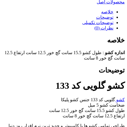
محصولات اصل
خلاصه
توضیحات
توضیحات تکمیلی
نظرات (0)
خلاصه
اندازه کشو
: طول کشو 15.5 سانت گچ خور 12.5 سانت ارتفاع 12.5
سانت گچ خور 8 سانت
توضیحات
کشو گلویی کد 133
کشو
گلویی کد 133 جنس کشو پلیکا
ضخامت کشو 5 میل
طول کشو 15.5 سانت گچ خور 12.5 سانت
ارتفاع 12.5 سانت گچ خور 8 سانت
طراحی تمامی کشو ها با کامپیوتر و جدید ترین نرم افزار روز دنیا