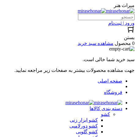
میراث هنر
ورود | ثبت‌نام
بستن
0 محصول
مشاهده سبد خرید
سبد خرید شما خالی است.
جهت مشاهده محصولات بیشتر به صفحات زیر مراجعه نمایید.
صفحه اصلی
فروشگاه
دسته بندی کالاها
کشو
کشو ابزار زنی
کشو دورلامپی
کشو گلویی