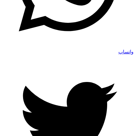
واتساپ