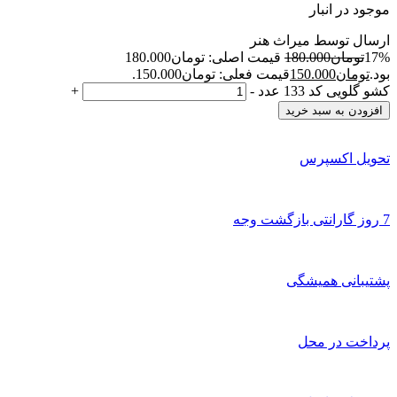
موجود در انبار
ارسال توسط میراث هنر
17%
تومان
180.000
قیمت اصلی: تومان180.000
بود.
تومان
150.000
قیمت فعلی: تومان150.000.
کشو گلویی کد 133 عدد
-
+
افزودن به سبد خرید
تحویل اکسپرس
7 روز گارانتی بازگشت وجه
پشتیبانی همیشگی
پرداخت در محل