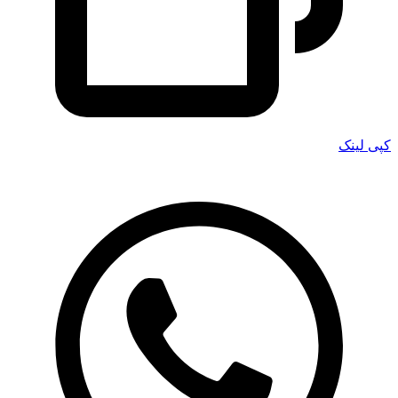
کپی لینک