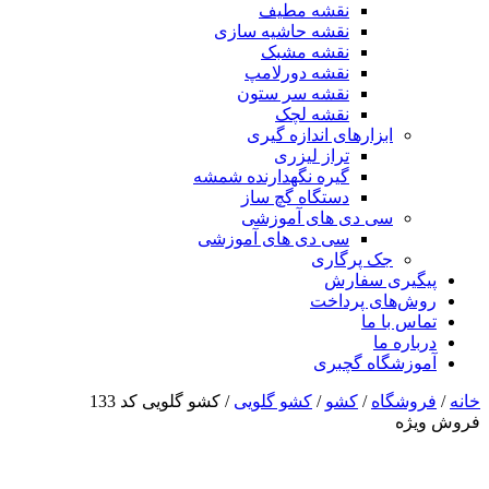
نقشه مطیف
نقشه حاشیه سازی
نقشه مشبک
نقشه دورلامپ
نقشه سر ستون
نقشه لچک
ابزارهای اندازه گیری
تراز لیزری
گیره نگهدارنده شمشه
دستگاه گچ ساز
سی دی های آموزشی
سی دی های آموزشی
جک پرگاری
پیگیری سفارش
روش‌های پرداخت
تماس با ما
درباره ما
آموزشگاه گچبری
خانه
/
فروشگاه
/
کشو
/
کشو گلویی
/ کشو گلویی کد 133
فروش ویژه