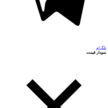
تلگرام
نمودار قیمت