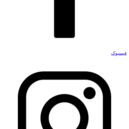
فیسبوک