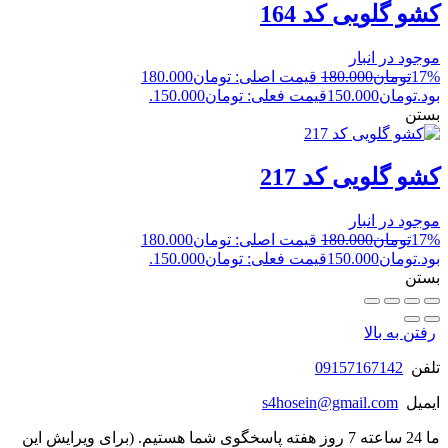
کشو گلویی کد 164
موجود در انبار
17%
تومان
180.000
قیمت اصلی: تومان180.000
بود.
تومان
150.000
قیمت فعلی: تومان150.000.
بستن
کشو گلویی کد 217
موجود در انبار
17%
تومان
180.000
قیمت اصلی: تومان180.000
بود.
تومان
150.000
قیمت فعلی: تومان150.000.
بستن
رفتن به بالا
تلفن
09157167142
ایمیل
s4hosein@gmail.com
ما 24 ساعته 7 روز هفته پاسخگوی شما هستیم. (برای ویرایش این