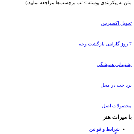
متن به پیکربندی پوسته > تب برچسب‌ها مراجعه نمایید.)
تحویل اکسپرس
7 روز گارانتی بازگشت وجه
پشتیبانی همیشگی
پرداخت در محل
محصولات اصل
با میراث هنر
شرایط و قوانین