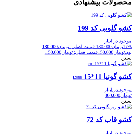
محصولات پیشنهادی
کشو گلویی کد 199
موجود در انبار
17%
تومان
180.000
قیمت اصلی: تومان180.000
بود.
تومان
150.000
قیمت فعلی: تومان150.000.
بستن
کشو گونیا 11*15 cm
موجود در انبار
تومان
300.000
بستن
کشو قاب کد 72
موجود در انبار