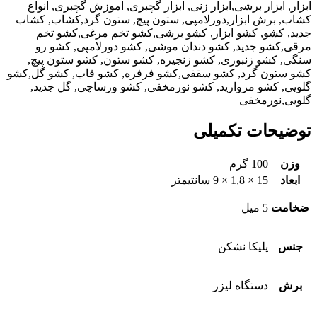
ابزار, ابزار برشی,ابزار زنی, ابزار گچبری, اموزش گچبری, انواع
کشاب, برش ابزار,دورلامپی, ستون پیچ, ستون گرد,کشاب, کشاب
جدید, کشو, کشو ابزار, کشو برشی,کشو تخم مرغی,کشو تخم
مرقی,کشو جدید, کشو دندان موشی, کشو دورلامپی, کشو رو
سنگی, کشو زنبوری, کشو زنجیره, کشو ستون, کشو ستون پیچ,
کشو ستون گرد, کشو سقفی,کشو فرفره, کشو قاب, کشو گل,کشو
گلویی, کشو مروارید, کشو نورمخفی, کشو ورساچی, گل جدید,
گلویی,نورمخفی
توضیحات تکمیلی
وزن
100 گرم
ابعاد
15 × 1,8 × 9 سانتیمتر
ضخامت
5 میل
جنس
پلیکا نشکن
برش
دستگاه لیزر