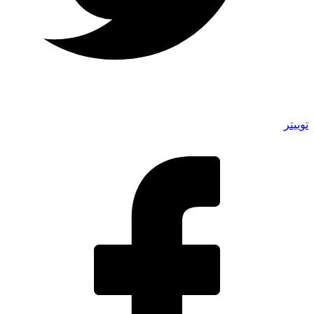
توییتر