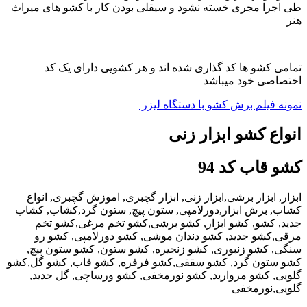
طی اجرا مجری خسته نشود و سیقلی بودن کار با کشو های میراث
هنر
تمامی کشو ها کد گذاری شده اند و هر کشویی دارای یک کد
اختصاصی خود میباشد
نمونه فیلم برش کشو با دستگاه لیزر
انواع کشو ابزار زنی
کشو قاب کد 94
ابزار, ابزار برشی,ابزار زنی, ابزار گچبری, اموزش گچبری, انواع
کشاب, برش ابزار,دورلامپی, ستون پیچ, ستون گرد,کشاب, کشاب
جدید, کشو, کشو ابزار, کشو برشی,کشو تخم مرغی,کشو تخم
مرقی,کشو جدید, کشو دندان موشی, کشو دورلامپی, کشو رو
سنگی, کشو زنبوری, کشو زنجیره, کشو ستون, کشو ستون پیچ,
کشو ستون گرد, کشو سقفی,کشو فرفره, کشو قاب, کشو گل,کشو
گلویی, کشو مروارید, کشو نورمخفی, کشو ورساچی, گل جدید,
گلویی,نورمخفی