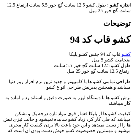
اندازه کشو :
طول کشو 12.5 سانت گچ خور 5.5 سانت ارتفاع 12.5
سانت گچ خور 25 میل
توضیحات
کشو قاب کد 94
کشو
قاب کد 94 جنس کشو پلیکا
ضخامت کشو 5 میل
طول کشو 12.5 سانت گچ خور 5.5 سانت
ارتفاع 12.5 سانت گچ خور 25 میل
طراحی تمامی کشو ها با کامپیوتر و جدید ترین نرم افزار روز دنیا
میباشد و همچنین پذیریش طراحی انواع کشو
برش کشو ها با دستگاه لیزر به صورت دقیق و استاندارد و اماده به
کار میباشند
کیفیت کشو ها از پلیکا فشار قوی مواد تازه درجه یک و نشکن
میباشد که طی کار کرد زیاد کشو سابیده نمیشود و حالت تیزی نبش
ها را از دست نمیدهد و این خود باعث بالا بردن کیفیت کار مجری
میشود و مهمترین خصوصیت کشو خوش دست بودن ان است که