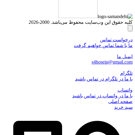
کلیه حقوق این وب‌سایت محفوظ می‌باشد. 2000-2026
درخواست تماس
ما با شما تماس خواهیم گرفت
ایمیل ما
s4hosein@gmail.com
تلگرام
با ما در تلگرام در تماس باشید
واتساپ
با ما در واتساپ در تماس باشید
صفحه اصلی
سبد خرید