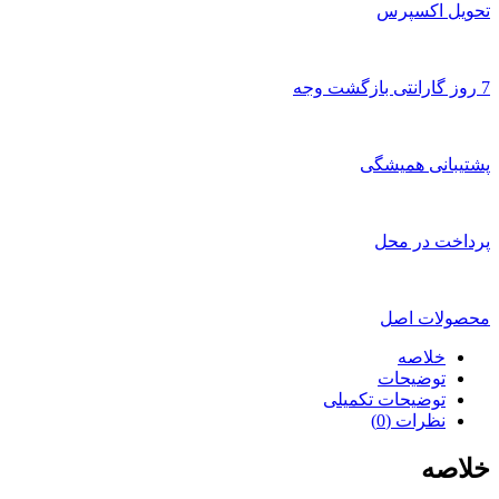
تحویل اکسپرس
7 روز گارانتی بازگشت وجه
پشتیبانی همیشگی
پرداخت در محل
محصولات اصل
خلاصه
توضیحات
توضیحات تکمیلی
نظرات (0)
خلاصه