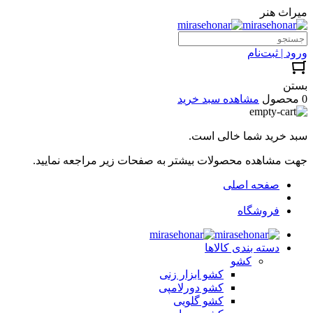
میراث هنر
ورود | ثبت‌نام
بستن
0 محصول
مشاهده سبد خرید
سبد خرید شما خالی است.
جهت مشاهده محصولات بیشتر به صفحات زیر مراجعه نمایید.
صفحه اصلی
فروشگاه
دسته بندی کالاها
کشو
کشو ابزار زنی
کشو دورلامپی
کشو گلویی