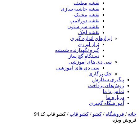
نقشه مطیف
نقشه حاشیه سازی
نقشه مشبک
نقشه دورلامپ
نقشه سر ستون
نقشه لچک
ابزارهای اندازه گیری
تراز لیزری
گیره نگهدارنده شمشه
دستگاه گچ ساز
سی دی های آموزشی
سی دی های آموزشی
جک پرگاری
پیگیری سفارش
روش‌های پرداخت
تماس با ما
درباره ما
آموزشگاه گچبری
خانه
/
فروشگاه
/
کشو
/
کشو قاب
/ کشو قاب کد 94
فروش ویژه