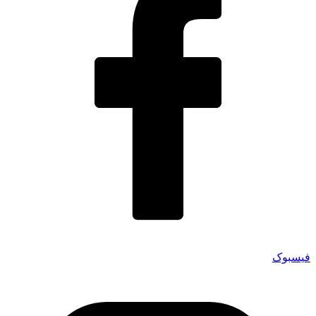
فیسبوک