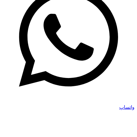
واتساپ