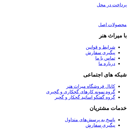
پرداخت در محل
محصولات اصل
با میراث هنر
شرایط و قوانین
پیگیری سفارش
تماس با ما
درباره ما
شبکه های اجتماعی
کانال فروشگاه میراث هنر
گروه نمونه کارهای گچکاری و گچبری
گروه گفتگو اساتید گچکار و گچبر
خدمات مشتریان
پاسخ به پرسش‌های متداول
پیگیری سفارش