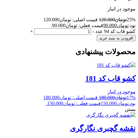
موجود در انبار
25%
تومان
120.000
قیمت اصلی: تومان120.000
بود.
تومان
90.000
قیمت فعلی: تومان90.000.
کشو قاب کد 94 عدد
-
+
افزودن به سبد خرید
محصولات پیشنهادی
کشو قاب کد 181
موجود در انبار
17%
تومان
180.000
قیمت اصلی: تومان180.000
بود.
تومان
150.000
قیمت فعلی: تومان150.000.
بستن
نقشه گچبری نگارگری