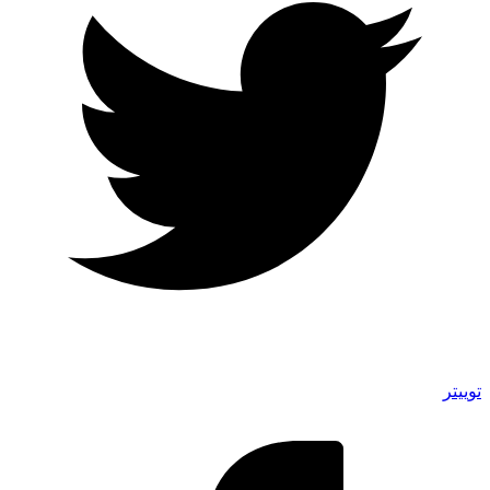
توییتر