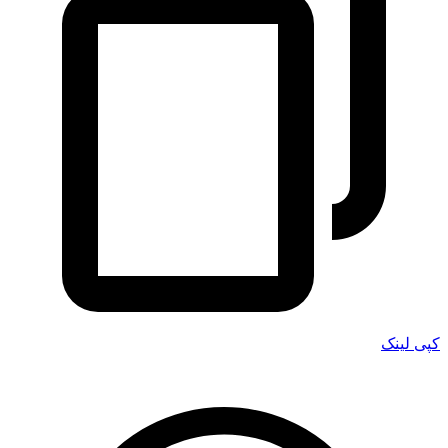
کپی لینک