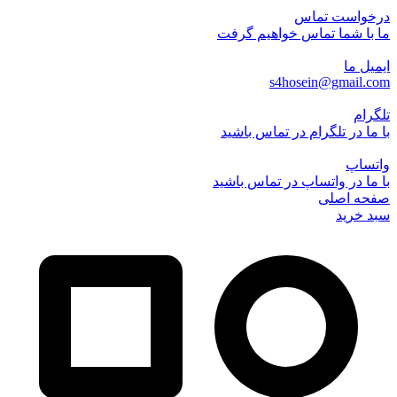
درخواست تماس
ما با شما تماس خواهیم گرفت
ایمیل ما
s4hosein@gmail.com
تلگرام
با ما در تلگرام در تماس باشید
واتساپ
با ما در واتساپ در تماس باشید
صفحه اصلی
سبد خرید