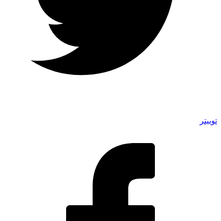
توییتر