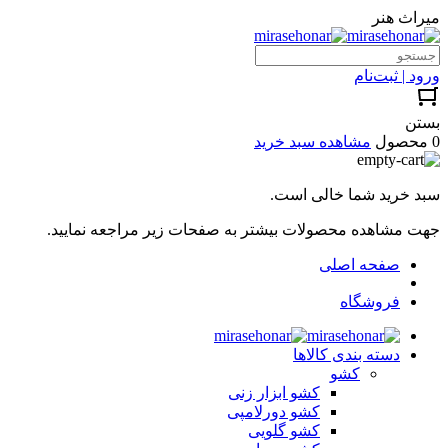
میراث هنر
ورود | ثبت‌نام
بستن
0 محصول
مشاهده سبد خرید
سبد خرید شما خالی است.
جهت مشاهده محصولات بیشتر به صفحات زیر مراجعه نمایید.
صفحه اصلی
فروشگاه
دسته بندی کالاها
کشو
کشو ابزار زنی
کشو دورلامپی
کشو گلویی