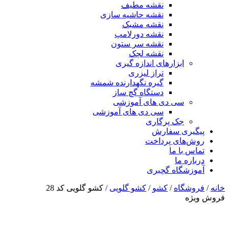
نقشه مطیف
نقشه حاشیه سازی
نقشه مشبک
نقشه دورلامپ
نقشه سر ستون
نقشه لچک
ابزارهای اندازه گیری
تراز لیزری
گیره نگهدارنده شمشه
دستگاه گچ ساز
سی دی های آموزشی
سی دی های آموزشی
جک پرگاری
پیگیری سفارش
روش‌های پرداخت
تماس با ما
درباره ما
آموزشگاه گچبری
خانه
/
فروشگاه
/
کشو
/
کشو گلویی
/ کشو گلویی کد 28
فروش ویژه