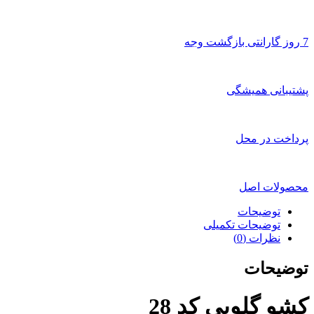
7 روز گارانتی بازگشت وجه
پشتیبانی همیشگی
پرداخت در محل
محصولات اصل
توضیحات
توضیحات تکمیلی
نظرات (0)
توضیحات
کشو گلویی کد 28