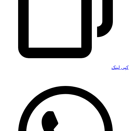
کپی لینک