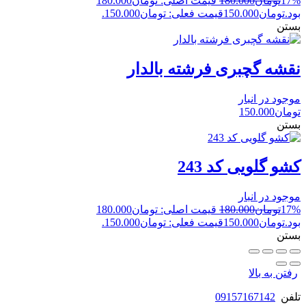
17%
تومان
180.000
قیمت اصلی: تومان180.000
بود.
تومان
150.000
قیمت فعلی: تومان150.000.
بستن
نقشه گچبری فرشته بالدار
موجود در انبار
تومان
150.000
بستن
کشو گلویی کد 243
موجود در انبار
17%
تومان
180.000
قیمت اصلی: تومان180.000
بود.
تومان
150.000
قیمت فعلی: تومان150.000.
بستن
رفتن به بالا
تلفن
09157167142