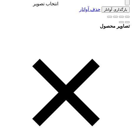
انتخاب تصویر
حذف آواتار
بارگذاری آواتار
تصاویر محصول