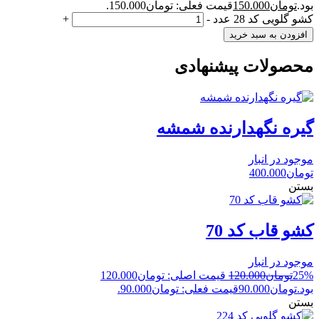
بود.
تومان
150.000
قیمت فعلی: تومان150.000.
کشو گلویی کد 28 عدد
-
+
افزودن به سبد خرید
محصولات پیشنهادی
گیره نگهدارنده شمشه
موجود در انبار
تومان
400.000
بستن
کشو قاب کد 70
موجود در انبار
25%
تومان
120.000
قیمت اصلی: تومان120.000
بود.
تومان
90.000
قیمت فعلی: تومان90.000.
بستن