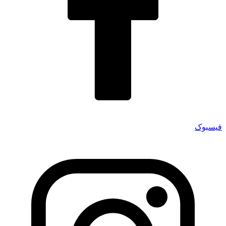
فیسبوک