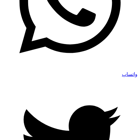
واتساپ