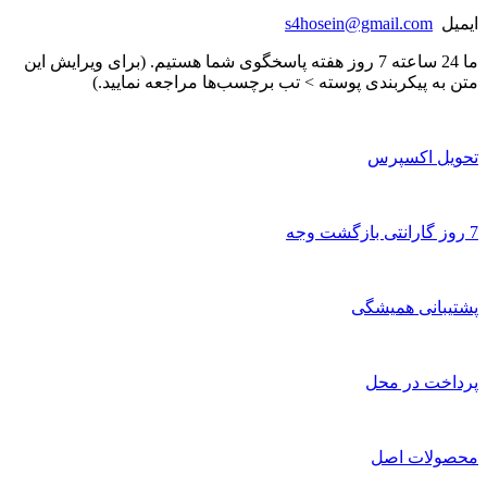
ایمیل
s4hosein@gmail.com
ما 24 ساعته 7 روز هفته پاسخگوی شما هستیم. (برای ویرایش این
متن به پیکربندی پوسته > تب برچسب‌ها مراجعه نمایید.)
تحویل اکسپرس
7 روز گارانتی بازگشت وجه
پشتیبانی همیشگی
پرداخت در محل
محصولات اصل