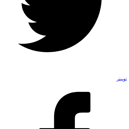
توییتر