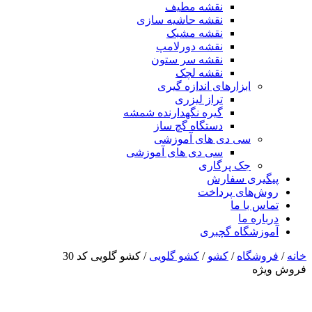
نقشه مطیف
نقشه حاشیه سازی
نقشه مشبک
نقشه دورلامپ
نقشه سر ستون
نقشه لچک
ابزارهای اندازه گیری
تراز لیزری
گیره نگهدارنده شمشه
دستگاه گچ ساز
سی دی های آموزشی
سی دی های آموزشی
جک پرگاری
پیگیری سفارش
روش‌های پرداخت
تماس با ما
درباره ما
آموزشگاه گچبری
خانه
/
فروشگاه
/
کشو
/
کشو گلویی
/ کشو گلویی کد 30
فروش ویژه