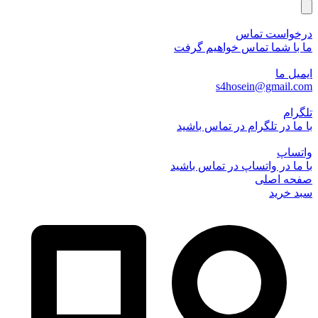
درخواست تماس
ما با شما تماس خواهیم گرفت
ایمیل ما
s4hosein@gmail.com
تلگرام
با ما در تلگرام در تماس باشید
واتساپ
با ما در واتساپ در تماس باشید
صفحه اصلی
سبد خرید