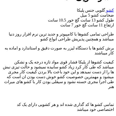
کشو
گلویی جنس پلیکا
ضخامت کشو 5 میل
طول کشو 13 سانت گچ خور 10.5 سانت
ارتفاع 11 سانت گچ خور 7 سانت
طراحی تمامی کشوها با کامپیوتر و جدید ترین نرم افزار روز دنیا
میباشد و همچنین پذیریش طراحی انواع کشو
برش کشو ها با دستگاه لیزر به صورت دقیق و استاندارد و اماده به
کار میباشند
کیفیت کشوها از پلیکا فشار قوی مواد تازه درجه یک و نشکن
میباشد که طی کار کرد زیاد کشو سابیده نمیشود و حالت تیزی نبش
ها را از دست نمیدهد و این خود باعث بالا بردن کیفیت کار مجری
میشود و مهمترین خصوصیت کشو خوش دست بودن ان است که
طی اجرا مجری خسته نشود و سیقلی بودن کار با کشو های میراث
هنر
تمامی کشو ها کد گذاری شده اند و هر کشویی دارای یک کد
اختصاصی خود میباشد