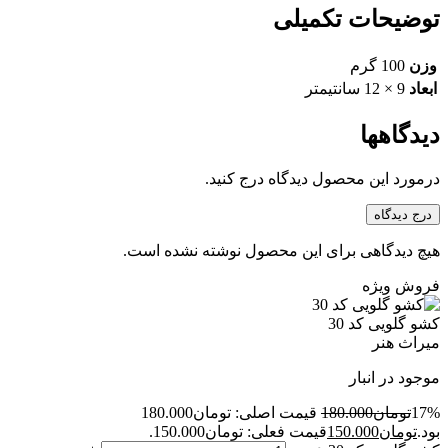
توضیحات تکمیلی
وزن
100 گرم
ابعاد
9 × 12 سانتیمتر
دیدگاهها
درمورد این محصول دیدگاه درج کنید.
درج دیدگاه
هیچ دیدگاهی برای این محصول نوشته نشده است.
فروش ویژه
کشو گلویی کد 30
میراث هنر
موجود در انبار
17%
تومان
180.000
قیمت اصلی: تومان180.000
بود.
تومان
150.000
قیمت فعلی: تومان150.000.