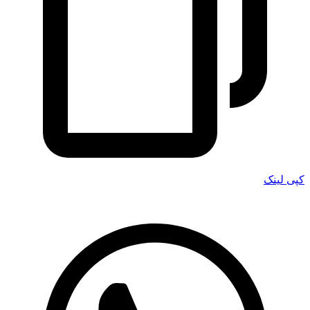
کپی لینک