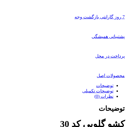
7 روز گارانتی بازگشت وجه
پشتیبانی همیشگی
پرداخت در محل
محصولات اصل
توضیحات
توضیحات تکمیلی
نظرات (0)
توضیحات
کشو گلویی کد 30