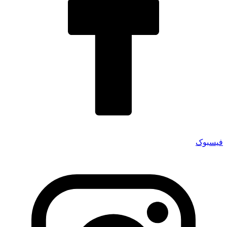
فیسبوک