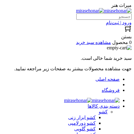
میراث هنر
ورود | ثبت‌نام
بستن
0 محصول
مشاهده سبد خرید
سبد خرید شما خالی است.
جهت مشاهده محصولات بیشتر به صفحات زیر مراجعه نمایید.
صفحه اصلی
فروشگاه
دسته بندی کالاها
کشو
کشو ابزار زنی
کشو دورلامپی
کشو گلویی