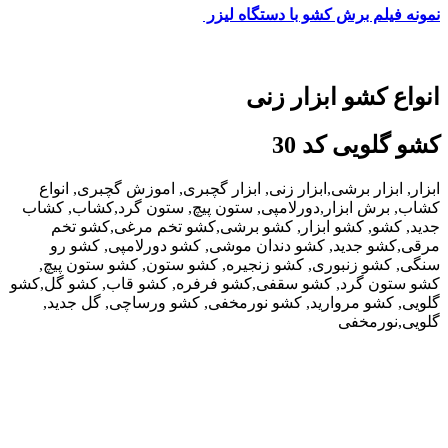
نمونه فیلم برش کشو با دستگاه لیزر
انواع کشو ابزار زنی
کشو گلویی کد 30
ابزار, ابزار برشی,ابزار زنی, ابزار گچبری, اموزش گچبری, انواع
کشاب, برش ابزار,دورلامپی, ستون پیچ, ستون گرد,کشاب, کشاب
جدید, کشو, کشو ابزار, کشو برشی,کشو تخم مرغی,کشو تخم
مرقی,کشو جدید, کشو دندان موشی, کشو دورلامپی, کشو رو
سنگی, کشو زنبوری, کشو زنجیره, کشو ستون, کشو ستون پیچ,
کشو ستون گرد, کشو سقفی,کشو فرفره, کشو قاب, کشو گل,کشو
گلویی, کشو مروارید, کشو نورمخفی, کشو ورساچی, گل جدید,
گلویی,نورمخفی