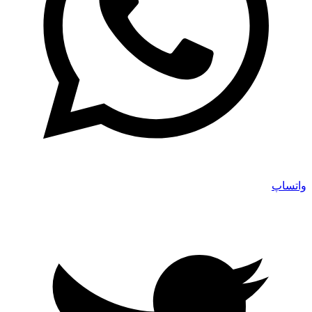
واتساپ