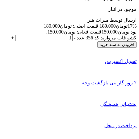
موجود در انبار
ارسال توسط میراث هنر
17%
تومان
180.000
قیمت اصلی: تومان180.000
بود.
تومان
150.000
قیمت فعلی: تومان150.000.
کشو قاب مروارید کد 356 عدد
-
+
افزودن به سبد خرید
تحویل اکسپرس
7 روز گارانتی بازگشت وجه
پشتیبانی همیشگی
پرداخت در محل