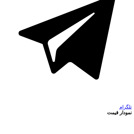
تلگرام
نمودار قیمت