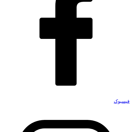
فیسبوک