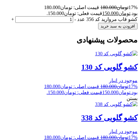
17%
تومان
180.000
قیمت اصلی: تومان180.000
بود.
تومان
150.000
قیمت فعلی: تومان150.000.
کشو قاب مروارید کد 356 عدد
-
+
افزودن به سبد خرید
محصولات پیشنهادی
کشو گلویی کد 130
موجود در انبار
17%
تومان
180.000
قیمت اصلی: تومان180.000
بود.
تومان
150.000
قیمت فعلی: تومان150.000.
بستن
کشو گلویی کد 338
موجود در انبار
17%
تومان
180.000
قیمت اصلی: تومان180.000