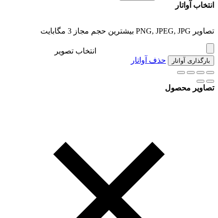
انتخاب آواتار
تصاویر PNG, JPEG, JPG بیشترین حجم مجاز 3 مگابایت
انتخاب تصویر
حذف آواتار
بارگذاری آواتار
تصاویر محصول