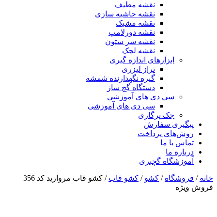
نقشه مطیف
نقشه حاشیه سازی
نقشه مشبک
نقشه دورلامپ
نقشه سر ستون
نقشه لچک
ابزارهای اندازه گیری
تراز لیزری
گیره نگهدارنده شمشه
دستگاه گچ ساز
سی دی های آموزشی
سی دی های آموزشی
جک پرگاری
پیگیری سفارش
روش‌های پرداخت
تماس با ما
درباره ما
آموزشگاه گچبری
خانه
/
فروشگاه
/
کشو
/
کشو قاب
/ کشو قاب مروارید کد 356
فروش ویژه