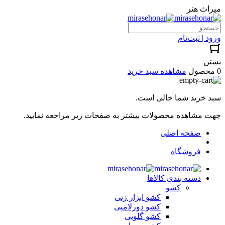
میراث هنر
ورود | ثبت‌نام
بستن
0 محصول
مشاهده سبد خرید
سبد خرید شما خالی است.
جهت مشاهده محصولات بیشتر به صفحات زیر مراجعه نمایید.
صفحه اصلی
فروشگاه
دسته بندی کالاها
کشو
کشو ابزار زنی
کشو دورلامپی
کشو گلویی