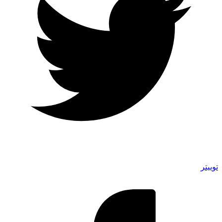
توییتر