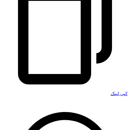
کپی لینک