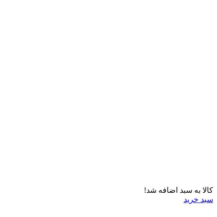
کالا به سبد اضافه شد!
سبد خرید