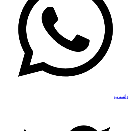
واتساپ