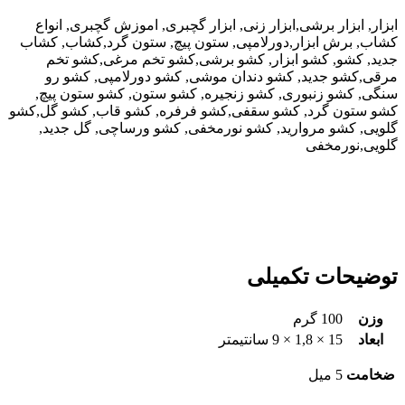
ابزار, ابزار برشی,ابزار زنی, ابزار گچبری, اموزش گچبری, انواع
کشاب, برش ابزار,دورلامپی, ستون پیچ, ستون گرد,کشاب, کشاب
جدید, کشو, کشو ابزار, کشو برشی,کشو تخم مرغی,کشو تخم
مرقی,کشو جدید, کشو دندان موشی, کشو دورلامپی, کشو رو
سنگی, کشو زنبوری, کشو زنجیره, کشو ستون, کشو ستون پیچ,
کشو ستون گرد, کشو سقفی,کشو فرفره, کشو قاب, کشو گل,کشو
گلویی, کشو مروارید, کشو نورمخفی, کشو ورساچی, گل جدید,
گلویی,نورمخفی
توضیحات تکمیلی
وزن
100 گرم
ابعاد
15 × 1,8 × 9 سانتیمتر
ضخامت
5 میل