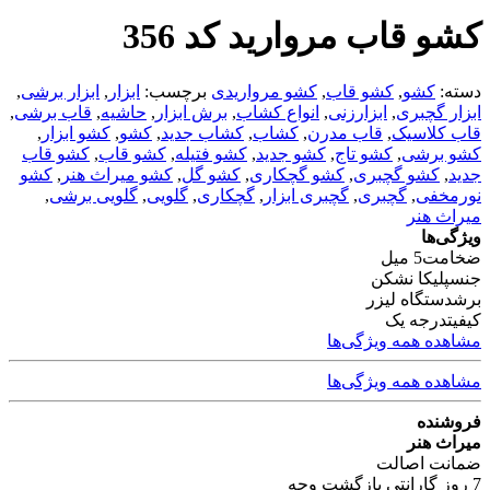
کشو قاب مروارید کد 356
دسته:
کشو
,
کشو قاب
,
کشو مرواریدی
برچسب:
ابزار
,
ابزار برشی
,
ابزار گچبری
,
ابزارزنی
,
انواع کشاب
,
برش ابزار
,
حاشیه
,
قاب برشی
,
قاب کلاسیک
,
قاب مدرن
,
کشاب
,
کشاب جدید
,
کشو
,
کشو ابزار
,
کشو برشی
,
کشو تاج
,
کشو جدید
,
کشو فتیله
,
کشو قاب
,
کشو قاب
جدید
,
کشو گچبری
,
کشو گچکاری
,
کشو گل
,
کشو میراث هنر
,
کشو
نورمخفی
,
گچبری
,
گچبری ابزار
,
گچکاری
,
گلویی
,
گلویی برشی
,
میراث هنر
ویژگی‌ها
ضخامت
5 میل
جنس
پلیکا نشکن
برش
دستگاه لیزر
کیفیت
درجه یک
مشاهده همه ویژگی‌ها
مشاهده همه ویژگی‌ها
فروشنده
میراث هنر
ضمانت اصالت
7 روز گارانتی بازگشت وجه