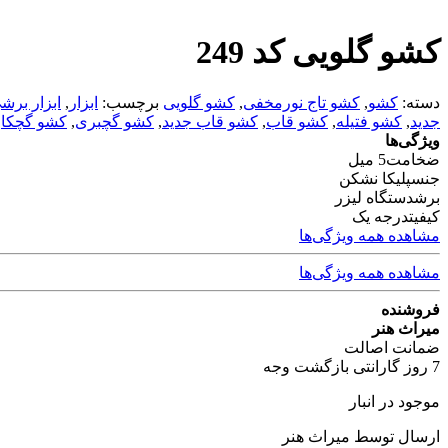
کشو گلویی کد 249
دسته:
کشو
,
کشو تاج نورمخفی
,
کشو گلویی
برچسب:
ابزار
,
ابزار برش
جدید
,
کشو فتیله
,
کشو قاب
,
کشو قاب جدید
,
کشو گچبری
,
کشو گچکا
ویژگی‌ها
ضخامت
5 میل
جنس
پلیکا نشکن
برش
دستگاه لیزر
کیفیت
درجه یک
مشاهده همه ویژگی‌ها
مشاهده همه ویژگی‌ها
فروشنده
میراث هنر
ضمانت اصالت
7 روز گارانتی بازگشت وجه
موجود در انبار
ارسال توسط میراث هنر