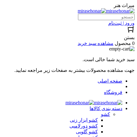
میراث هنر
ورود | ثبت‌نام
بستن
0 محصول
مشاهده سبد خرید
سبد خرید شما خالی است.
جهت مشاهده محصولات بیشتر به صفحات زیر مراجعه نمایید.
صفحه اصلی
فروشگاه
دسته بندی کالاها
کشو
کشو ابزار زنی
کشو دورلامپی
کشو گلویی