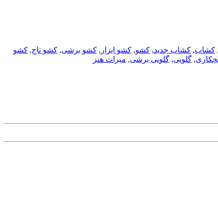
کشاب
,
کشاب جدید
,
کشو
,
کشو ابزار
,
کشو برشی
,
کشو تاج
,
کشو
چکاری
,
گلویی
,
گلویی برشی
,
میراث هنر