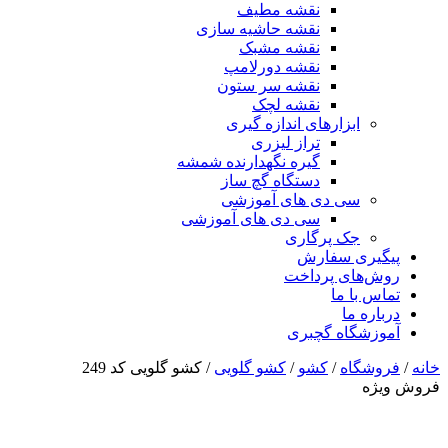
نقشه مطیف
نقشه حاشیه سازی
نقشه مشبک
نقشه دورلامپ
نقشه سر ستون
نقشه لچک
ابزارهای اندازه گیری
تراز لیزری
گیره نگهدارنده شمشه
دستگاه گچ ساز
سی دی های آموزشی
سی دی های آموزشی
جک پرگاری
پیگیری سفارش
روش‌های پرداخت
تماس با ما
درباره ما
آموزشگاه گچبری
خانه
/
فروشگاه
/
کشو
/
کشو گلویی
/ کشو گلویی کد 249
فروش ویژه