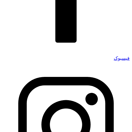
فیسبوک