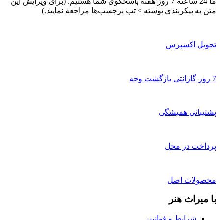
ما 24 ساعته 7 روز هفته پاسخگوی شما هستیم. (برای ویرایش این
متن به پیکربندی پوسته > تب برچسب‌ها مراجعه نمایید.)
تحویل اکسپرس
7 روز گارانتی بازگشت وجه
پشتیبانی همیشگی
پرداخت در محل
محصولات اصل
با میراث هنر
شرایط و قوانین