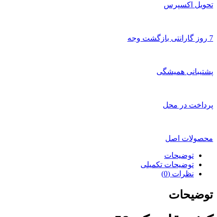
تحویل اکسپرس
7 روز گارانتی بازگشت وجه
پشتیبانی همیشگی
پرداخت در محل
محصولات اصل
توضیحات
توضیحات تکمیلی
نظرات (0)
توضیحات