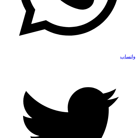
واتساپ