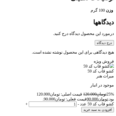
وزن
100 گرم
دیدگاهها
درمورد این محصول دیدگاه درج کنید.
درج دیدگاه
هیچ دیدگاهی برای این محصول نوشته نشده است.
فروش ویژه
کشو قاب کد 59
میراث هنر
موجود در انبار
25%
تومان
120.000
قیمت اصلی: تومان120.000
بود.
تومان
90.000
قیمت فعلی: تومان90.000.
کشو قاب کد 59 عدد
-
+
افزودن به سبد خرید