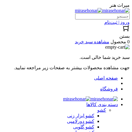
میراث هنر
ورود | ثبت‌نام
بستن
0 محصول
مشاهده سبد خرید
سبد خرید شما خالی است.
جهت مشاهده محصولات بیشتر به صفحات زیر مراجعه نمایید.
صفحه اصلی
فروشگاه
دسته بندی کالاها
کشو
کشو ابزار زنی
کشو دورلامپی
کشو گلویی