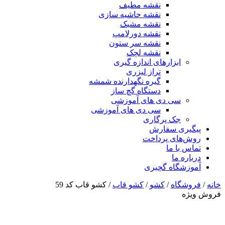
نقشه مطیف
نقشه حاشیه سازی
نقشه مشبک
نقشه دورلامپ
نقشه سر ستون
نقشه لچک
ابزارهای اندازه گیری
تراز لیزری
گیره نگهدارنده شمشه
دستگاه گچ ساز
سی دی های آموزشی
سی دی های آموزشی
جک پرگاری
پیگیری سفارش
روش‌های پرداخت
تماس با ما
درباره ما
آموزشگاه گچبری
خانه
/
فروشگاه
/
کشو
/
کشو قاب
/ کشو قاب کد 59
فروش ویژه