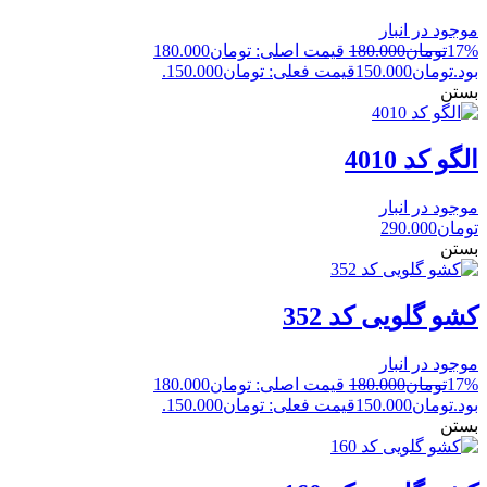
موجود در انبار
17%
تومان
180.000
قیمت اصلی: تومان180.000
بود.
تومان
150.000
قیمت فعلی: تومان150.000.
بستن
الگو کد 4010
موجود در انبار
تومان
290.000
بستن
کشو گلویی کد 352
موجود در انبار
17%
تومان
180.000
قیمت اصلی: تومان180.000
بود.
تومان
150.000
قیمت فعلی: تومان150.000.
بستن