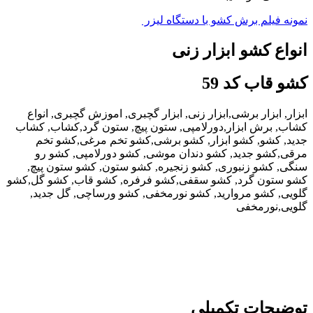
نمونه فیلم برش کشو با دستگاه لیزر
انواع کشو ابزار زنی
کشو قاب کد 59
ابزار, ابزار برشی,ابزار زنی, ابزار گچبری, اموزش گچبری, انواع
کشاب, برش ابزار,دورلامپی, ستون پیچ, ستون گرد,کشاب, کشاب
جدید, کشو, کشو ابزار, کشو برشی,کشو تخم مرغی,کشو تخم
مرقی,کشو جدید, کشو دندان موشی, کشو دورلامپی, کشو رو
سنگی, کشو زنبوری, کشو زنجیره, کشو ستون, کشو ستون پیچ,
کشو ستون گرد, کشو سقفی,کشو فرفره, کشو قاب, کشو گل,کشو
گلویی, کشو مروارید, کشو نورمخفی, کشو ورساچی, گل جدید,
گلویی,نورمخفی
توضیحات تکمیلی