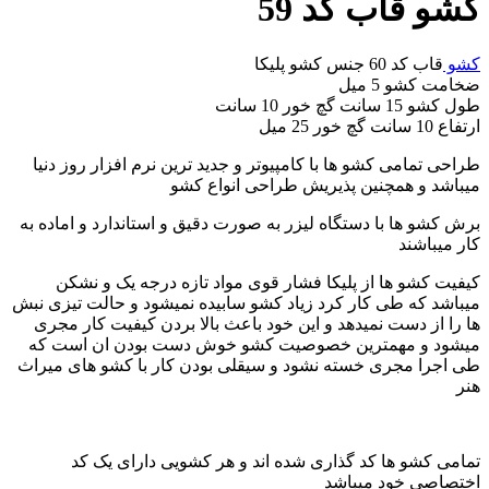
کشو قاب کد 59
کشو
قاب کد 60 جنس کشو پلیکا
ضخامت کشو 5 میل
طول کشو 15 سانت گچ خور 10 سانت
ارتفاع 10 سانت گچ خور 25 میل
طراحی تمامی کشو ها با کامپیوتر و جدید ترین نرم افزار روز دنیا
میباشد و همچنین پذیریش طراحی انواع کشو
برش کشو ها با دستگاه لیزر به صورت دقیق و استاندارد و اماده به
کار میباشند
کیفیت کشو ها از پلیکا فشار قوی مواد تازه درجه یک و نشکن
میباشد که طی کار کرد زیاد کشو سابیده نمیشود و حالت تیزی نبش
ها را از دست نمیدهد و این خود باعث بالا بردن کیفیت کار مجری
میشود و مهمترین خصوصیت کشو خوش دست بودن ان است که
طی اجرا مجری خسته نشود و سیقلی بودن کار با کشو های میراث
هنر
تمامی کشو ها کد گذاری شده اند و هر کشویی دارای یک کد
اختصاصی خود میباشد