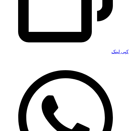
کپی لینک