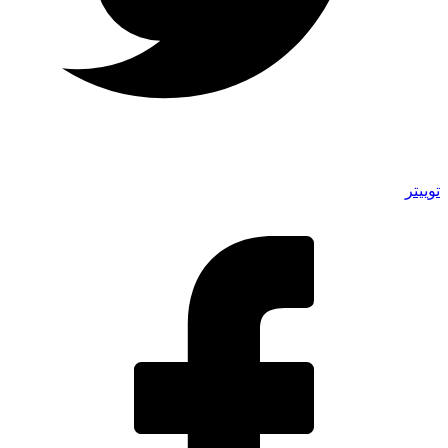
توییتر