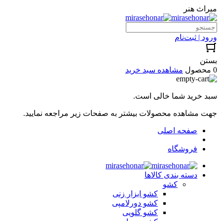
میراث هنر
ورود | ثبت‌نام
بستن
0 محصول
مشاهده سبد خرید
سبد خرید شما خالی است.
جهت مشاهده محصولات بیشتر به صفحات زیر مراجعه نمایید.
صفحه اصلی
فروشگاه
دسته بندی کالاها
کشو
کشو ابزار زنی
کشو دورلامپی
کشو گلویی