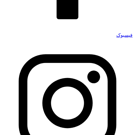
فیسبوک