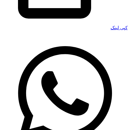
کپی لینک