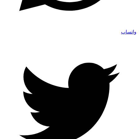
واتساپ