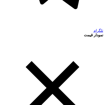
تلگرام
نمودار قیمت