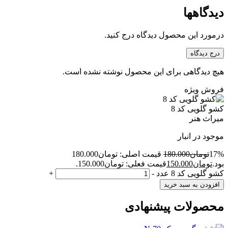
دیدگاهها
درمورد این محصول دیدگاه درج کنید.
درج دیدگاه
هیچ دیدگاهی برای این محصول نوشته نشده است.
فروش ویژه
کشو گلویی کد 8
میراث هنر
موجود در انبار
17%
تومان
180.000
قیمت اصلی: تومان180.000
بود.
تومان
150.000
قیمت فعلی: تومان150.000.
کشو گلویی کد 8 عدد
-
+
افزودن به سبد خرید
محصولات پیشنهادی