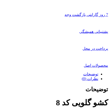
7 روز گارانتی بازگشت وجه
پشتیبانی همیشگی
پرداخت در محل
محصولات اصل
توضیحات
نظرات (0)
توضیحات
کشو گلویی کد 8