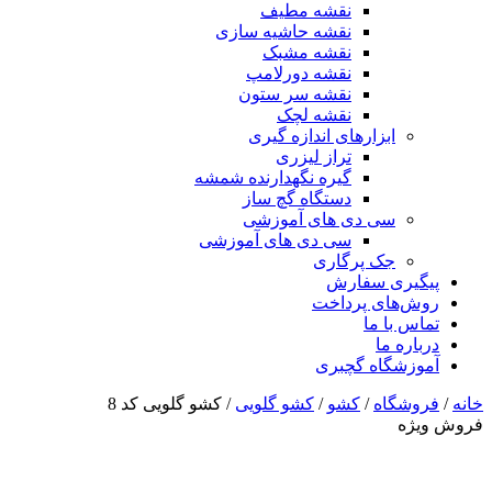
نقشه مطیف
نقشه حاشیه سازی
نقشه مشبک
نقشه دورلامپ
نقشه سر ستون
نقشه لچک
ابزارهای اندازه گیری
تراز لیزری
گیره نگهدارنده شمشه
دستگاه گچ ساز
سی دی های آموزشی
سی دی های آموزشی
جک پرگاری
پیگیری سفارش
روش‌های پرداخت
تماس با ما
درباره ما
آموزشگاه گچبری
خانه
/
فروشگاه
/
کشو
/
کشو گلویی
/ کشو گلویی کد 8
فروش ویژه