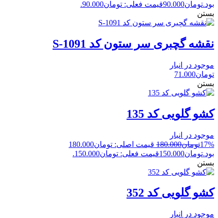
بود.
تومان
90.000
قیمت فعلی: تومان90.000.
بستن
نقشه گچبری سر ستون کد S-1091
موجود در انبار
تومان
71.000
بستن
کشو گلویی کد 135
موجود در انبار
17%
تومان
180.000
قیمت اصلی: تومان180.000
بود.
تومان
150.000
قیمت فعلی: تومان150.000.
بستن
کشو گلویی کد 352
موجود در انبار