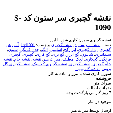
نقشه گچبری سر ستون کد S-
1090
نقشه گچبری سوزن کاری شده با لیزر
دسته:
نقشه سر ستون
,
نقشه گچبری
برچسب:
kod1001
,
آمورش
گچبری
,
ابزار گچبری
,
ابزارگچ
,
اسلیمی
,
الگو
,
چدن فرنگی
,
ستون
,
سیمانبری
,
شابلون
,
گچ ابزار
,
گچ بری
,
گچ کاری
,
گچبری
,
گچبری
فرنگی
,
گچکاری
,
لچک
,
مطیف
,
میراث هنر
,
نقشه
,
نقشه خام
,
نقشه
خام گچبری
,
نقشه گچبری
,
نقشه گچبری کلاسیک
,
نقشه گچبری گل
و بوته
,
نقشه گل وبوته
سوزن کاری شده با لیزر و اماده به کار
فروشنده
میراث هنر
ضمانت اصالت
7 روز گارانتی بازگشت وجه
موجود در انبار
ارسال توسط میراث هنر