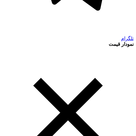
تلگرام
نمودار قیمت