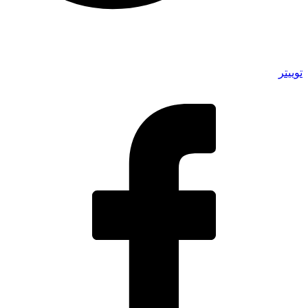
توییتر