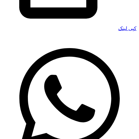
کپی لینک