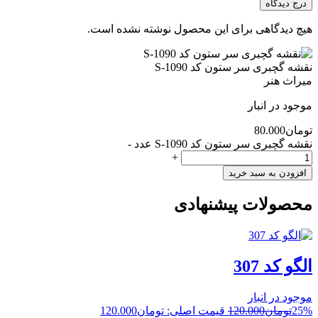
درج دیدگاه
هیچ دیدگاهی برای این محصول نوشته نشده است.
نقشه گچبری سر ستون کد S-1090
میراث هنر
موجود در انبار
تومان
80.000
نقشه گچبری سر ستون کد S-1090 عدد
-
+
افزودن به سبد خرید
محصولات پیشنهادی
الگو کد 307
موجود در انبار
25%
تومان
120.000
قیمت اصلی: تومان120.000