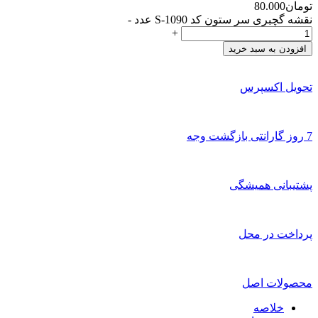
تومان
80.000
نقشه گچبری سر ستون کد S-1090 عدد
-
+
افزودن به سبد خرید
تحویل اکسپرس
7 روز گارانتی بازگشت وجه
پشتیبانی همیشگی
پرداخت در محل
محصولات اصل
خلاصه