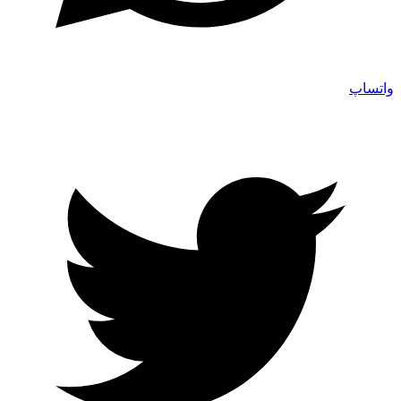
واتساپ