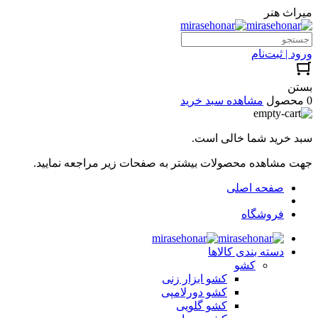
میراث هنر
ورود | ثبت‌نام
بستن
0 محصول
مشاهده سبد خرید
سبد خرید شما خالی است.
جهت مشاهده محصولات بیشتر به صفحات زیر مراجعه نمایید.
صفحه اصلی
فروشگاه
دسته بندی کالاها
کشو
کشو ابزار زنی
کشو دورلامپی
کشو گلویی