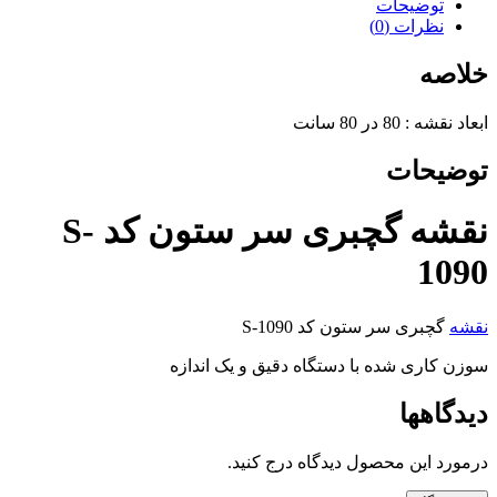
توضیحات
نظرات (0)
خلاصه
ابعاد نقشه : 80 در 80 سانت
توضیحات
نقشه گچبری سر ستون کد S-
1090
نقشه
گچبری سر ستون کد S-1090
سوزن کاری شده با دستگاه دقیق و یک اندازه
دیدگاهها
درمورد این محصول دیدگاه درج کنید.