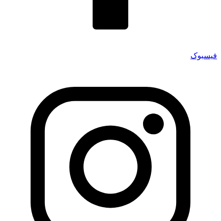
فیسبوک