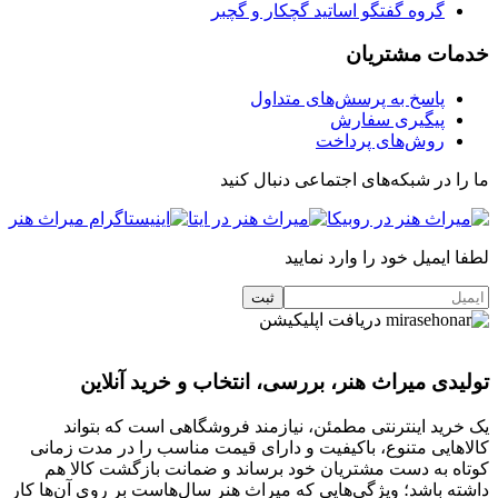
گروه گفتگو اساتید گچکار و گچبر
خدمات مشتریان
پاسخ به پرسش‌های متداول
پیگیری سفارش
روش‌های پرداخت
ما را در شبکه‌های اجتماعی دنبال کنید
لطفا ایمیل خود را وارد نمایید
دریافت اپلیکیشن
تولیدی میراث هنر، بررسی، انتخاب و خرید آنلاین
یک خرید اینترنتی مطمئن، نیازمند فروشگاهی است که بتواند
کالاهایی متنوع، باکیفیت و دارای قیمت مناسب را در مدت زمانی
کوتاه به دست مشتریان خود برساند و ضمانت بازگشت کالا هم
داشته باشد؛ ویژگی‌هایی که میراث هنر سال‌هاست بر روی آن‌ها کار