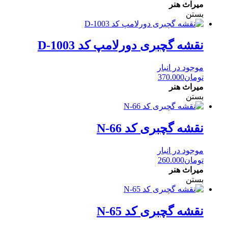
میراث هنر
بستن
نقشه گچبری دورلامپ کد D-1003
موجود در انبار
تومان
370.000
میراث هنر
بستن
نقشه گچبری کد N-66
موجود در انبار
تومان
260.000
میراث هنر
بستن
نقشه گچبری کد N-65