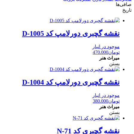
صافی‌ها
تاریخ
نقشه گچبری دورلامپ کد D-1005
موجود در انبار
تومان
470.000
میراث هنر
بستن
نقشه گچبری دورلامپ کد D-1004
موجود در انبار
تومان
380.000
میراث هنر
بستن
نقشه گچبری کد N-71