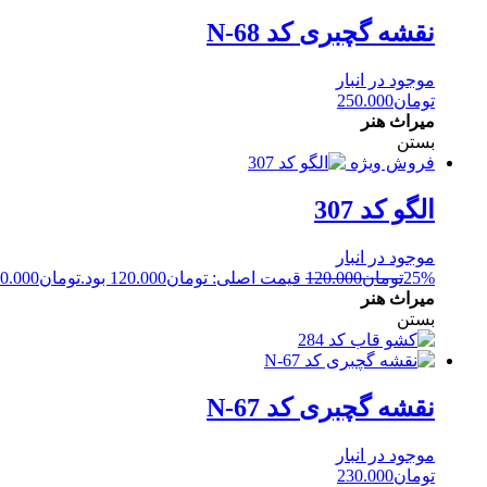
نقشه گچبری کد N-68
موجود در انبار
تومان
250.000
میراث هنر
بستن
فروش ویژه
الگو کد 307
موجود در انبار
25%
تومان
120.000
قیمت اصلی: تومان120.000 بود.
تومان
0.000
میراث هنر
بستن
نقشه گچبری کد N-67
موجود در انبار
تومان
230.000