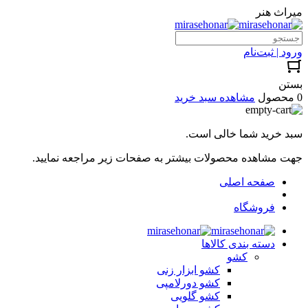
میراث هنر
ورود | ثبت‌نام
بستن
0 محصول
مشاهده سبد خرید
سبد خرید شما خالی است.
جهت مشاهده محصولات بیشتر به صفحات زیر مراجعه نمایید.
صفحه اصلی
فروشگاه
دسته بندی کالاها
کشو
کشو ابزار زنی
کشو دورلامپی
کشو گلویی