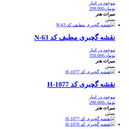
موجود در انبار
تومان
299.000
میراث هنر
بستن
نقشه گچبری مطیف کد N-63
موجود در انبار
تومان
350.000
میراث هنر
بستن
نقشه گچبری کد H-1077
موجود در انبار
تومان
290.000
میراث هنر
بستن