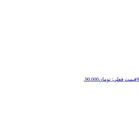
9
قیمت فعلی: تومان90.000.