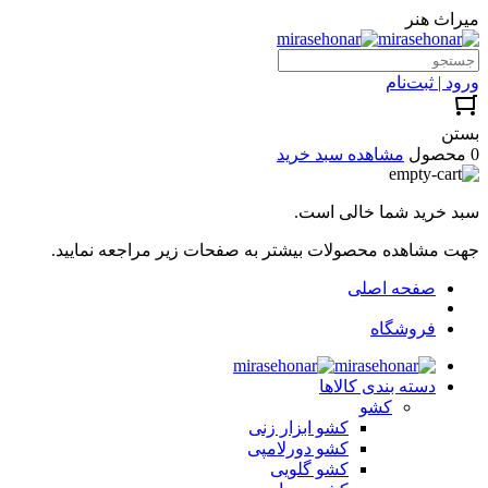
میراث هنر
ورود | ثبت‌نام
بستن
0 محصول
مشاهده سبد خرید
سبد خرید شما خالی است.
جهت مشاهده محصولات بیشتر به صفحات زیر مراجعه نمایید.
صفحه اصلی
فروشگاه
دسته بندی کالاها
کشو
کشو ابزار زنی
کشو دورلامپی
کشو گلویی