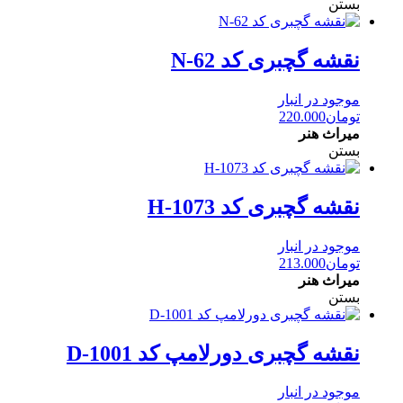
بستن
نقشه گچبری کد N-62
موجود در انبار
تومان
220.000
میراث هنر
بستن
نقشه گچبری کد H-1073
موجود در انبار
تومان
213.000
میراث هنر
بستن
نقشه گچبری دورلامپ کد D-1001
موجود در انبار