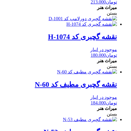
تومان
213.000
میراث هنر
بستن
نقشه گچبری کد H-1074
موجود در انبار
تومان
180.000
میراث هنر
بستن
نقشه گچبری مطیف کد N-60
موجود در انبار
تومان
184.000
میراث هنر
بستن