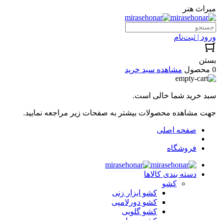
میراث هنر
ورود | ثبت‌نام
بستن
0 محصول
مشاهده سبد خرید
سبد خرید شما خالی است.
جهت مشاهده محصولات بیشتر به صفحات زیر مراجعه نمایید.
صفحه اصلی
فروشگاه
دسته بندی کالاها
کشو
کشو ابزار زنی
کشو دورلامپی
کشو گلویی