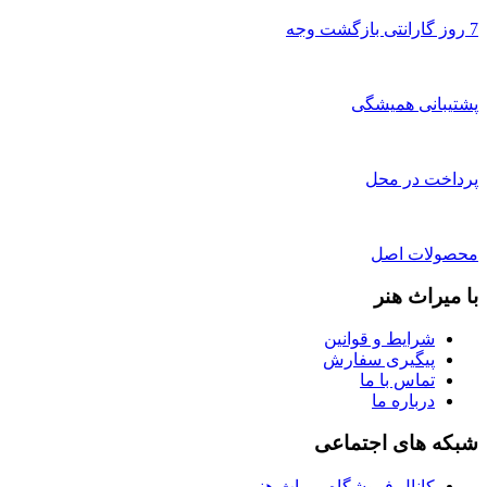
7 روز گارانتی بازگشت وجه
پشتیبانی همیشگی
پرداخت در محل
محصولات اصل
با میراث هنر
شرایط و قوانین
پیگیری سفارش
تماس با ما
درباره ما
شبکه های اجتماعی
کانال فروشگاه میراث هنر