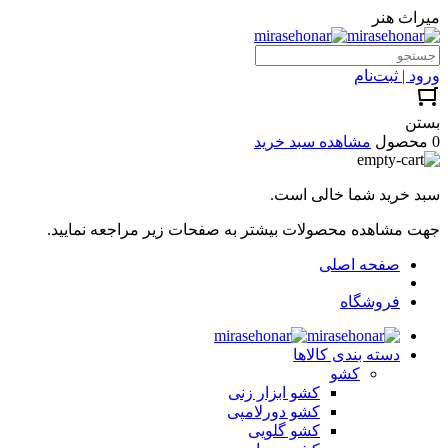
میراث هنر
ورود | ثبت‌نام
بستن
0 محصول
مشاهده سبد خرید
سبد خرید شما خالی است.
جهت مشاهده محصولات بیشتر به صفحات زیر مراجعه نمایید.
صفحه اصلی
فروشگاه
دسته بندی کالاها
کشو
کشو ابزار زنی
کشو دورلامپی
کشو گلویی