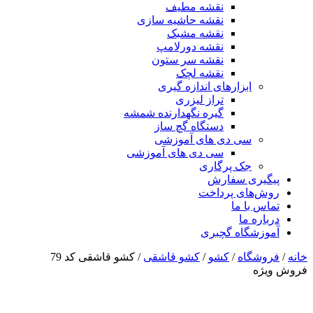
نقشه مطیف
نقشه حاشیه سازی
نقشه مشبک
نقشه دورلامپ
نقشه سر ستون
نقشه لچک
ابزارهای اندازه گیری
تراز لیزری
گیره نگهدارنده شمشه
دستگاه گچ ساز
سی دی های آموزشی
سی دی های آموزشی
جک پرگاری
پیگیری سفارش
روش‌های پرداخت
تماس با ما
درباره ما
آموزشگاه گچبری
خانه
/
فروشگاه
/
کشو
/
کشو قاشقی
/ کشو قاشقی کد 79
فروش ویژه