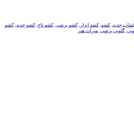
شاب جدید
,
کشو
,
کشو ابزار
,
کشو برشی
,
کشو تاج
,
کشو جدید
,
کشو
ویی
,
گلویی برشی
,
میراث هنر