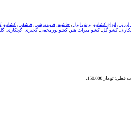
زارزنی
,
انواع کشاب
,
برش ابزار
,
حاشیه
,
قاب برشی
,
قاشقی
,
کشاب
,
ک
کاری
,
کشو گل
,
کشو میراث هنر
,
کشو نورمخفی
,
گچبری
,
گچکاری
,
گل
فعلی: تومان150.000.