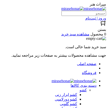
میراث هنر
ورود | ثبت‌نام
بستن
0 محصول
مشاهده سبد خرید
سبد خرید شما خالی است.
جهت مشاهده محصولات بیشتر به صفحات زیر مراجعه نمایید.
صفحه اصلی
فروشگاه
دسته بندی کالاها
کشو
کشو ابزار زنی
کشو دورلامپی
کشو گلویی