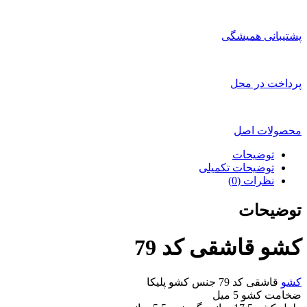
پشتیبانی همیشگی
پرداخت در محل
محصولات اصل
توضیحات
توضیحات تکمیلی
نظرات (0)
توضیحات
کشو قاشقی کد 79
کشو
قاشقی کد 79 جنس کشو پلیکا
ضخامت کشو 5 میل