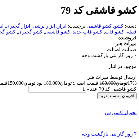
کشو قاشقی کد 79
دسته:
کشو
,
کشو قاشقی
برچسب:
ابزار
,
ابزار برشی
,
ابزار گچبری
,
اب
فتیله
,
کشو قاب
,
کشو قاب جدید
,
کشو قاشقی
,
کشو گچبری
,
کشو گچ
فروشنده
میراث هنر
ضمانت اصالت
7 روز گارانتی بازگشت وجه
موجود در انبار
ارسال توسط میراث هنر
17%
تومان
180.000
قیمت اصلی: تومان180.000 بود.
تومان
150.000
قیمت 
کشو قاشقی کد 79 عدد
-
+
افزودن به سبد خرید
تحویل اکسپرس
7 روز گارانتی بازگشت وجه