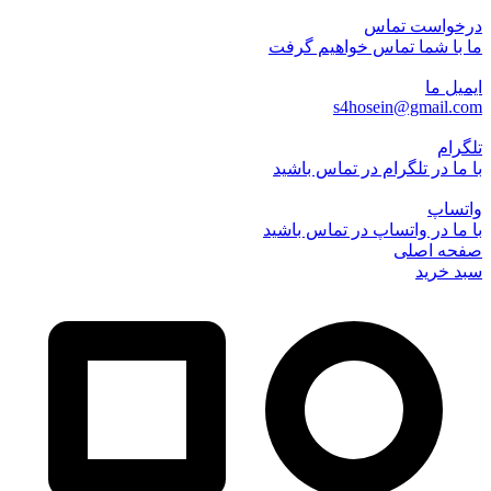
درخواست تماس
ما با شما تماس خواهیم گرفت
ایمیل ما
s4hosein@gmail.com
تلگرام
با ما در تلگرام در تماس باشید
واتساپ
با ما در واتساپ در تماس باشید
صفحه اصلی
سبد خرید