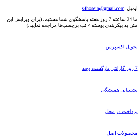
ایمیل
s4hosein@gmail.com
ما 24 ساعته 7 روز هفته پاسخگوی شما هستیم. (برای ویرایش این
متن به پیکربندی پوسته > تب برچسب‌ها مراجعه نمایید.)
تحویل اکسپرس
7 روز گارانتی بازگشت وجه
پشتیبانی همیشگی
پرداخت در محل
محصولات اصل