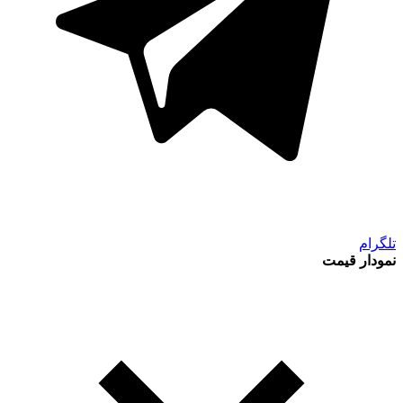
تلگرام
نمودار قیمت