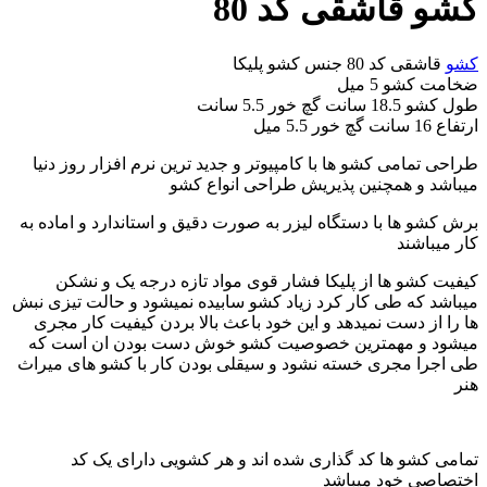
کشو قاشقی کد 80
کشو
قاشقی کد 80 جنس کشو پلیکا
ضخامت کشو 5 میل
طول کشو 18.5 سانت گچ خور 5.5 سانت
ارتفاع 16 سانت گچ خور 5.5 میل
طراحی تمامی کشو ها با کامپیوتر و جدید ترین نرم افزار روز دنیا
میباشد و همچنین پذیریش طراحی انواع کشو
برش کشو ها با دستگاه لیزر به صورت دقیق و استاندارد و اماده به
کار میباشند
کیفیت کشو ها از پلیکا فشار قوی مواد تازه درجه یک و نشکن
میباشد که طی کار کرد زیاد کشو سابیده نمیشود و حالت تیزی نبش
ها را از دست نمیدهد و این خود باعث بالا بردن کیفیت کار مجری
میشود و مهمترین خصوصیت کشو خوش دست بودن ان است که
طی اجرا مجری خسته نشود و سیقلی بودن کار با کشو های میراث
هنر
تمامی کشو ها کد گذاری شده اند و هر کشویی دارای یک کد
اختصاصی خود میباشد