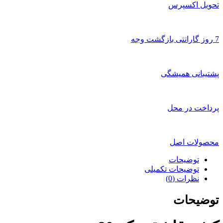
تحویل اکسپرس
7 روز گارانتی بازگشت وجه
پشتیبانی همیشگی
پرداخت در محل
محصولات اصل
توضیحات
توضیحات تکمیلی
نظرات (0)
توضیحات