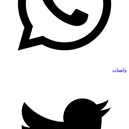
واتساپ