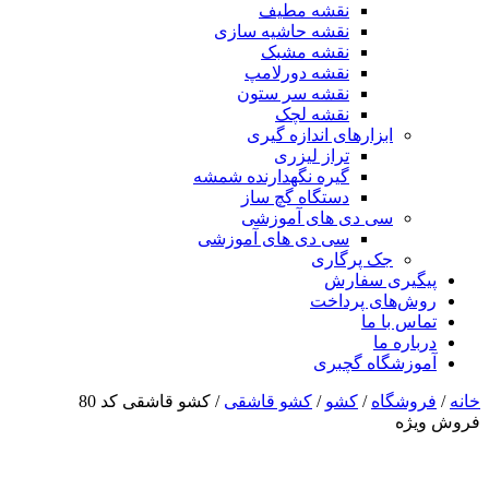
نقشه مطیف
نقشه حاشیه سازی
نقشه مشبک
نقشه دورلامپ
نقشه سر ستون
نقشه لچک
ابزارهای اندازه گیری
تراز لیزری
گیره نگهدارنده شمشه
دستگاه گچ ساز
سی دی های آموزشی
سی دی های آموزشی
جک پرگاری
پیگیری سفارش
روش‌های پرداخت
تماس با ما
درباره ما
آموزشگاه گچبری
خانه
/
فروشگاه
/
کشو
/
کشو قاشقی
/ کشو قاشقی کد 80
فروش ویژه