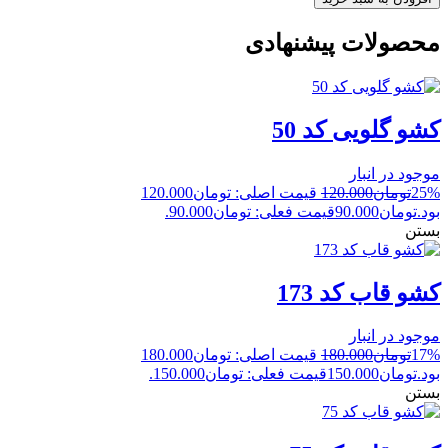
محصولات پیشنهادی
کشو گلویی کد 50
موجود در انبار
25%
تومان
120.000
قیمت اصلی: تومان120.000
بود.
تومان
90.000
قیمت فعلی: تومان90.000.
بستن
کشو قاب کد 173
موجود در انبار
17%
تومان
180.000
قیمت اصلی: تومان180.000
بود.
تومان
150.000
قیمت فعلی: تومان150.000.
بستن