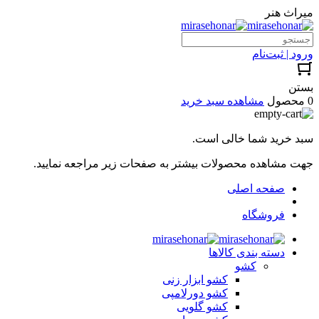
میراث هنر
ورود | ثبت‌نام
بستن
0 محصول
مشاهده سبد خرید
سبد خرید شما خالی است.
جهت مشاهده محصولات بیشتر به صفحات زیر مراجعه نمایید.
صفحه اصلی
فروشگاه
دسته بندی کالاها
کشو
کشو ابزار زنی
کشو دورلامپی
کشو گلویی