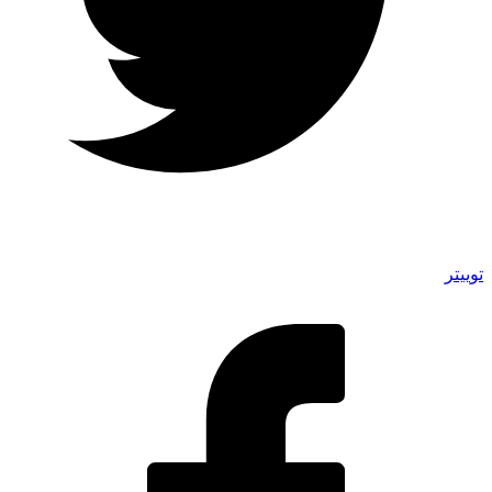
توییتر