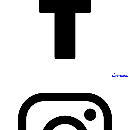
فیسبوک