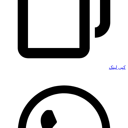
کپی لینک