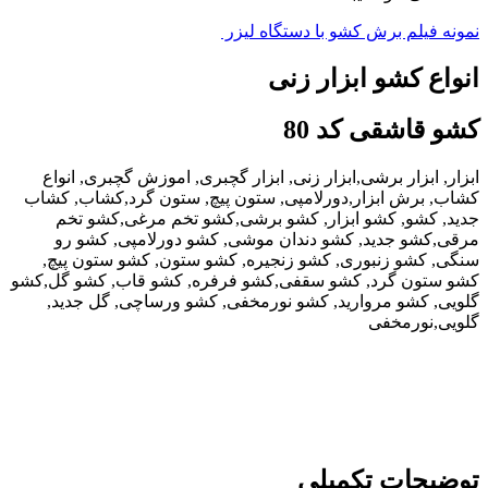
نمونه فیلم برش کشو با دستگاه لیزر
انواع کشو ابزار زنی
کشو قاشقی کد 80
ابزار, ابزار برشی,ابزار زنی, ابزار گچبری, اموزش گچبری, انواع
کشاب, برش ابزار,دورلامپی, ستون پیچ, ستون گرد,کشاب, کشاب
جدید, کشو, کشو ابزار, کشو برشی,کشو تخم مرغی,کشو تخم
مرقی,کشو جدید, کشو دندان موشی, کشو دورلامپی, کشو رو
سنگی, کشو زنبوری, کشو زنجیره, کشو ستون, کشو ستون پیچ,
کشو ستون گرد, کشو سقفی,کشو فرفره, کشو قاب, کشو گل,کشو
گلویی, کشو مروارید, کشو نورمخفی, کشو ورساچی, گل جدید,
گلویی,نورمخفی
توضیحات تکمیلی