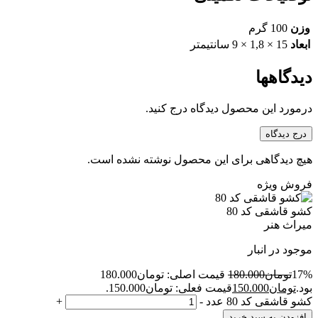
وزن
100 گرم
ابعاد
15 × 1,8 × 9 سانتیمتر
دیدگاهها
درمورد این محصول دیدگاه درج کنید.
درج دیدگاه
هیچ دیدگاهی برای این محصول نوشته نشده است.
فروش ویژه
کشو قاشقی کد 80
میراث هنر
موجود در انبار
17%
تومان
180.000
قیمت اصلی: تومان180.000
بود.
تومان
150.000
قیمت فعلی: تومان150.000.
کشو قاشقی کد 80 عدد
-
+
افزودن به سبد خرید