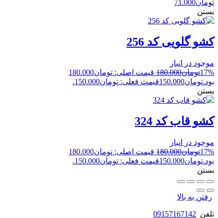
تومان
71.000
بستن
کشو گلویی کد 256
موجود در انبار
17%
تومان
180.000
قیمت اصلی: تومان180.000
بود.
تومان
150.000
قیمت فعلی: تومان150.000.
بستن
کشو قاب کد 324
موجود در انبار
17%
تومان
180.000
قیمت اصلی: تومان180.000
بود.
تومان
150.000
قیمت فعلی: تومان150.000.
بستن
رفتن به بالا
تلفن
09157167142