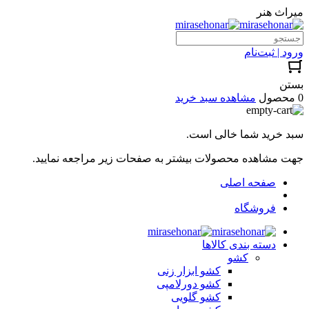
میراث هنر
ورود | ثبت‌نام
بستن
0 محصول
مشاهده سبد خرید
سبد خرید شما خالی است.
جهت مشاهده محصولات بیشتر به صفحات زیر مراجعه نمایید.
صفحه اصلی
فروشگاه
دسته بندی کالاها
کشو
کشو ابزار زنی
کشو دورلامپی
کشو گلویی