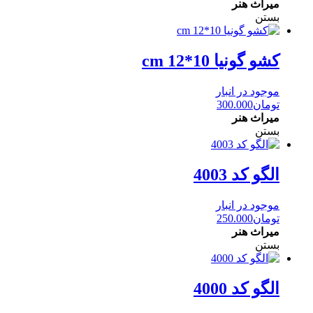
میراث هنر
بستن
کشو گونیا 10*12 cm
موجود در انبار
تومان
300.000
میراث هنر
بستن
الگو کد 4003
موجود در انبار
تومان
250.000
میراث هنر
بستن
الگو کد 4000