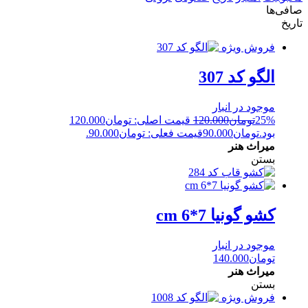
صافی‌ها
تاریخ
فروش ویژه
الگو کد 307
موجود در انبار
25%
تومان
120.000
قیمت اصلی: تومان120.000
بود.
تومان
90.000
قیمت فعلی: تومان90.000.
میراث هنر
بستن
کشو گونیا 7*6 cm
موجود در انبار
تومان
140.000
میراث هنر
بستن
فروش ویژه