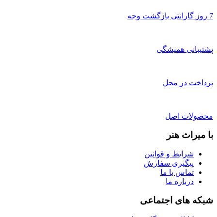
7 روز گارانتی بازگشت وجه
پشتیبانی همیشگی
پرداخت در محل
محصولات اصل
با میراث هنر
شرایط و قوانین
پیگیری سفارش
تماس با ما
درباره ما
شبکه های اجتماعی