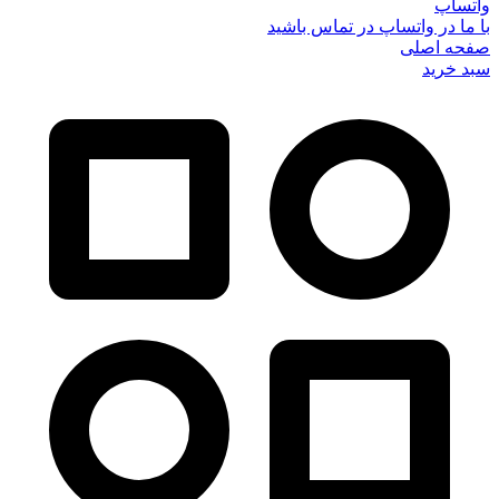
واتساپ
با ما در واتساپ در تماس باشید
صفحه اصلی
سبد خرید