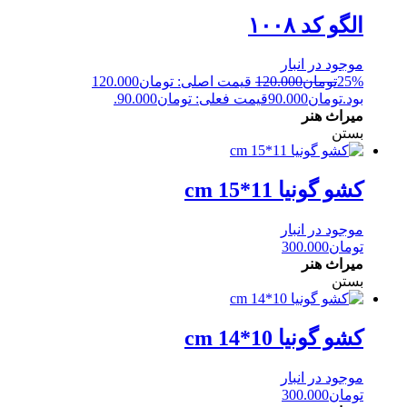
الگو کد ۱۰۰۸
موجود در انبار
25%
تومان
120.000
قیمت اصلی: تومان120.000
بود.
تومان
90.000
قیمت فعلی: تومان90.000.
میراث هنر
بستن
کشو گونیا 11*15 cm
موجود در انبار
تومان
300.000
میراث هنر
بستن
کشو گونیا 10*14 cm
موجود در انبار
تومان
300.000