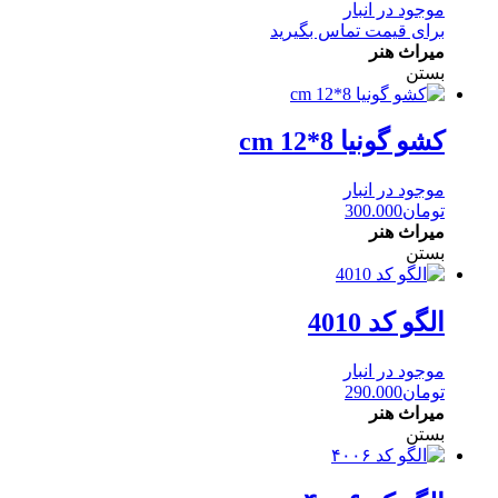
موجود در انبار
برای قیمت تماس بگیرید
میراث هنر
بستن
کشو گونیا 8*12 cm
موجود در انبار
تومان
300.000
میراث هنر
بستن
الگو کد 4010
موجود در انبار
تومان
290.000
میراث هنر
بستن