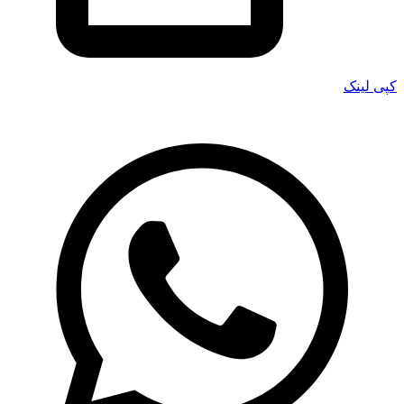
کپی لینک