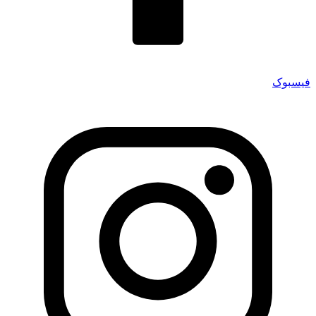
فیسبوک