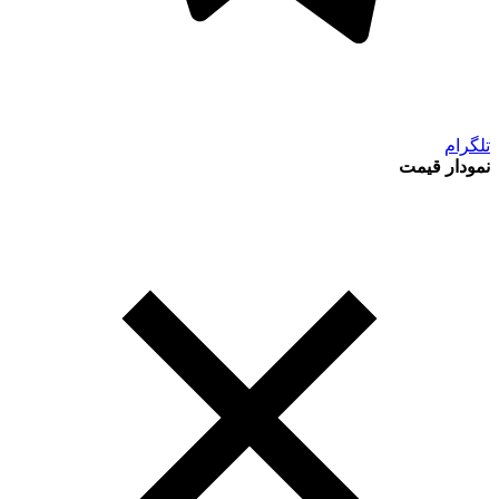
تلگرام
نمودار قیمت