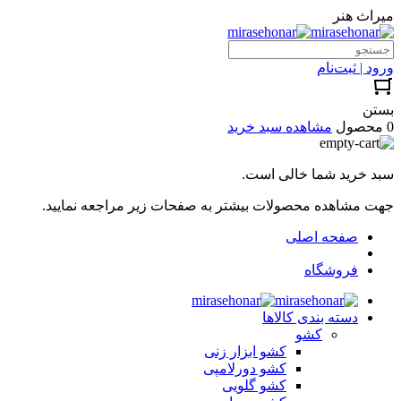
میراث هنر
ورود | ثبت‌نام
بستن
0 محصول
مشاهده سبد خرید
سبد خرید شما خالی است.
جهت مشاهده محصولات بیشتر به صفحات زیر مراجعه نمایید.
صفحه اصلی
فروشگاه
دسته بندی کالاها
کشو
کشو ابزار زنی
کشو دورلامپی
کشو گلویی