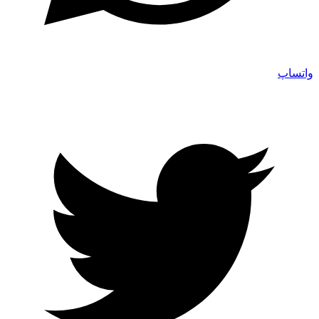
واتساپ