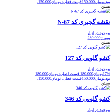
بود.
تومان
150.000
قیمت فعلی: تومان150.000.
بستن
نقشه گچبری کد N-67
موجود در انبار
تومان
230.000
بستن
کشو گلویی کد 127
موجود در انبار
17%
تومان
180.000
قیمت اصلی: تومان180.000
بود.
تومان
150.000
قیمت فعلی: تومان150.000.
بستن
کشو گلویی کد 346
موجود در انبار