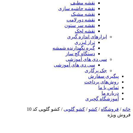
نقشه مطیف
نقشه حاشیه سازی
نقشه مشبک
نقشه دورلامپ
نقشه سر ستون
نقشه لچک
ابزارهای اندازه گیری
تراز لیزری
گیره نگهدارنده شمشه
دستگاه گچ ساز
سی دی های آموزشی
سی دی های آموزشی
جک پرگاری
پیگیری سفارش
روش‌های پرداخت
تماس با ما
درباره ما
آموزشگاه گچبری
خانه
/
فروشگاه
/
کشو
/
کشو گلویی
/ کشو گلویی کد 10
فروش ویژه