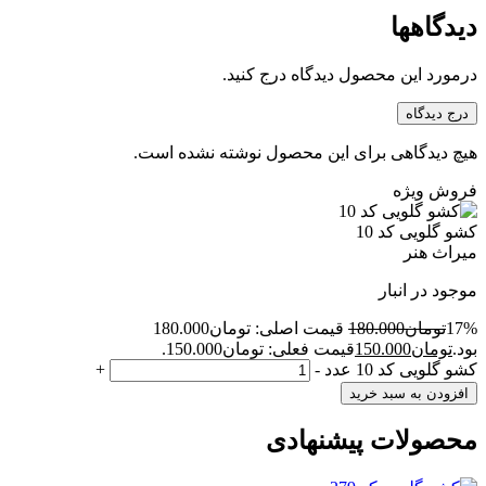
دیدگاهها
درمورد این محصول دیدگاه درج کنید.
درج دیدگاه
هیچ دیدگاهی برای این محصول نوشته نشده است.
فروش ویژه
کشو گلویی کد 10
میراث هنر
موجود در انبار
17%
تومان
180.000
قیمت اصلی: تومان180.000
بود.
تومان
150.000
قیمت فعلی: تومان150.000.
کشو گلویی کد 10 عدد
-
+
افزودن به سبد خرید
محصولات پیشنهادی