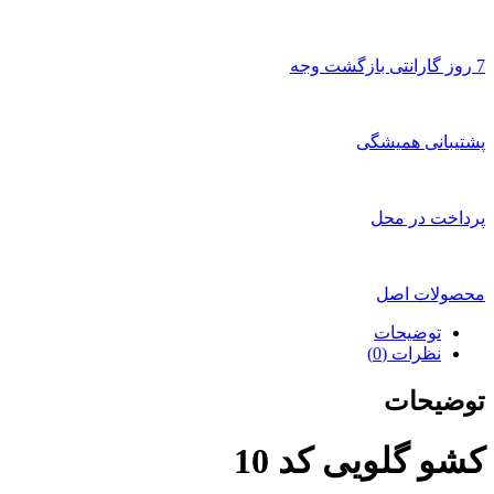
7 روز گارانتی بازگشت وجه
پشتیبانی همیشگی
پرداخت در محل
محصولات اصل
توضیحات
نظرات (0)
توضیحات
کشو گلویی کد 10