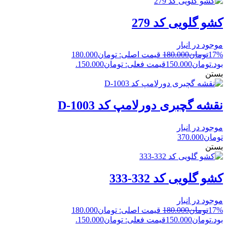
کشو گلویی کد 279
موجود در انبار
17%
تومان
180.000
قیمت اصلی: تومان180.000
بود.
تومان
150.000
قیمت فعلی: تومان150.000.
بستن
نقشه گچبری دورلامپ کد D-1003
موجود در انبار
تومان
370.000
بستن
کشو گلویی کد 332-333
موجود در انبار
17%
تومان
180.000
قیمت اصلی: تومان180.000
بود.
تومان
150.000
قیمت فعلی: تومان150.000.