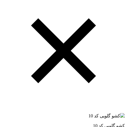
کشو گلویی کد 10