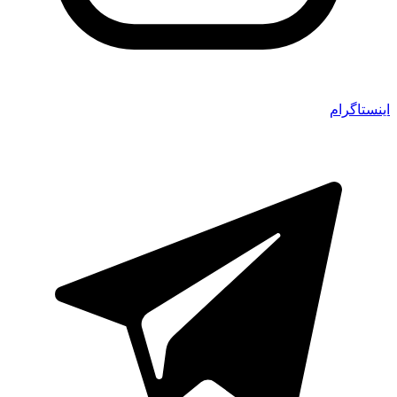
اینستاگرام