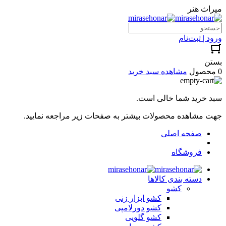
میراث هنر
ورود | ثبت‌نام
بستن
0 محصول
مشاهده سبد خرید
سبد خرید شما خالی است.
جهت مشاهده محصولات بیشتر به صفحات زیر مراجعه نمایید.
صفحه اصلی
فروشگاه
دسته بندی کالاها
کشو
کشو ابزار زنی
کشو دورلامپی
کشو گلویی