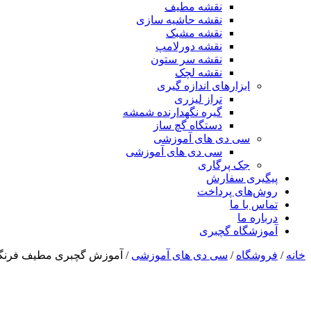
نقشه مطیف
نقشه حاشیه سازی
نقشه مشبک
نقشه دورلامپ
نقشه سر ستون
نقشه لچک
ابزارهای اندازه گیری
تراز لیزری
گیره نگهدارنده شمشه
دستگاه گچ ساز
سی دی های آموزشی
سی دی های آموزشی
جک پرگاری
پیگیری سفارش
روش‌های پرداخت
تماس با ما
درباره ما
آموزشگاه گچبری
خانه
/
فروشگاه
/
سی دی های آموزشی
/ آموزش گچبری مطیف فرنگی 