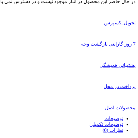
در حال حاضر این محصول در انبار موجود نیست و در دسترس نمی با
تحویل اکسپرس
7 روز گارانتی بازگشت وجه
پشتیبانی همیشگی
پرداخت در محل
محصولات اصل
توضیحات
توضیحات تکمیلی
نظرات (0)