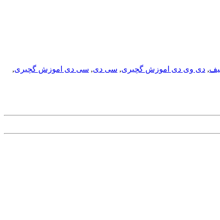
یف
,
دی وی دی اموزش گچبری
,
سی دی
,
سی دی اموزش گچبری
,