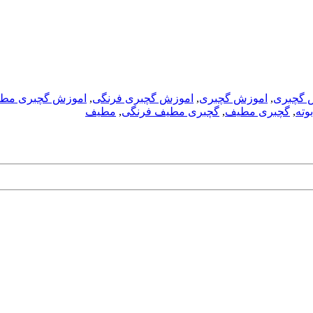
,
اموزش گچبری
,
اموزش گچبری فرنگی
,
اموزش گچبری مط
وته
,
گچبری مطیف
,
گچبری مطیف فرنگی
,
مطیف