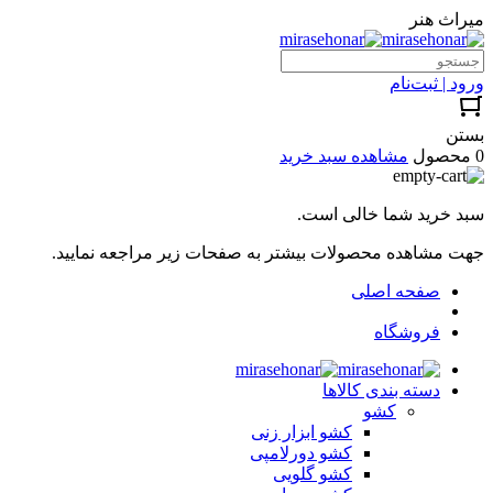
میراث هنر
ورود | ثبت‌نام
بستن
0 محصول
مشاهده سبد خرید
سبد خرید شما خالی است.
جهت مشاهده محصولات بیشتر به صفحات زیر مراجعه نمایید.
صفحه اصلی
فروشگاه
دسته بندی کالاها
کشو
کشو ابزار زنی
کشو دورلامپی
کشو گلویی