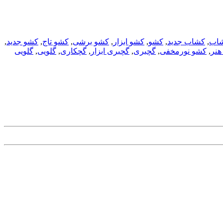
اب
,
کشاب جدید
,
کشو
,
کشو ابزار
,
کشو برشی
,
کشو تاج
,
کشو جدید
,
هنر
,
کشو نورمخفی
,
گچبری
,
گچبری ابزار
,
گچکاری
,
گلویی
,
گلویی