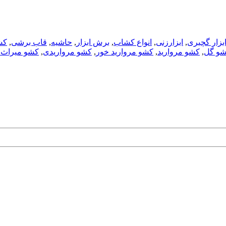
بزار گچبری
,
ابزارزنی
,
انواع کشاب
,
برش ابزار
,
حاشیه
,
قاب برشی
,
کش
و گل
,
کشو مروارید
,
کشو مروارید خور
,
کشو مرواریدی
,
کشو میراث 