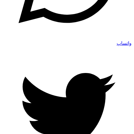
واتساپ