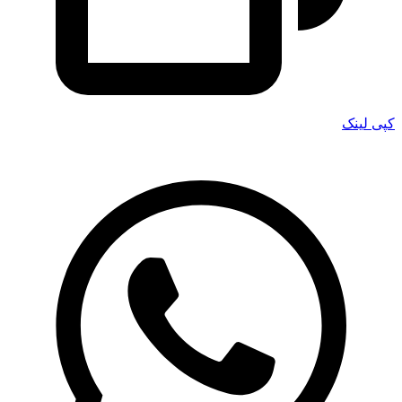
کپی لینک