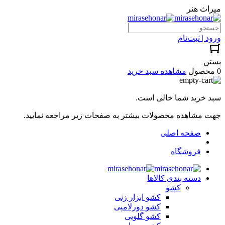
میراث هنر
ورود | ثبت‌نام
بستن
0 محصول
مشاهده سبد خرید
سبد خرید شما خالی است.
جهت مشاهده محصولات بیشتر به صفحات زیر مراجعه نمایید.
صفحه اصلی
فروشگاه
دسته بندی کالاها
کشو
کشو ابزار زنی
کشو دورلامپی
کشو گلویی