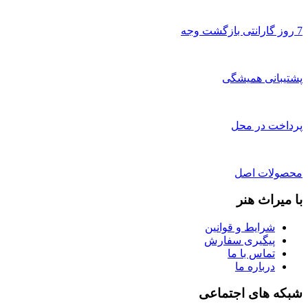
7 روز گارانتی بازگشت وجه
پشتیبانی همیشگی
پرداخت در محل
محصولات اصل
با میراث هنر
شرایط و قوانین
پیگیری سفارش
تماس با ما
درباره ما
شبکه های اجتماعی