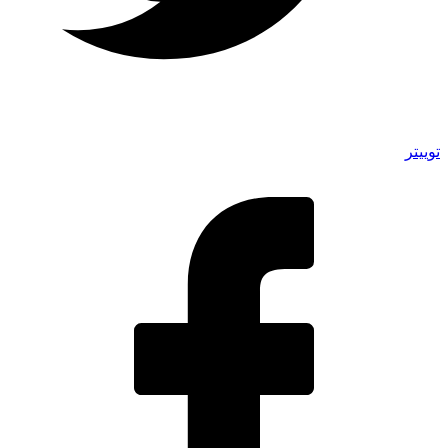
توییتر