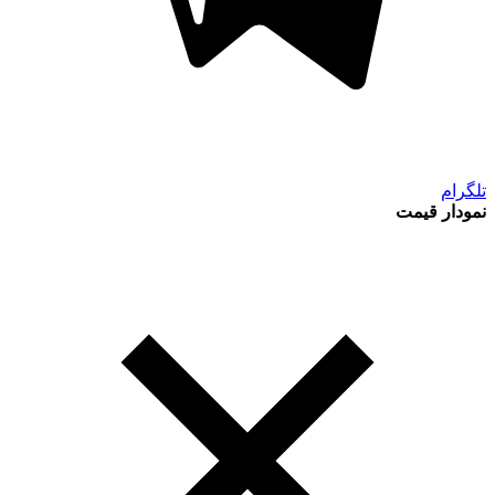
تلگرام
نمودار قیمت