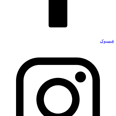
فیسبوک