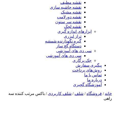
نقشه مطیف
نقشه حاشیه سازی
نقشه مشبک
نقشه دورلامپ
نقشه سر ستون
نقشه لچک
ابزارهای اندازه گیری
تراز لیزری
گیره نگهدارنده شمشه
دستگاه گچ ساز
سی دی های آموزشی
سی دی های آموزشی
جک پرگاری
پیگیری سفارش
روش‌های پرداخت
تماس با ما
درباره ما
آموزشگاه گچبری
خانه
/
فروشگاه
/
شلف
/
شلف کاربردی
/ باکس مرتب کننده سه
راهی