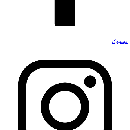
فیسبوک