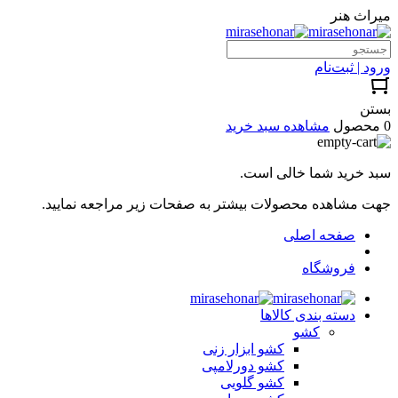
میراث هنر
ورود | ثبت‌نام
بستن
0 محصول
مشاهده سبد خرید
سبد خرید شما خالی است.
جهت مشاهده محصولات بیشتر به صفحات زیر مراجعه نمایید.
صفحه اصلی
فروشگاه
دسته بندی کالاها
کشو
کشو ابزار زنی
کشو دورلامپی
کشو گلویی