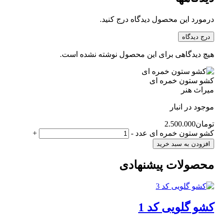
درمورد این محصول دیدگاه درج کنید.
درج دیدگاه
هیچ دیدگاهی برای این محصول نوشته نشده است.
کشو ستون خمره ای
میراث هنر
موجود در انبار
تومان
2.500.000
کشو ستون خمره ای عدد
-
+
افزودن به سبد خرید
محصولات پیشنهادی
کشو گلویی کد 1