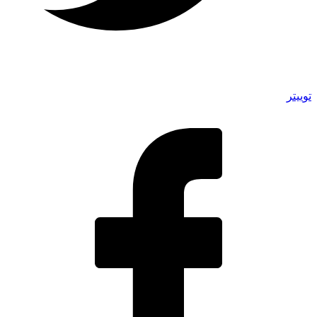
توییتر