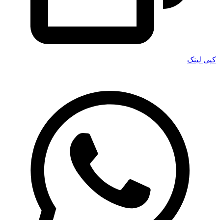
کپی لینک