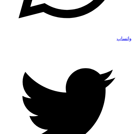
واتساپ