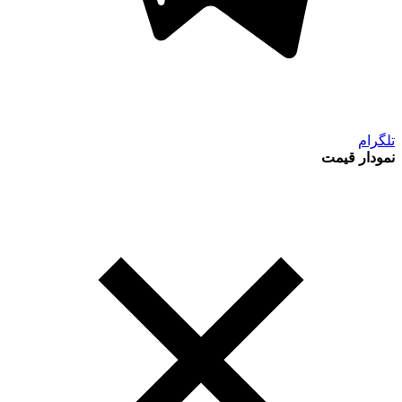
تلگرام
نمودار قیمت