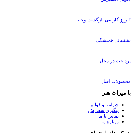
7 روز گارانتی بازگشت وجه
پشتیبانی همیشگی
پرداخت در محل
محصولات اصل
با میراث هنر
شرایط و قوانین
پیگیری سفارش
تماس با ما
درباره ما