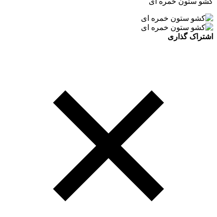
کشو ستون خمره ای
اشتراک گذاری