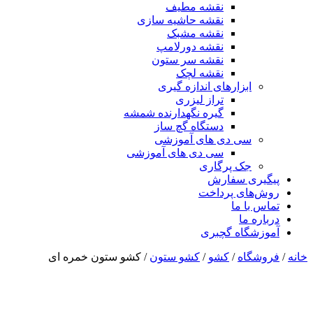
نقشه مطیف
نقشه حاشیه سازی
نقشه مشبک
نقشه دورلامپ
نقشه سر ستون
نقشه لچک
ابزارهای اندازه گیری
تراز لیزری
گیره نگهدارنده شمشه
دستگاه گچ ساز
سی دی های آموزشی
سی دی های آموزشی
جک پرگاری
پیگیری سفارش
روش‌های پرداخت
تماس با ما
درباره ما
آموزشگاه گچبری
خانه
/
فروشگاه
/
کشو
/
کشو ستون
/ کشو ستون خمره ای