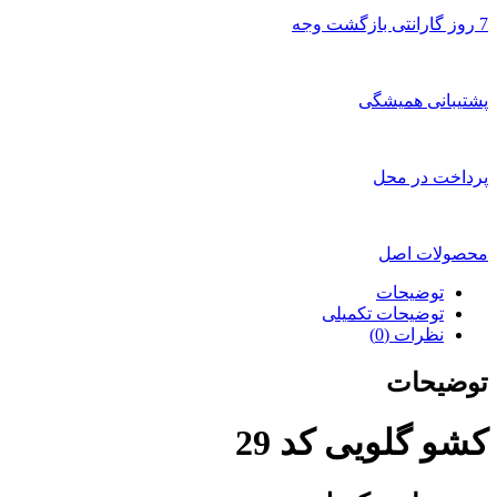
7 روز گارانتی بازگشت وجه
پشتیبانی همیشگی
پرداخت در محل
محصولات اصل
توضیحات
توضیحات تکمیلی
نظرات (0)
توضیحات
کشو گلویی کد 29