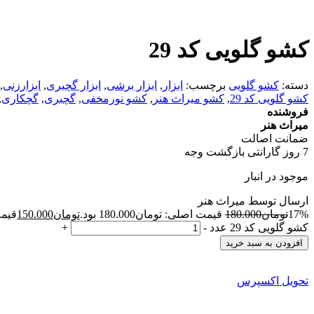
کشو گلویی کد 29
دسته:
کشو گلویی
برچسب:
ابزار
,
ابزار برشی
,
ابزار گچبری
,
ابزارزنی
,
کشو گلویی کد 29
,
کشو میراث هنر
,
کشو نورمخفی
,
گچبری
,
گچکاری
,
فروشنده
میراث هنر
ضمانت اصالت
7 روز گارانتی بازگشت وجه
موجود در انبار
ارسال توسط میراث هنر
17%
تومان
180.000
قیمت اصلی: تومان180.000 بود.
تومان
150.000
قیمت 
کشو گلویی کد 29 عدد
-
+
افزودن به سبد خرید
تحویل اکسپرس