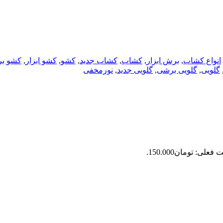
انواع کشاب
,
برش ابزار
,
کشاب
,
کشاب جدید
,
کشو
,
کشو ابزار
,
کشو ب
گلویی
,
گلویی برشی
,
گلویی جدید
,
نورمخفی
فعلی: تومان150.000.