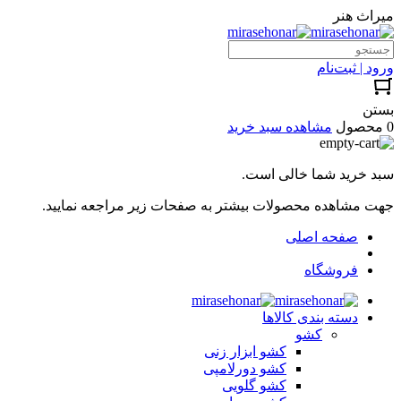
میراث هنر
ورود | ثبت‌نام
بستن
0 محصول
مشاهده سبد خرید
سبد خرید شما خالی است.
جهت مشاهده محصولات بیشتر به صفحات زیر مراجعه نمایید.
صفحه اصلی
فروشگاه
دسته بندی کالاها
کشو
کشو ابزار زنی
کشو دورلامپی
کشو گلویی