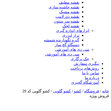
نقشه مطیف
نقشه حاشیه سازی
نقشه مشبک
نقشه دورلامپ
نقشه سر ستون
نقشه لچک
ابزارهای اندازه گیری
تراز لیزری
گیره نگهدارنده شمشه
دستگاه گچ ساز
سی دی های آموزشی
سی دی های آموزشی
جک پرگاری
پیگیری سفارش
روش‌های پرداخت
تماس با ما
درباره ما
آموزشگاه گچبری
خانه
/
فروشگاه
/
کشو
/
کشو گلویی
/ کشو گلویی کد 29
فروش ویژه