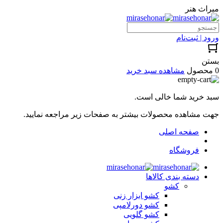
میراث هنر
ورود | ثبت‌نام
بستن
0 محصول
مشاهده سبد خرید
سبد خرید شما خالی است.
جهت مشاهده محصولات بیشتر به صفحات زیر مراجعه نمایید.
صفحه اصلی
فروشگاه
دسته بندی کالاها
کشو
کشو ابزار زنی
کشو دورلامپی
کشو گلویی