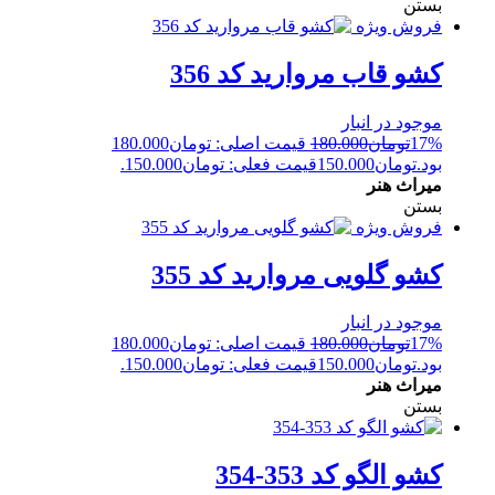
بستن
فروش ویژه
کشو قاب مروارید کد 356
موجود در انبار
17%
تومان
180.000
قیمت اصلی: تومان180.000
بود.
تومان
150.000
قیمت فعلی: تومان150.000.
میراث هنر
بستن
فروش ویژه
کشو گلویی مروارید کد 355
موجود در انبار
17%
تومان
180.000
قیمت اصلی: تومان180.000
بود.
تومان
150.000
قیمت فعلی: تومان150.000.
میراث هنر
بستن
کشو الگو کد 353-354