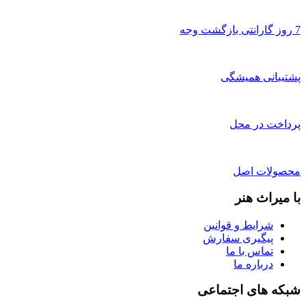
7 روز گارانتی بازگشت وجه
پشتیبانی همیشگی
پرداخت در محل
محصولات اصل
با میراث هنر
شرایط و قوانین
پیگیری سفارش
تماس با ما
درباره ما
شبکه های اجتماعی