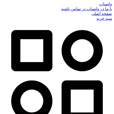
واتساپ
با ما در واتساپ در تماس باشید
صفحه اصلی
سبد خرید