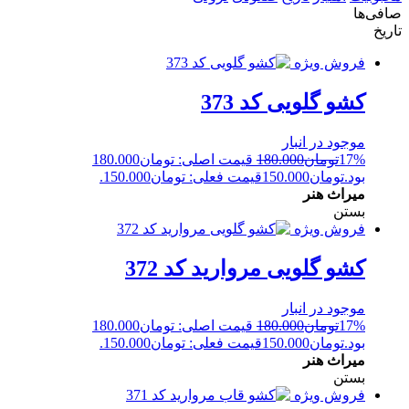
صافی‌ها
تاریخ
فروش ویژه
کشو گلویی کد 373
موجود در انبار
17%
تومان
180.000
قیمت اصلی: تومان180.000
بود.
تومان
150.000
قیمت فعلی: تومان150.000.
میراث هنر
بستن
فروش ویژه
کشو گلویی مروارید کد 372
موجود در انبار
17%
تومان
180.000
قیمت اصلی: تومان180.000
بود.
تومان
150.000
قیمت فعلی: تومان150.000.
میراث هنر
بستن
فروش ویژه