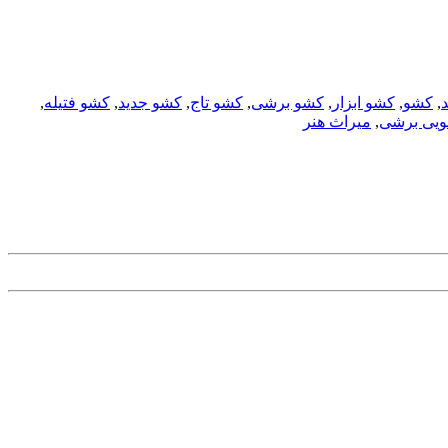
,
کشو
,
کشو ابزار
,
کشو برشی
,
کشو تاج
,
کشو جدید
,
کشو فتیله
,
ویی برشی
,
میراث هنر