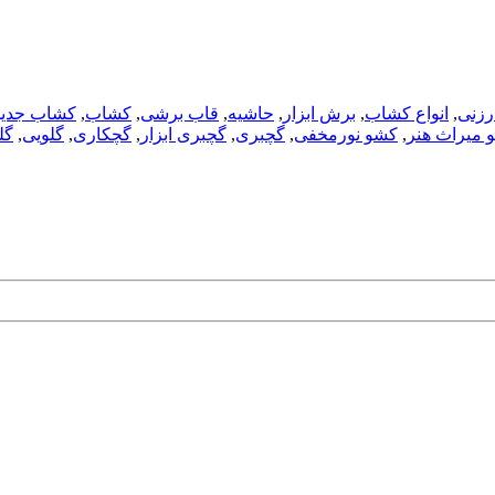
ارزنی
,
انواع کشاب
,
برش ابزار
,
حاشیه
,
قاب برشی
,
کشاب
,
کشاب جدید
 میراث هنر
,
کشو نورمخفی
,
گچبری
,
گچبری ابزار
,
گچکاری
,
گلویی
,
گل