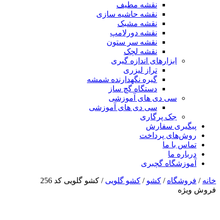
نقشه مطیف
نقشه حاشیه سازی
نقشه مشبک
نقشه دورلامپ
نقشه سر ستون
نقشه لچک
ابزارهای اندازه گیری
تراز لیزری
گیره نگهدارنده شمشه
دستگاه گچ ساز
سی دی های آموزشی
سی دی های آموزشی
جک پرگاری
پیگیری سفارش
روش‌های پرداخت
تماس با ما
درباره ما
آموزشگاه گچبری
خانه
/
فروشگاه
/
کشو
/
کشو گلویی
/ کشو گلویی کد 256
فروش ویژه