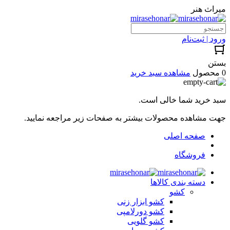
میراث هنر
ورود | ثبت‌نام
بستن
0 محصول
مشاهده سبد خرید
سبد خرید شما خالی است.
جهت مشاهده محصولات بیشتر به صفحات زیر مراجعه نمایید.
صفحه اصلی
فروشگاه
دسته بندی کالاها
کشو
کشو ابزار زنی
کشو دورلامپی
کشو گلویی